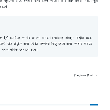
ক বন্ধুদের মাঝে শেয়ার করে দিতে পারো। আর এই রকম নিত্য নতুন
থাকো।
 ইন্টারনেটকে শেখার জায়গা বানানো। আরকে রায়হান বিশ্বাস করেন
ই কেউ যদি প্রযুক্তি এবং স্টাডি সম্পর্কে কিছু জানে এবং শেয়ার করতে
সর্বদা স্বাগত জানানো হবে।
Previous Post