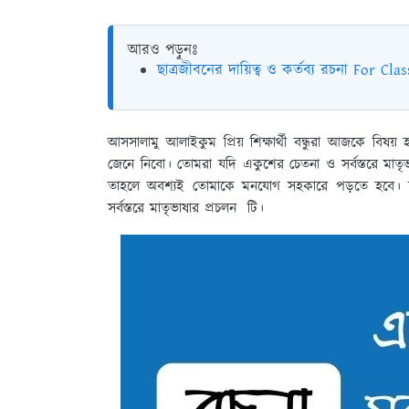
আরও পড়ুনঃ
ছাত্রজীবনের দায়িত্ব ও কর্তব্য রচনা For Clas
আসসালামু আলাইকুম প্রিয় শিক্ষার্থী বন্ধুরা আজকে বিষয়
জেনে নিবো। তোমরা যদি একুশের চেতনা ও সর্বস্তরে মাতৃভ
তাহলে অবশ্যই তোমাকে মনযোগ সহকারে পড়তে হবে। চল
সর্বস্তরে মাতৃভাষার প্রচলন টি।