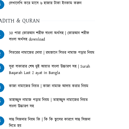
লেখালেখি করে মাসে ৬ হাজার টাকা ইনকাম করুন
6
ADITH & QURAN
30 পারা কোরআন শরীফ বাংলা অর্থসহ | কোরআন শরীফ
1
বাংলা অর্থসহ download
বিতরের নামাজের দোয়া | রমজানে বিতর নামাজ পড়ার নিয়ম
2
সূরা বাকারার শেষ দুই আয়াত বাংলা উচ্চারণ সহ | Surah
3
Baqarah Last 2 ayat in Bangla
কাজা নামাজের নিয়ত | কাজা নামাজ আদায় করার নিয়ম
4
তাহাজ্জুদ নামাজ পড়ার নিয়ম | তাহাজ্জুদ নামাজের নিয়ত
5
বাংলা উচ্চারণ সহ
সাহু সিজদার নিয়ম কি | কি কি ভুলের কারণে সাহু সিজদা
6
দিতে হয়