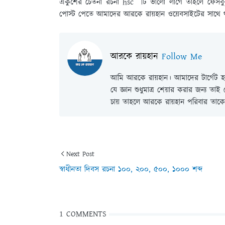
একুশের চেতনা রচনা hsc টি ভালো লাগে তাহলে ফেসবু
পোস্ট পেতে আমাদের আরকে রায়হান ওয়েবসাইটের সাথে 
আরকে রায়হান
Follow Me
আমি আরকে রায়হান। আমাদের টার্গেট হল
যে জ্ঞান শুধুমাত্র শেয়ার করার জন্য তা
চায় তাহলে আরকে রায়হান পরিবার তাকে 
Next Post
স্বাধীনতা দিবস রচনা ১০০, ২০০, ৫০০, ১০০০ শব্দ
1 COMMENTS