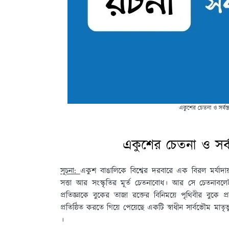
একুশের চেতনা ও সর্বস্
একুশের চেতনা ও সর্ব
সূচনা:
একুশ বাঙালিকে বিশ্বের দরবারে এক বিরল মর্যাদ
সত্তা আর সংস্কৃতির মূর্ত চেতনাবোধ। আর সে চেতনাবলেই
প্রতিজ্ঞাকে বুকের তাজা রক্তের বিনিময়ে পৃথিবীর বুকে প্
প্রতিষ্ঠিত করতে গিয়ে পেয়েছে একটি স্বাধীন সার্বভৌম মা
।