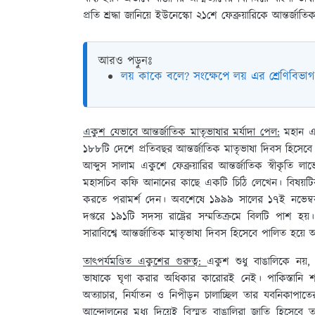
প্রতি শ্রদ্ধা জানিয়ে ইউনেস্কো ২১শে ফেব্রুয়ারিকে আন্তর্
আরও পড়ুনঃ
লয় কাকে বলে? সংক্ষেপে লয় এর শ্রেণিবি
একুশ যেভাবে আন্তর্জাতিক মাতৃভাষার মর্যাদা পেল:
মহান একু
১৮৮টি দেশে প্রতিবছর আন্তর্জাতিক মাতৃভাষা দিবস হিসেবে 
আব্দুস সালাম একুশে ফেব্রুয়ারির আন্তর্জাতিক স্বীকৃতি
মহাসচিব কফি আনানের কাছে একটি চিঠি লেখেন। বিষয়টি
করতে পরামর্শ দেন। অবশেষে ১৯৯৯ সালের ১৭ই নভেম্বর 
দপ্তরে ১৯১টি সদস্য রাষ্ট্রের সম্মতিক্রমে বিলটি পাশ 
সারাবিশ্বে আন্তর্জাতিক মাতৃভাষা দিবস হিসেবে পালিত হয়ে
তাৎপর্যমণ্ডিত একুশের গুরুত্ব:
একুশ শুধু বাঙালিকে নয়
ভাষাকে ঘৃণা করার অধিকার কারোরই নেই। পাকিস্তানি শ
অত্যাচার, নির্যাতন ও নিপীড়ন চালাচ্ছিল তার যবনিকাপ
আন্দোলনের মধ্য দিয়েই বিস্মৃত বাঙালিরা জাতি হিসেবে তা