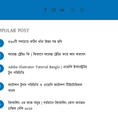
OPULAR POST
৫৬০টি সবচেয়ে কঠিন ধাঁধা উত্তর সহ ছবি
1
ফরেক্স ট্রেডিং কি | কিভাবে ফরেক্স ট্রেডিং করে আয় করবেন
2
Adobe illustrator Tutorial Bangla | এডোবি ইলাস্ট্রেটর
3
টুল পরিচিতি
ফটোশপ টুলস পরিচিতি ও এডোবি ফটোশপ টিউটোরিয়াল
4
বাংলা
ফ্রিল্যান্সিং এর কাজ সমূহ | বর্তমানে ফ্রিল্যান্সিং কোন কাজের
5
চাহিদা বেশি ২০২৩