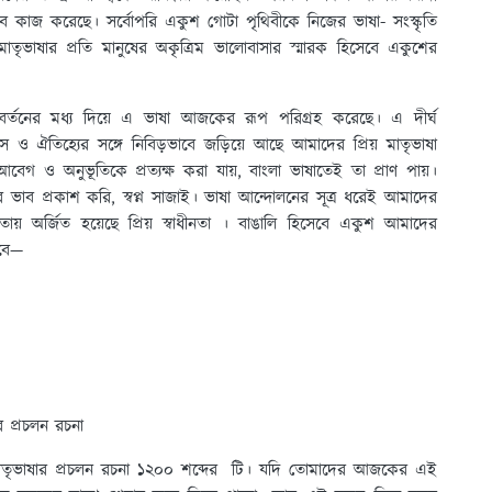
বে কাজ করেছে। সর্বোপরি একুশ গোটা পৃথিবীকে নিজের ভাষা- সংস্কৃতি
াতৃভাষার প্রতি মানুষের অকৃত্রিম ভালোবাসার স্মারক হিসেবে একুশের
বর্তনের মধ্য দিয়ে এ ভাষা আজকের রূপ পরিগ্রহ করেছে। এ দীর্ঘ
 ও ঐতিহ্যের সঙ্গে নিবিড়ভাবে জড়িয়ে আছে আমাদের প্রিয় মাতৃভাষা
েগ ও অনুভূতিকে প্রত্যক্ষ করা যায়, বাংলা ভাষাতেই তা প্রাণ পায়।
র ভাব প্রকাশ করি, স্বপ্ন সাজাই। ভাষা আন্দোলনের সূত্র ধরেই আমাদের
তায় অর্জিত হয়েছে প্রিয় স্বাধীনতা । বাঙালি হিসেবে একুশ আমাদের
াকবে—
র প্রচলন রচনা
মাতৃভাষার প্রচলন রচনা ১২০০ শব্দের টি। যদি তোমাদের আজকের এই