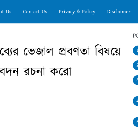
ut Us
Contact Us
Privacy & Policy
Disclaimer
P
দ্রব্যের ভেজাল প্রবণতা বিষয়ে
তিবেদন রচনা করো