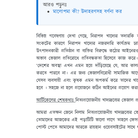
আরও পড়ুনঃ
মালোপমা কী? উদাহরণসহ বর্ণনা কর
বিভিন্ন গবেষণায় দেখা গেছে, নিরাপদ খাদ্যের তদারকি
সংকটের কারণে নিরাপদ খাদ্যের নজরদারি কার্যক্রম চ্য
উৎপাদনকারী প্রতিষ্ঠান বা ব্যক্তির বিরুদ্ধে কঠোর আইনে
অভাব ভেজাল প্রতিরোধে প্রতিবন্ধকতা হিসেবে কাজ করে। ঢা
‘দেশের অবস্থা এখন এমন হয়ে দাঁড়িয়েছে যে, আর কাল
করতে পারবে না। এর জন্য ভেজালবিরোধী সামাজিক আন্দোল
যেসব ব্যবসায়ী এবং কৃষক এমন অপকর্ম করে তাদের খাদ
হবে । সহজে না হলে প্রয়োজনে কঠিন আইনের প্রয়োগ কর
আর্টিকেলের শেষকথাঃ
নিত্যপ্রয়োজনীয় খাদ্যদ্রব্যের ভেজা
আমরা এতক্ষন জেনে নিলাম নিত্যপ্রয়োজনীয় খাদ্যদ্রব্যের
তোমাদের আজকের এই পড়াটিটি ভালো লাগে তাহলে ফেসবু
পোস্ট পেতে আমাদের আরকে রায়হান ওয়েবসাইটের সাথে 