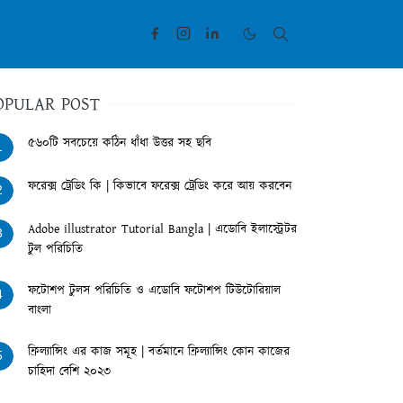
OPULAR POST
৫৬০টি সবচেয়ে কঠিন ধাঁধা উত্তর সহ ছবি
1
ফরেক্স ট্রেডিং কি | কিভাবে ফরেক্স ট্রেডিং করে আয় করবেন
2
Adobe illustrator Tutorial Bangla | এডোবি ইলাস্ট্রেটর
3
টুল পরিচিতি
ফটোশপ টুলস পরিচিতি ও এডোবি ফটোশপ টিউটোরিয়াল
4
বাংলা
ফ্রিল্যান্সিং এর কাজ সমূহ | বর্তমানে ফ্রিল্যান্সিং কোন কাজের
5
চাহিদা বেশি ২০২৩