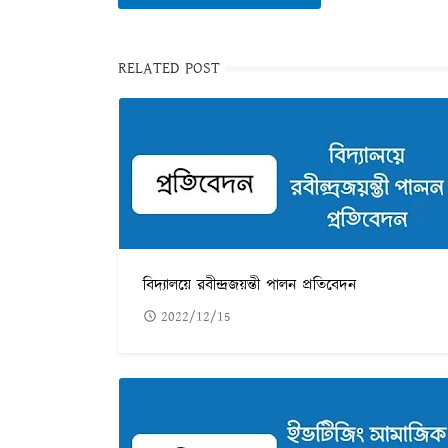
RELATED POST
বিদ্যালয়ে রবীন্দ্রজয়ন্তী পালন প্রতিবেদন
2022/12/15