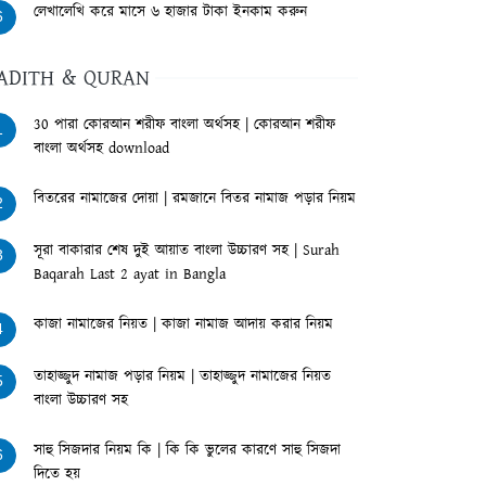
লেখালেখি করে মাসে ৬ হাজার টাকা ইনকাম করুন
6
ADITH & QURAN
30 পারা কোরআন শরীফ বাংলা অর্থসহ | কোরআন শরীফ
1
বাংলা অর্থসহ download
বিতরের নামাজের দোয়া | রমজানে বিতর নামাজ পড়ার নিয়ম
2
সূরা বাকারার শেষ দুই আয়াত বাংলা উচ্চারণ সহ | Surah
3
Baqarah Last 2 ayat in Bangla
কাজা নামাজের নিয়ত | কাজা নামাজ আদায় করার নিয়ম
4
তাহাজ্জুদ নামাজ পড়ার নিয়ম | তাহাজ্জুদ নামাজের নিয়ত
5
বাংলা উচ্চারণ সহ
সাহু সিজদার নিয়ম কি | কি কি ভুলের কারণে সাহু সিজদা
6
দিতে হয়