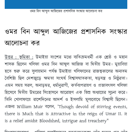
ওমর বিন আব্দুল আজিজের প্রশাসনিক সংস্কার আলোচনা কর
ওমর বিন আব্দুল আজিজের প্রশাসনিক সংস্কার
আলোচনা কর
উত্তর : ভূমিকা :
উমাইয়া বংশের মধ্যে ব্যতিক্রমধর্মী এক শ্রেষ্ঠ ও মহান
শাসক ছিলেন খলিফা ওমর বিন আব্দুল আজিজ বা দ্বিতীয় উমর। মুয়াবিয়া
হতে শুরু করে সুলায়মান পর্যন্ত উমাইয়া খলিফাদের রাজত্বকালের অন্যতম
বৈশিষ্ট্য ছিল দেশজুড়ে ক্ষমতা সংঘর্ষ বিশ্বাসঘাতকতা, ষড়যন্ত্র ও নিষ্ঠুরতা।
এমন সময় সরল, অনাড়ম্বর, ধর্মানুরাগী, কর্তব্যপরায়ণ ও প্রজাবৎসল খলিফা
হিসেবে দ্বিতীয় উমরের সিংহাসনে আরোহণ এক ভিন্ন অধ্যায়ের সূচনা করে।
তিনি খোলাফায়ে রাশেদিনের আদর্শ ও ইসলামি মূল্যবোধে বিশ্বাসী ছিলেন।
এজন্য William Muir বলেন, 'Though devoid of stirring events,
there is Much that is Attractive in the reign of Umar II. it
is a relief amidst Bloodshed, intrigue and treachery"