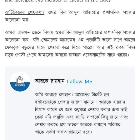
and increased two member of clients in the cities.
আর্টিকেলের শেষকথাঃ
ওমর বিন আব্দুল আজিজের প্রশাসনিক সংস্কার
আলোচনা কর
আমরা এতক্ষন জেনে নিলাম ওমর বিন আব্দুল আজিজের প্রশাসনিক সংস্কার
আলোচনা কর। যদি তোমাদের আজকের এই পড়াটিটি ভালো লাগে তাহলে
ফেসবুক বন্ধুদের মাঝে শেয়ার করে দিতে পারো। আর এই রকম নিত্য
নতুন পোস্ট পেতে আমাদের আরকে রায়হান ওয়েবসাইটের সাথে থাকো।
আরকে রায়হান
Follow Me
আমি আরকে রায়হান। আমাদের টার্গেট হল
ইন্টারনেটকে শেখার জায়গা বানানো। আরকে রায়হান
বিশ্বাস করেন যে জ্ঞান শুধুমাত্র শেয়ার করার জন্য তাই
কেউ যদি প্রযুক্তি এবং স্টাডি সম্পর্কে কিছু জানে এবং
শেয়ার করতে চায় তাহলে আরকে রায়হান পরিবার
তাকে সর্বদা স্বাগত জানানো হবে।