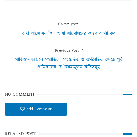
Next Post
ভাষা আন্দোলন কি | ভাষা আন্দোলনের কারণ ব্যাখ্যা কর
Previous Post
পাকিস্তান আমলে সামাজিক, সাংস্কৃতিক ও অর্থনৈতিক ক্ষেত্রে পূর্ব
পাকিস্তানের যে বৈষম্যমূলক নীতিসমূহ
NO COMMENT
Add Comment
RELATED POST