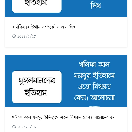
বার্মাকিদের উত্থান সম্পর্কে যা জান লিখ
2023/1/17
খলিফা আল মনসুর ইতিহাসে এতো বিখ্যাত কেন। আলোচনা কর
2023/1/16