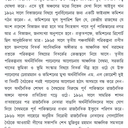
ঘোষণা করে। এতে দুই অঞ্চলের মধ্যে বিভেদ দেখা দিলে আইয়ুব খান
১৯৬২ সালে বিভাজনের বিষয়ে পুনর্বিবেচনার জন্য একটি ফাইন্যান্স কমিশন
গঠন করেন। এ. কমিশনের মূল সুপারিশ ছিল যে, কেন্দ্রীয় রাজস্বের যে
অংশ প্রদেশে বিভাজন করা হবে তার সিংহভাগ পাবে পূর্ব পাকিস্তানের নগর
আর এ বিভাজন, জনসংখ্যা অনুপাতে হবে। প্রকৃতপক্ষে, কমিশনের রিপোর্ট
ছিল আনুষ্ঠানিকতা মাত্র। ১৯৬৫ সালে তৃতীয় পঞ্চবার্ষিকী পরিকল্পনা প্রণীত
হলে জনগণের বিতর্ক সাংবিধানিক অঙ্গীকার ও আঞ্চলিক অর্থ বরাদ্দের
প্রশ্নকে পরিকল্পনা বিষয়ের বিতর্কের কেন্দ্রস্থলে নিয়ে আসে। তৃতীয়
পরিকল্পনায় অর্থনীতিবিদ প্যানেলের আলোচনায় আঞ্চলিক বৈষম্য, সরকারি
খাতের ভূমিকা ও ভূমি সংস্কার বিষয়ে বিতর্ক তীব্র হয়ে ওঠে যে উক্ত
প্যানেলের চেয়ারম্যান ও কমিশনের মুখ্য অর্থনীতিবিদ এম. এল কোরেশী দুই
বা তিনটি বৈঠকের পরই প্যানেলের আলোচনা হঠাৎ অসময়ে বন্ধ করে দেন।
ফলে অর্থনৈতিক শোষণ ও বৈষম্যের বিরুদ্ধে পূর্ব পাকিস্তানে রাজনৈতিক
অঙ্গনে ব্যাপক প্রতিক্রিয়া গড়ে ওঠে। ১৯৬২ সালে সামরিক শাসন
প্রত্যাহারের পর রাজনৈতিক নেতারা বাঙালি অর্থনীতিবিদদের সাথে যোগ
দিয়ে বৈষম্যকে পূর্ব পাকিস্তানের প্রধান রাজনৈতিক ইস্যুতে পরিণত করে।
১৯৬৬ সালে লাহোরে অনুষ্ঠিত বিরোধী রাজনৈতিক নেতাদের গোলটেবিল
বৈঠকে আওয়ামী লীগের সভাপতি শেখ মুজিবুর রহমান আঞ্চলিক সমতাকে