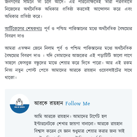
জনগণের সামনে তা চলে আসে। এর পরিপ্রেক্ষিতেই তারা পরবর্তীতে
নিজেদের অর্থনৈতিক অধিকার প্রতিষ্ঠা করতেই আন্দোলন করে এবং
অধিকার প্রতিষ্ঠা করে।
আর্টিকেলের শেষকথাঃ
পূর্ব ও পশ্চিম পাকিস্তানের মধ্যে অর্থনৈতিক বৈষম্যের
বিবরণ দাও
আমরা এতক্ষন জেনে নিলাম পূর্ব ও পশ্চিম পাকিস্তানের মধ্যে অর্থনৈতিক
বৈষম্যের বিবরণ দাও । যদি তোমাদের আজকের এই পড়াটিটি ভালো লাগে
তাহলে ফেসবুক বন্ধুদের মাঝে শেয়ার করে দিতে পারো। আর এই রকম
নিত্য নতুন পোস্ট পেতে আমাদের আরকে রায়হান ওয়েবসাইটের সাথে
থাকো।
আরকে রায়হান
Follow Me
আমি আরকে রায়হান। আমাদের টার্গেট হল
ইন্টারনেটকে শেখার জায়গা বানানো। আরকে রায়হান
বিশ্বাস করেন যে জ্ঞান শুধুমাত্র শেয়ার করার জন্য তাই