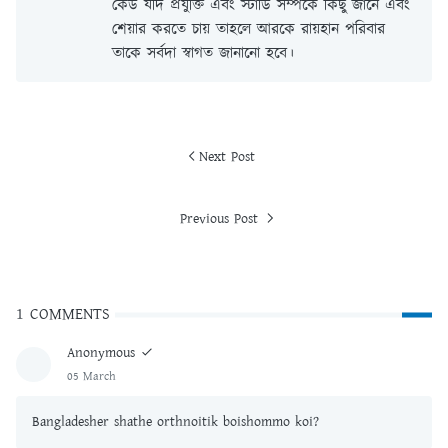
কেউ যদি প্রযুক্তি এবং স্টাডি সম্পর্কে কিছু জানে এবং
শেয়ার করতে চায় তাহলে আরকে রায়হান পরিবার
তাকে সর্বদা স্বাগত জানানো হবে।
Next Post
Previous Post
1 COMMENTS
Anonymous
05 March
Bangladesher shathe orthnoitik boishommo koi?