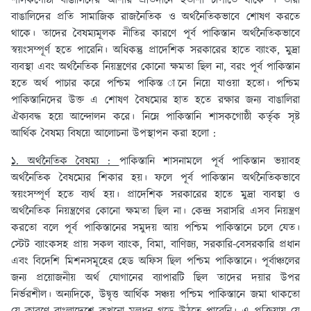
শাসকগোষ্ঠী বাঙালিদের আশার প্রতিদানে হতাশা চাপাতে থাকে । তারা
বাঙালিদের প্রতি সামাজিক রাজনৈতিক ও অর্থনৈতিকভাবে শোষণ করতে
থাকে। তাদের বৈষম্যমূলক নীতির কারণে পূর্ব পাকিস্তান অর্থনৈতিকভাবে
স্বয়ংসম্পূর্ণ হতে পারেনি। অধিকন্তু প্রাদেশিক সরকারের হাতে ব্যাংক, মুদ্রা
ব্যবস্থা এবং অর্থনৈতিক নিয়ন্ত্রণের কোনো ক্ষমতা ছিল না, বরং পূর্ব পাকিস্তান
হতে অর্থ পাচার করে পশ্চিম পাকিস্ত ানে নিয়ে যাওয়া হতো। পশ্চিম
পাকিস্তানিদের উক্ত এ শোষণ বৈষম্যের হাত হতে রক্ষার জন্য বাঙালিরা
ঐক্যবদ্ধ হয়ে আন্দোলন করে। নিম্নে পাকিস্তানি শাসকগোষ্ঠী কর্তৃক সৃষ্ট
আর্থিক বৈষম্য বিষয়ে আলোচনা উপস্থাপন করা হলো :
১. অর্থনৈতিক বৈষম্য :
পাকিস্তানি শাসনামলে পূর্ব পাকিস্তান ভয়াবহ
অর্থনৈতিক বৈষম্যের শিকার হয়। ফলে পূর্ব পাকিস্তান অর্থনৈতিকভাবে
স্বয়ংসম্পূর্ণ হতে ব্যর্থ হয়। প্রাদেশিক সরকারের হাতে মুদ্রা ব্যবস্থা ও
অর্থনৈতিক নিয়ন্ত্রণের কোনো ক্ষমতা ছিল না। কেন্দ্র সরাসরি এসব নিয়ন্ত্রণ
করতো বলে পূর্ব পাকিস্তানের সমুদয় আয় পশ্চিম পাকিস্তানে চলে যেত।
স্টেট ব্যাংকসহ প্রায় সকল ব্যাংক, বিমা, বাণিজ্য, সরকারি-বেসরকারি প্রধান
এবং বিদেশি মিশনসমূহের হেড অফিস ছিল পশ্চিম পাকিস্তানে। পূর্বাঞ্চলের
জন্য প্রয়োজনীয় অর্থ যোগানের ব্যাপারটি ছিল তাদের দয়ার উপর
নির্ভরশীল। অন্যদিকে, উদ্বৃত্ত আর্থিক সঞ্চয় পশ্চিম পাকিস্তানে জমা থাকতো