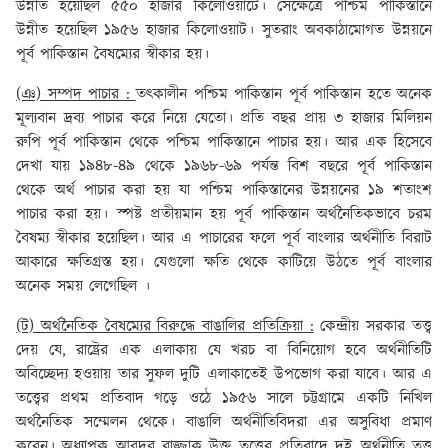
উন্নীত হয়েছিল ৫৫০ হাজার কিলোওয়াটে। সেক্ষেত্রে পশ্চিম পাকিস্তানে
উন্নীত হয়েছিল ১৯৫৬ হাজার কিলোওয়াট। সুতরাং অবকাঠামোগত উন্নয়নে
পূর্ব পাকিস্তান বৈষম্যের স্বীকার হয়।
(ঞ) সম্পদ পাচার :
তৎকালীন পশ্চিম পাকিস্তান পূর্ব পাকিস্তান হতে অনেক
মূল্যবান দ্রব্য পাচার করে নিয়ে যেতো। প্রতি বছর প্রায় ৩ হাজার মিলিয়ন
রুপি পূর্ব পাকিস্তান থেকে পশ্চিম পাকিস্তানে পাচার হয়। আর এক হিসেবে
দেখা যায় ১৯৪৮-৪৯ থেকে ১৯৬৮-৬৯ পর্যন্ত বিশ বছরে পূর্ব পাকিস্তান
থেকে অর্থ পাচার করা হয় যা পশ্চিম পাকিস্তানের উন্নয়নের ১৯ শতাংশ
পাচার করা হয়। স্পষ্ট প্রতীয়মান হয় পূর্ব পাকিস্তান অর্থনৈতিকভাবে চরম
বৈষম্য স্বীকার হয়েছিল। আর এ পাচারের ফলে পূর্ব বাংলার অর্থনীতি বিরাট
আকারে ক্ষতিগ্রস্ত হয়। যেগুলো ক্ষতি থেকে কাটিয়ে উঠতে পূর্ব বাংলার
অনেক সময় লেগেছিল ।
(ট) অর্থনৈতিক বৈষম্যের বিরুদ্ধে বাঙালির প্রতিক্রিয়া :
কেন্দ্রীয় সরকার তত্ত্ব
দেয় যে, রাষ্ট্রের এক এলাকায় যে খরচ বা বিনিয়োগ হবে অর্থনীতিটি
অবিচ্ছেদ্য হওয়ায় তার সুফল দুটি এলাকাতেই উপভোগ করা যাবে। আর এ
তত্ত্বের প্রথম প্রতিবাদ গড়ে ওঠে ১৯৫৬ সালে চট্টগ্রামে একটি নিখিল
অর্থনৈতিক সম্মেলন থেকে। বাঙালি অর্থনীতিবিদরা এর অসুবিধা প্রমাণ
করেন। অধ্যাপক আবদুর রাজ্জাক উক্ত তত্ত্বের প্রতিবাদে দুই অর্থনীতি তত্ত্ব