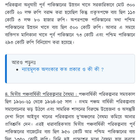
পরিকল্পনা অনুযায়ী পূর্ব পাকিস্তানের উন্নয়ন খাতে সরকারিভাবে মোট ৩০০
কোটি ২০ লক্ষ রুপি বরাদ্দ করা হয়েছিল কিন্তু প্রকৃতপক্ষে ব্যয় ছিল ১১৩
কোটি ৩ লক্ষ ৮০ হাজার রুপি। অপরপক্ষে পাকিস্তানের তথা পশ্চিম
পাকিস্তানের উন্নয়ন খাতে ব্যয় ছিল ৫০০ কোটি রুপি। আবার এ সময়ে
ব্যক্তিগত মালিকানা খাতে পূর্ব পাকিস্তানে ৭৩ কোটি এবং পশ্চিম পাকিস্তানে
২৯৩ কোটি রুপি বিনিয়োগ করা হয়েছে।
আরও পড়ুনঃ
ন্যায়মূলক অলংকার কত প্রকার ও কী কী ?
৪. দ্বিতীয় পঞ্চবার্ষিকী পরিকল্পনার বৈষম্য :
পঞ্চবার্ষিকী পরিকল্পনার সময়কাল
ছিল ১৯৬০-৬১ থেকে ১৯৬৪-৬৫ সাল । প্রথম পঞ্চম বার্ষিকী পরিকল্পনায়
সমালোচনার ঝড় উঠলে এবং সামরিক শাসনের বিরুদ্ধে উত্তেজনা ও অসন্তুষ্টি
দেখা দিলে আইয়ুব খানের পরিকল্পনায় দু'অঞ্চলের বৈষম্য কমিয়ে আনার
প্রতিশ্রুতি দেন। এরই ধারাবাহিকতায় দ্বিতীয় পঞ্চবার্ষিকী পরিকল্পনায় পূর্ব
পাকিস্তানের বাজেটের ব্যয় ছিল ৯৫০ কোটি আর পশ্চিম পাকিস্তানের ব্যয়
ছিল ১৩৫০ কোটি রুপি। তিনি দুই প্রদেশের মধ্যে বৈষম্য হ্রাস করতে