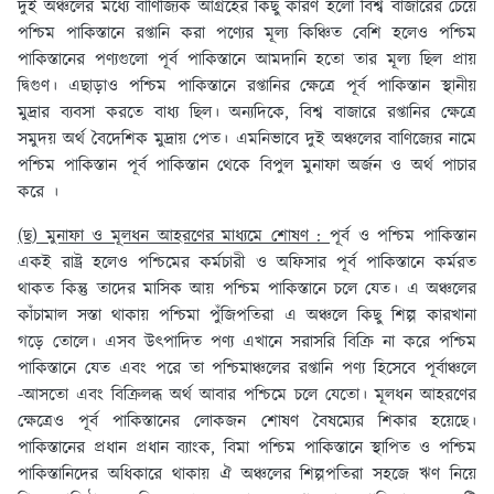
দুই অঞ্চলের মধ্যে বাণিজ্যিক আগ্রহের কিছু কারণ হলো বিশ্ব বাজারের চেয়ে
পশ্চিম পাকিস্তানে রপ্তানি করা পণ্যের মূল্য কিঞ্চিত বেশি হলেও পশ্চিম
পাকিস্তানের পণ্যগুলো পূর্ব পাকিস্তানে আমদানি হতো তার মূল্য ছিল প্রায়
দ্বিগুণ। এছাড়াও পশ্চিম পাকিস্তানে রপ্তানির ক্ষেত্রে পূর্ব পাকিস্তান স্থানীয়
মুদ্রার ব্যবসা করতে বাধ্য ছিল। অন্যদিকে, বিশ্ব বাজারে রপ্তানির ক্ষেত্রে
সমুদয় অর্থ বৈদেশিক মুদ্রায় পেত। এমনিভাবে দুই অঞ্চলের বাণিজ্যের নামে
পশ্চিম পাকিস্তান পূর্ব পাকিস্তান থেকে বিপুল মুনাফা অর্জন ও অর্থ পাচার
করে ।
(ছ) মুনাফা ও মূলধন আহরণের মাধ্যমে শোষণ :
পূর্ব ও পশ্চিম পাকিস্তান
একই রাষ্ট্র হলেও পশ্চিমের কর্মচারী ও অফিসার পূর্ব পাকিস্তানে কর্মরত
থাকত কিন্তু তাদের মাসিক আয় পশ্চিম পাকিস্তানে চলে যেত। এ অঞ্চলের
কাঁচামাল সস্তা থাকায় পশ্চিমা পুঁজিপতিরা এ অঞ্চলে কিছু শিল্প কারখানা
গড়ে তোলে। এসব উৎপাদিত পণ্য এখানে সরাসরি বিক্রি না করে পশ্চিম
পাকিস্তানে যেত এবং পরে তা পশ্চিমাঞ্চলের রপ্তানি পণ্য হিসেবে পূর্বাঞ্চলে
-আসতো এবং বিক্রিলব্ধ অর্থ আবার পশ্চিমে চলে যেতো। মূলধন আহরণের
ক্ষেত্রেও পূর্ব পাকিস্তানের লোকজন শোষণ বৈষম্যের শিকার হয়েছে।
পাকিস্তানের প্রধান প্রধান ব্যাংক, বিমা পশ্চিম পাকিস্তানে স্থাপিত ও পশ্চিম
পাকিস্তানিদের অধিকারে থাকায় ঐ অঞ্চলের শিল্পপতিরা সহজে ঋণ নিয়ে