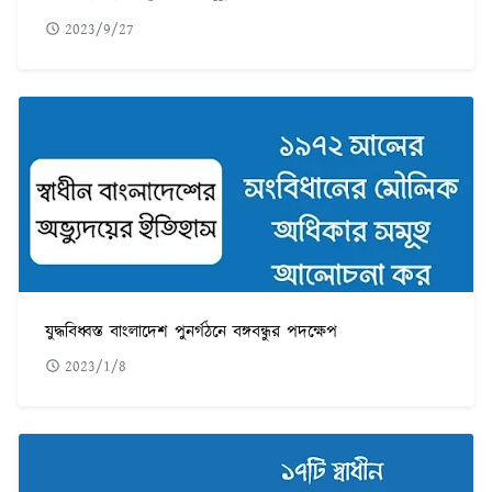
2023/9/27
যুদ্ধবিধ্বস্ত বাংলাদেশ পুনর্গঠনে বঙ্গবন্ধুর পদক্ষেপ
2023/1/8