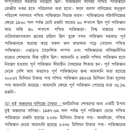
সম্পূর্ণভাবে সরকারি নিয়ন্ত্রণে ছিল। অভ্যন্তরীণ বাণিজ্য পশ্চিম পাকিস্তানে
কেন্দ্রীয় দপ্তর হতে পরিচালনা করা হতো। ফলে ব্যবসা বাণিজ্যের অনুকূল
পরিবেশ সবসময় পশ্চিম পাকিস্তানে বিরাজ করত। পাকিস্তানের বহির্বাণিজ্যের
ক্ষেত্রে ১৯৬০ সাল পর্যন্ত মোট রপ্তানি আয়ের ৬০ শতাংশ ছিল পূর্ব পাকিস্তান
আর বাকি ৪০ শতাংশ পশ্চিম পাকিস্তানে। বিশ্ব বাজারে যখন
প্রক্রিয়াজাতকরণ দ্রব্যের চাহিদা ছিল তুঙ্গে তখন পাকিস্তান সরকার পূর্ব
পাকিস্তানকে অগ্রাহ্য করে সকল কল কারখানা গড়ে তোলেন পশ্চিম
পাকিস্তানে। এছাড়াও বৈদেশিক সম্পদ এবং পাকিস্তানের বাণিজ্যনীতির
মধ্যেও শোষণের বীজ গৃহীত ছিল। আমদানি ও রপ্তানি পশ্চিম পাকিস্তান হতে
নিয়ন্ত্রণ হওয়ায় পূর্ব পাকিস্তান সীমাহীন বৈষম্যের শিকার হন। পূর্ব পাকিস্তান
থেকে বেশি আয় করলেও পূর্ব পাকিস্তানের জন্য আমদানি করা হয়েছে
২০০৬৭ মিলিয়ন টাকার পণ্য পশ্চিম পাকিস্তান ৪৪৩২৪ মিলিয়ন টাকা মূল্যের
পণ্য আমদানি করেছে। আমদানি ক্ষেত্রে পূর্ব পাকিস্তান পেয়েছে মাত্র ৩১.১%
রপ্তানি।
(চ) দুই অঞ্চলের বাণিজ্যে বৈষম্য :
অর্থনৈতিক শোষণের অন্য একটি উপায়
দুই অঞ্চলের বাণিজ্য। ১৯৪৭-৬৯ সাল পর্যন্ত পূর্ব পাকিস্তান থেকে পশ্চিম
পাকিস্তানে রপ্তানি হয়েছে ৮২৩৮ মিলিয়ন টাকার পণ্য। অন্যদিকে, পশ্চিম
পাকিস্তান থেকে আমদানি হয়েছে ৮২৩৮ মিলিয়ন টাকার পণ্য। পাকিস্তানের