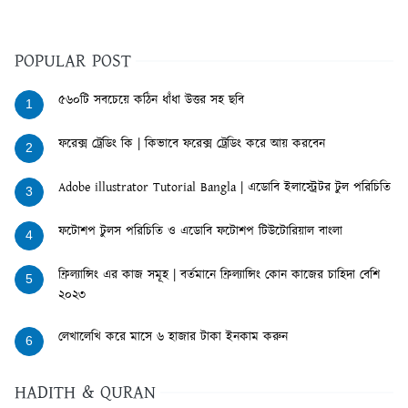
POPULAR POST
৫৬০টি সবচেয়ে কঠিন ধাঁধা উত্তর সহ ছবি
1
ফরেক্স ট্রেডিং কি | কিভাবে ফরেক্স ট্রেডিং করে আয় করবেন
2
Adobe illustrator Tutorial Bangla | এডোবি ইলাস্ট্রেটর টুল পরিচিতি
3
ফটোশপ টুলস পরিচিতি ও এডোবি ফটোশপ টিউটোরিয়াল বাংলা
4
ফ্রিল্যান্সিং এর কাজ সমূহ | বর্তমানে ফ্রিল্যান্সিং কোন কাজের চাহিদা বেশি
5
২০২৩
লেখালেখি করে মাসে ৬ হাজার টাকা ইনকাম করুন
6
HADITH & QURAN