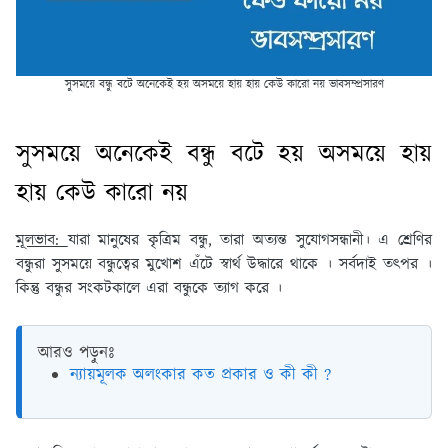
সুসময়ে বন্ধু বটে অনেকেই হয় অসময়ে হায় হায় কেউ কারো নয় ভাবসম্প্রসারণ
সুসময়ে অনেকেই বন্ধু বটে হয় অসময়ে হায়
হায় কেউ কারো নয়
মূলভাব:
যারা মানুষের কৃত্রিম বন্ধু, তারা অত্যন্ত সুযোগসন্ধানী। এ শ্রেণির
বন্ধুরা সুসময়ে বন্ধুত্বের মুখোশ এঁটে স্বার্থ উদ্ধারে থাকে । সর্বদাই তৎপর ।
কিন্তু বন্ধুর সংকটকালে এরা বন্ধুকে ত্যাগ করে ।
আরও পড়ুনঃ
ন্যায়মূলক অলংকার কত প্রকার ও কী কী ?