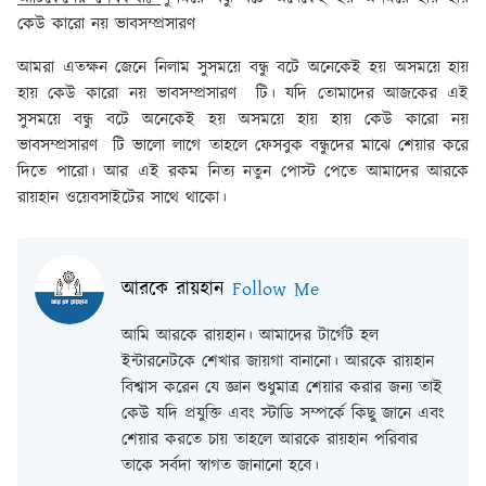
কেউ কারো নয় ভাবসম্প্রসারণ
আমরা এতক্ষন জেনে নিলাম সুসময়ে বন্ধু বটে অনেকেই হয় অসময়ে হায়
হায় কেউ কারো নয় ভাবসম্প্রসারণ টি। যদি তোমাদের আজকের এই
সুসময়ে বন্ধু বটে অনেকেই হয় অসময়ে হায় হায় কেউ কারো নয়
ভাবসম্প্রসারণ টি ভালো লাগে তাহলে ফেসবুক বন্ধুদের মাঝে শেয়ার করে
দিতে পারো। আর এই রকম নিত্য নতুন পোস্ট পেতে আমাদের আরকে
রায়হান ওয়েবসাইটের সাথে থাকো।
আরকে রায়হান
Follow Me
আমি আরকে রায়হান। আমাদের টার্গেট হল
ইন্টারনেটকে শেখার জায়গা বানানো। আরকে রায়হান
বিশ্বাস করেন যে জ্ঞান শুধুমাত্র শেয়ার করার জন্য তাই
কেউ যদি প্রযুক্তি এবং স্টাডি সম্পর্কে কিছু জানে এবং
শেয়ার করতে চায় তাহলে আরকে রায়হান পরিবার
তাকে সর্বদা স্বাগত জানানো হবে।