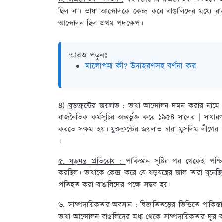
ছিল না। ভাষা আন্দোলকে কেন্দ্র করে বাঙালিদের মধ্যে 
আন্দোলন ছিল প্রথম পদক্ষেপ।
আরও পড়ুনঃ
মালোপমা কী? উদাহরণসহ বর্ণনা কর
৪) যুক্তফ্রন্টের জয়লাভ :
ভাষা আন্দোলন দমন করার নামে পশ
রাজনৈতিক কর্মসূচির অন্তর্ভুক্ত করে ১৯৫৪ সালের | সাধারণ নির
করতে সক্ষম হয়। যুক্তফ্রন্টের জয়লাভ দ্বারা মুসলিম লীগের
।
৫. ষড়যন্ত্র প্রতিরোধ :
পাকিস্তান সৃষ্টির পর থেকেই পশ্
করছিল। ভাষাকে কেন্দ্র করে যে ষড়যন্ত্রের জাল তারা বুনেছি
প্রতিহত করা বাঙালিদের পক্ষে সম্ভব হয়।
৬. সাম্প্রদায়িকতার অবসান :
দ্বিজাতিতত্ত্বের ভিত্তিতে পাকি
ভাষা আন্দোলন বাঙালিদের মধ্য থেকে সাম্প্রদায়িকতার দূর কর