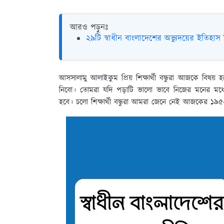
আরও পড়ুনঃ
২৯টি স্বাধীন বাংলাদেশের অভ্যুদয়ের ইতিহাস ড
আসসালামু আলাইকুম প্রিয় শিক্ষার্থী বন্ধুরা আজকে বিষয় 
নিবো। তোমরা যদি পড়াটি ভালো ভাবে নিজের মনের মধ্
হবে। চলো শিক্ষার্থী বন্ধুরা আমরা জেনে নেই আজকের ১৯৫২