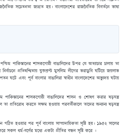
রাজনৈতিক সচেতনতা জাগ্রত হয়। বাংলাদেশের রাজনৈতিক বিবর্তনে ভাষা
্চিম পাকিস্তানের শাসকগোষ্ঠী বাঙালিদের উপর যে অত্যাচার চালায় তা
্বাচনে প্রতিদ্বন্দ্বিতায় যুক্তফ্রন্ট মুসলিম লীগের ভরাডুবি ঘটিয়ে জয়লাভ
 পতন ঘটে এবং পূর্ব বাংলার বাঙালিরা স্বাধীন বাংলাদেশের অভ্যুদয় ঘটায়
চিম পাকিস্তানের শাসকগোষ্ঠী বাঙালিদের শাসন ও শোষণ করার ষড়যন্ত্র
ল তা প্রতিরোধ করতে সক্ষম হওয়ায় পরবর্তীকালে তাদের অন্যান্য ষড়যন্ত্র
স্তান গঠিত হওয়ার পর পূর্ব বাংলায় সাম্প্রদায়িকতা সৃষ্টি হয়। ১৯৫২ সালের
ে সকল ধর্ম-বর্ণের মধ্যে একটা প্রীতির বন্ধন সৃষ্টি করে ।