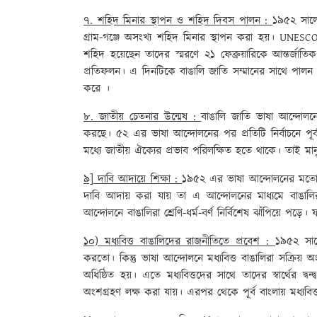
৭. শহিদ মিনার স্থাপন ও শহিদ দিবস পালন :
১৯৫২ সালে
গ্রাম-গঞ্জে অসংখ্য শহিদ মিনার স্থাপন করা হয়। UNESC
শহিদ হয়েছেন তাদের স্মরণে ২১ ফেব্রুয়ারিকে আন্তর্জা
প্রতিফলন। এ দিনটিকে বাঙালি জাতি সম্মানের সাথে পাল
করে ।
৮. জাতীয় চেতনার উন্মেষ :
বাঙালি জাতি ভাষা আন্দোলনে
করছে। ৫২ এর ভাষা আন্দোলনের পর প্রতিটি নির্বাচনে পূর্ব বা
মধ্যে জাতীয় ঐক্যের প্রভাব পরিলক্ষিত হতে থাকে। তাই মানু
৯] দাবি আদায়ে শিক্ষা :
১৯৫২ এর ভাষা আন্দোলনের মতো এ
দাবি আদায় করা যায় তা এ আন্দোলনের মাধ্যমে বাঙাল
আন্দোলনে বাঙালিরা শ্রেণি-ধর্ম-বর্ণ নির্বিশেষ ঝাঁপিয়ে পড
১০) মধ্যবিত্ত বাঙালিদের রাজনীতিতে প্রবেশ :
১৯৫২ সালে
করতো। কিন্তু ভাষা আন্দোলনে মধ্যবিত্ত বাঙালিরা সক্রিয় অং
অধিষ্ঠিত হয়। এতে মধ্যবিত্তদের সাথে তাদের স্বার্থের দ্
অংশগ্রহণ লক্ষ করা যায়। এরপর থেকে পূর্ব বাংলায় মধ্যবিত