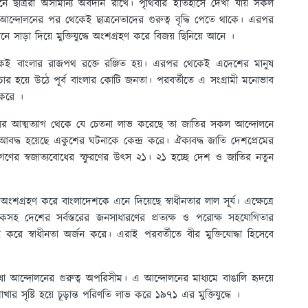
ে ছাত্ররা অসামান্য অবদান রাখে। পৃথিবীর ইতিহাসে দেখা যায় সকল
ভাষা আন্দোলনের পর থেকেই ছাত্রনেতাদের গুরুত্ব বৃদ্ধি পেতে থাকে। এরপর
ানে সাড়া দিয়ে মুক্তিযুদ্ধে অংশগ্রহণ করে বিজয় ছিনিয়ে আনে ।
েই বাংলার রাজপথ রক্তে রঞ্জিত হয়। এরপর থেকেই এদেশের মানুষ
্চার হয়ে উঠে পূর্ব বাংলার কোটি জনতা। পরবর্তীতে এ সংগ্রামী মনোভাব
 করে ।
়ারির আত্মত্যাগ থেকে যে চেতনা লাভ করেছে তা জাতির সকল আন্দোলনে
বদ্ধ হয়েছে একুশের ঘটনাকে কেন্দ্র করে। ঐক্যবদ্ধ জাতি দেশপ্রেমের
জনগণের স্বজাত্যবোধের স্ফুরণের উৎস ২১। ২১ হচ্ছে দেশ ও জাতির নতুন
 অংশগ্রহণ করে বাংলাদেশকে এনে দিয়েছে স্বাধীনতার লাল সূর্য। এক্ষেত্রে
িকসহ দেশের সর্বস্তরের জনসাধারণের প্রত্যক্ষ ও পরোক্ষ সহযোগিতার
্ধ করে স্বাধীনতা অর্জন করে। এরাই পরবর্তীতে বীর মুক্তিযোদ্ধা হিসেবে
ভাষা আন্দোলনের গুরুত্ব অপরিসীম। এ আন্দোলনের মাধ্যমে বাঙালি হৃদয়ে
ার সৃষ্টি হয়ে চূড়ান্ত পরিণতি লাভ করে ১৯৭১ এর মুক্তিযুদ্ধে ।