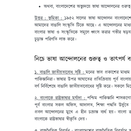
অথবা, বাংলাদেশের অভ্যুদয়ে ভাষা আন্দোলনের গুরুত্ব
উত্তর : ভূমিকা :
১৯৫২ সালের ভাষা আন্দোলন বাংলাদেশের অ
আমাদের বাঙালি সংস্কৃতি টিকে আছে। এ আন্দোলনের মাধ্যমে 
বাংলার ভাষা ও সংস্কৃতিকে সমূলে ধ্বংস করার গভীর ষড়যন
চূড়ান্ত পরিণতি লাভ করে।
নিচে ভাষা আন্দোলনের গুরুত্ব ও তাৎপর্য ব
১. বাঙালি জাতীয়তাবোধ সৃষ্টি :
মনের ভাব প্রকাশের মাধ্যম
পাকিস্তানিরা। ভাষার উপর আঘাতের প্রতিক্রিয়ায় পূর্ব বাংল
বর্ণ নির্বিশেষে বাঙালি জাতীয়তাবোধের সৃষ্টি করে। সকলে ম
২. বাংলাকে রাষ্ট্রভাষার মর্যাদা :
পশ্চিম পাকিস্তানি শাসকগোষ
পূর্ব বাংলার সকল অফিস, আদালত, শিক্ষা পদ্ধতি উর্দুতে
প্রবল আন্দোলনের মুখে এ হীন চক্রান্ত ব্যর্থ হয়। বাংলা
বাংলাকে রাষ্ট্রভাষার স্বীকৃতি দেয়।
৩. রাজনৈতিক বিবর্তন :
বাংলাদেশের রাজনৈতিক বিবর্তনে ভা