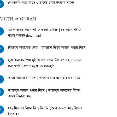
লেখালেখি করে মাসে ৬ হাজার টাকা ইনকাম করুন
6
ADITH & QURAN
30 পারা কোরআন শরীফ বাংলা অর্থসহ | কোরআন শরীফ
1
বাংলা অর্থসহ download
বিতরের নামাজের দোয়া | রমজানে বিতর নামাজ পড়ার নিয়ম
2
সূরা বাকারার শেষ দুই আয়াত বাংলা উচ্চারণ সহ | Surah
3
Baqarah Last 2 ayat in Bangla
কাজা নামাজের নিয়ত | কাজা নামাজ আদায় করার নিয়ম
4
তাহাজ্জুদ নামাজ পড়ার নিয়ম | তাহাজ্জুদ নামাজের নিয়ত
5
বাংলা উচ্চারণ সহ
সাহু সিজদার নিয়ম কি | কি কি ভুলের কারণে সাহু সিজদা
6
দিতে হয়