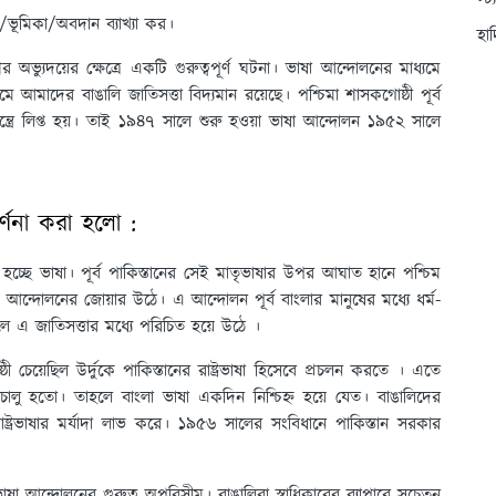
স্ট
/ভূমিকা/অবদান ব্যাখ্যা কর।
হা
ভ্যুদয়ের ক্ষেত্রে একটি গুরুত্বপূর্ণ ঘটনা। ভাষা আন্দোলনের মাধ্যমে
আমাদের বাঙালি জাতিসত্তা বিদ্যমান রয়েছে। পশ্চিমা শাসকগোষ্ঠী পূর্ব
্ত্রে লিপ্ত হয়। তাই ১৯৪৭ সালে শুরু হওয়া ভাষা আন্দোলন ১৯৫২ সালে
র্ণনা করা হলো :
 হচ্ছে ভাষা। পূর্ব পাকিস্তানের সেই মাতৃভাষার উপর আঘাত হানে পশ্চিম
ায় আন্দোলনের জোয়ার উঠে। এ আন্দোলন পূর্ব বাংলার মানুষের মধ্যে ধর্ম-
িলে এ জাতিসত্তার মধ্যে পরিচিত হয়ে উঠে ।
্ঠী চেয়েছিল উর্দুকে পাকিস্তানের রাষ্ট্রভাষা হিসেবে প্রচলন করতে । এতে
 চালু হতো। তাহলে বাংলা ভাষা একদিন নিশ্চিহ্ন হয়ে যেত। বাঙালিদের
 রাষ্ট্রভাষার মর্যাদা লাভ করে। ১৯৫৬ সালের সংবিধানে পাকিস্তান সরকার
ষা আন্দোলনের গুরুত্ব অপরিসীম। বাঙালিরা স্বাধিকারের ব্যাপারে সচেতন