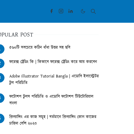
OPULAR POST
৫৬০টি সবচেয়ে কঠিন ধাঁধা উত্তর সহ ছবি
1
ফরেক্স ট্রেডিং কি | কিভাবে ফরেক্স ট্রেডিং করে আয় করবেন
2
Adobe illustrator Tutorial Bangla | এডোবি ইলাস্ট্রেটর
3
টুল পরিচিতি
ফটোশপ টুলস পরিচিতি ও এডোবি ফটোশপ টিউটোরিয়াল
4
বাংলা
ফ্রিল্যান্সিং এর কাজ সমূহ | বর্তমানে ফ্রিল্যান্সিং কোন কাজের
5
চাহিদা বেশি ২০২৩