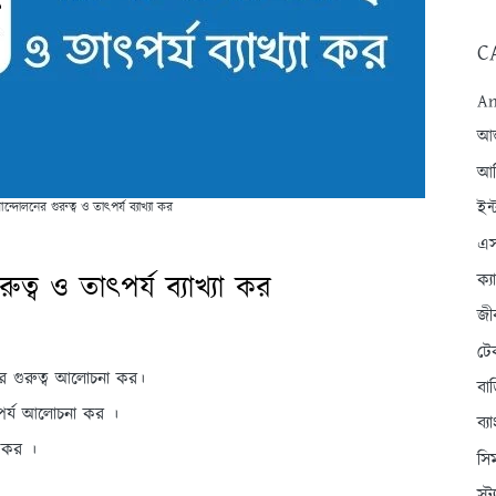
C
An
আন্
আব
ইন্
দোলনের গুরুত্ব ও তাৎপর্য ব্যাখ্যা কর
এস
্ব ও তাৎপর্য ব্যাখ্যা কর
ক্
জী
টে
নের গুরুত্ব আলোচনা কর।
বা
ৎপর্য আলোচনা কর ।
ব্
া কর ।
সি