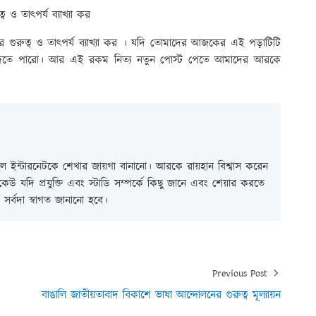
 ও তাৎপর্য ব্যাখ্যা কর
গুরুত্ব ও তাৎপর্য ব্যাখ্যা কর । যদি তোমাদের আজকের এই পড়াটিটি
ে দিতে পারো। আর এই রকম নিত্য নতুন পোস্ট পেতে আমাদের আরকে
 ইন্টারনেটকে শেখার জায়গা বানানো। আরকে রায়হান বিশ্বাস করেন
ই কেউ যদি প্রযুক্তি এবং স্টাডি সম্পর্কে কিছু জানে এবং শেয়ার করতে
সর্বদা স্বাগত জানানো হবে।
Previous Post
বাঙালি জাতীয়তাবাদ বিকাশে ভাষা আন্দোলনের গুরুত্ব মূল্যায়ন