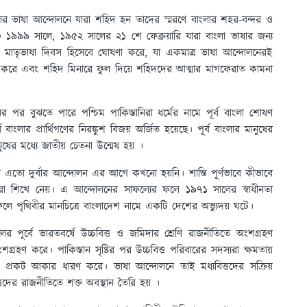
র ভাষা আন্দোলনে যারা শহিদ হন তাদের স্মরণে বাংলার শহর-বন্দর ও
O ১৯৯৯ সালে, ১৯৫২ সালের ২১ শে ফেব্রুয়ারি যারা বাংলা ভাষার জন্য
তিক মাতৃভাষা দিবস হিসেবে ঘোষণা করে, যা একমাত্র ভাষা আন্দোলনেরই
ন করে এবং শহিদ মিনারে ফুল দিয়ে শহিদদের আত্মার মাগফেরাত কামনা
র পর বুঝতে পারে পশ্চিম পাকিস্তানিরা ধর্মের নামে পূর্ব বাংলা শোষণ
ংলার প্রার্থিগণের নিরঙ্কুশ বিজয় অর্জিত হয়েছে। পূর্ব বাংলার মানুষের
ষের মধ্যে জাতীয় চেতনা উন্মেষ হয় ।
তো দুর্বার আন্দোলন এর আগে কখনো হয়নি। শান্তি পূর্ণভাবে কীভাবে
িরা শিখে নেয়। এ আন্দোলনের সাফল্যের ফলে ১৯৭১ সালের স্বাধীনতা
়ে। ফলে পৃথিবীর মানচিত্রে বাংলাদেশ নামে একটি দেশের অভ্যুদয় ঘটে।
র পূর্বে ভারতবর্ষে উচ্চবিত্ত ও জমিদার শ্রেণি রাজনীতিতে অংশগ্রহণ
শগ্রহণ করে। পাকিস্তান সৃষ্টির পর উচ্চবিত্ত পরিবারের সদস্যরা ক্ষমতায়
বন্দ্ব প্রকট আকার ধারণ করে। ভাষা আন্দোলনে তাই মধ্যবিত্তদের সক্রিয়
্তদের রাজনীতিতে শক্ত অবস্থান তৈরি হয় ।