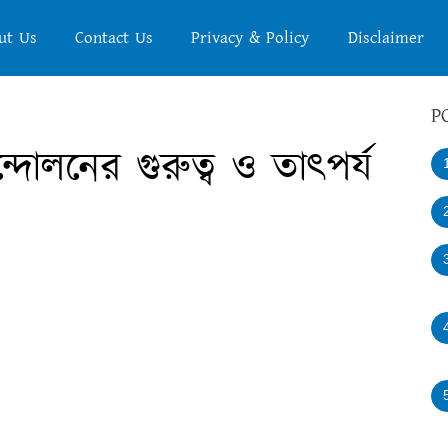
ut Us
Contact Us
Privacy & Policy
Disclaimer
P
োলনের গুরুত্ব ও তাৎপর্য