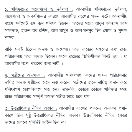
১. খলিফাদের অযোগ্যতা ও দুর্বলতা :
আব্বাসীয় খলিফাদের দুর্বলতা,
অযোগ্যতা ও অকর্মণ্যতার কারণে আব্বাসীয় বংশের পতন ঘটে। আব্বাসীয়
বংশে সর্বমোট ৩৭ জন খলিফা ছিলেন। তাদের মধ্যে আবুল আব্বাস আস
সাফফাহ, হারুন-অর-রশিদ, আল মামুন ও আল-মনসুর ছিল যোগ্য ও সুদক্ষ
শাসক।
বাকি সবাই ছিলেন অদক্ষ ও অযোগ্য। তারা রাজ্যের মঙ্গলের কথা রাজ্য
পরিচালনায় তারা অদক্ষ ছিলেন। ফলে রাজ্যের স্থিতিশীলতা বিনষ্ট হয় । যা
আব্বাসীয় বংশ পতনের জন্য দায়ী ।
২. মন্ত্রীদের অদক্ষতা :
আব্বাসীয় খলিফাগণ তাদের শাসন পরিচালনার
দায়িত্ব অদক্ষ মন্ত্রীদের হাতে ন্যস্ত করেন। মন্ত্রীদের হাতে দায়িত্ব প্রদান করে
খলিফাগণ ভোগবিলাসে মত্ত হন। এমনকি, কোনো কোনো খলিফার সময়
রাজ্য পরিচালনার সম্পূর্ণ ক্ষমতা মন্ত্রীর হাতে চলে যায়।
৩. উত্তরাধিকার নীতির অভাব :
আব্বাসীয় বংশের পতনের অন্যতম প্রধান
কারণ ছিল সুষ্ঠু উত্তরাধিকার নীতির অভাব। উত্তরাধিকার নীতির ক্ষেত্রে
তাদের কোনো সুনির্দিষ্ট আইন ছিল না।