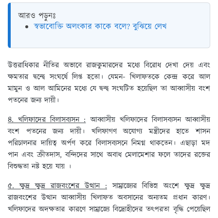
আরও পড়ুনঃ
স্বভাবোক্তি অলংকার কাকে বলে? বুঝিয়ে লেখ
উত্তরাধিকার নীতির অভাবে রাজকুমারদের মধ্যে বিরোধ দেখা দেয় এবং
ক্ষমতার দ্বন্দ্বে সংঘর্ষে লিপ্ত হতো। যেমন- খিলাফতকে কেন্দ্র করে আল
মামুন ও আল আমিনের মধ্যে যে দ্বন্দ্ব সংঘটিত হয়েছিল তা আব্বাসীয় বংশ
পতনের জন্য দায়ী।
৪. খলিফাদের বিলাসব্যসন :
আব্বাসীয় খলিফাদের বিলাসব্যসন আব্বাসীয়
বংশ পতনের জন্য দায়ী। খলিফাগণ অযোগ্য মন্ত্রীদের হাতে শাসন
পরিচালনার দায়িত্ব অর্পণ করে বিলাসব্যসনে নিমগ্ন থাকতেন। এছাড়া মদ
পান এবং ক্রীতদাস, বন্দিদের সাথে অবাধ মেলামেশার ফলে তাদের রক্তের
বিশুদ্ধতা নষ্ট হয়ে যায় ।
৫. ক্ষুদ্র ক্ষুদ্র রাজবংশের উত্থান :
সাম্রাজ্যের বিভিন্ন অংশে ক্ষুদ্র ক্ষুদ্র
রাজবংশের উত্থান আব্বাসীয় খিলাফত অবসানের অন্যতম প্রধান কারণ।
খলিফাদের অদক্ষতার কারণে সাম্রাজ্যে বিদ্রোহীদের তৎপরতা বৃদ্ধি পেয়েছিল