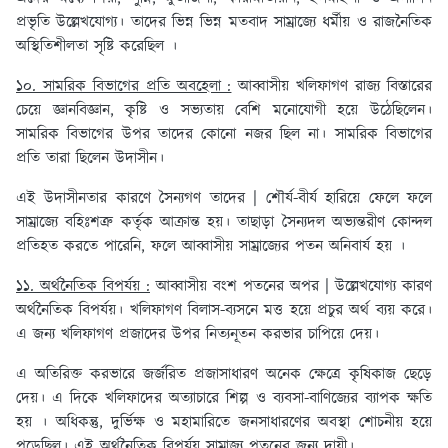
প্রভৃতি উল্লেখযোগ্য। তাদের ভিন্ন ভিন্ন মতবাদ সাম্রাজ্যে ধর্মীয় ও রাজনৈতিক
অস্থিতিশীলতা সৃষ্টি করেছিল ।
১০. সামরিক বিভাগের প্রতি অবহেলা :
আব্বাসীয় খলিফাগণ রাজ্য বিস্তারের
চেয়ে জ্ঞানবিজ্ঞান, কৃষ্টি ও সভ্যতায় বেশি মনোযোগী হয়ে উঠেছিলেন।
সামরিক বিভাগের উপর তাদের কোনো নজর ছিল না। সামরিক বিভাগের
প্রতি তারা ছিলেন উদাসীন।
এই উদাসীনতার কারণে সৈন্যগণ তাদের | শৌর্য-বীর্য হারিয়ে ফেলে ফলে
সাম্রাজ্যে বহিঃশত্রু কর্তৃক আক্রান্ত হয়। তাছাড়া সৈন্যদল অভ্যন্তরীণ কোন্দল
প্রতিহত করতে পারেনি, ফলে আব্বাসীয় সাম্রাজ্যের পতন অনিবার্য হয় ।
১১. অর্থনৈতিক বিপর্যয় :
আব্বাসীয় বংশ পতনের অপর | উল্লেখযোগ্য কারণ
অর্থনৈতিক বিপর্যয়। খলিফাগণ বিলাস-ব্যসনে মত্ত হয়ে প্রচুর অর্থ ব্যয় করে।
এ জন্য খলিফাগণ প্রজাদের উপর নিত্যনূতন করভার চাপিয়ে দেয়।
এ অতিরিক্ত করভারে জর্জরিত প্রজাসাধারণ অনেক ক্ষেত্রে কৃষিকাজ ছেড়ে
দেয়। এ দিকে খলিফাদের অত্যাচারে শিল্প ও ব্যবসা-বাণিজ্যের ব্যাপক ক্ষতি
হয় । অধিকন্তু, দুর্ভিক্ষ ও মহামারিতে জনসাধারণের অবস্থা শোচনীয় হয়ে
পড়েছিল। এই অর্থনৈতিক বিপর্যয় সাম্রাজ্য পতনের জন্য দায়ী।