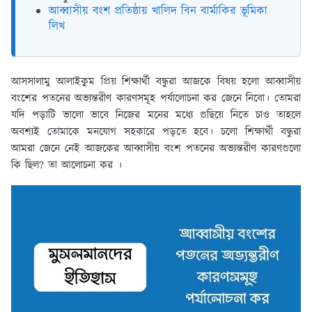
আব্বাসীয় বংশ প্রতিষ্ঠায় খালিদ বিন বার্মাকির ভূমিকা
লিখ
আসসালামু আলাইকুম প্রিয় শিক্ষার্থী বন্ধুরা আজকে বিষয় হলো আব্বাসীয়
বংশের পতনের অভ্যন্তরীণ কারণসমূহ পর্যালোচনা কর জেনে নিবো। তোমরা
যদি পড়াটি ভালো ভাবে নিজের মনের মধ্যে গুছিয়ে নিতে চাও তাহলে
অবশ্যই তোমাকে মনযোগ সহকারে পড়তে হবে। চলো শিক্ষার্থী বন্ধুরা
আমরা জেনে নেই আজকের আব্বাসীয় বংশ পতনের অভ্যন্তরীণ কারণগুলো
কি ছিল? তা আলোচনা কর ।