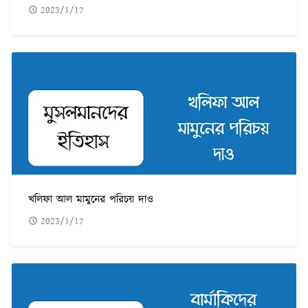
2023/1/17
খলিফা আল মামুনের পরিচয় দাও
2023/1/17