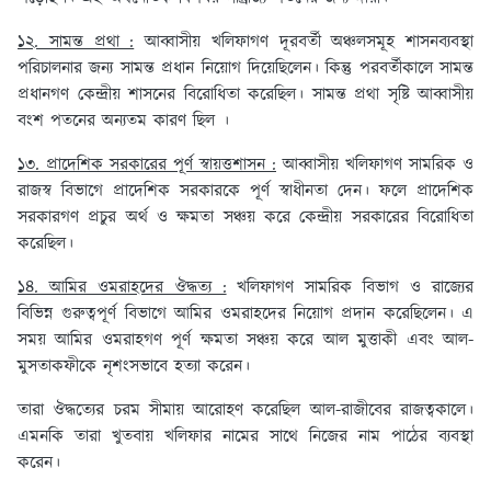
১২. সামন্ত প্রথা :
আব্বাসীয় খলিফাগণ দূরবর্তী অঞ্চলসমূহ শাসনব্যবস্থা
পরিচালনার জন্য সামন্ত প্রধান নিয়োগ দিয়েছিলেন। কিন্তু পরবর্তীকালে সামন্ত
প্রধানগণ কেন্দ্রীয় শাসনের বিরোধিতা করেছিল। সামন্ত প্রথা সৃষ্টি আব্বাসীয়
বংশ পতনের অন্যতম কারণ ছিল ।
১৩. প্রাদেশিক সরকারের পূর্ণ স্বায়ত্তশাসন :
আব্বাসীয় খলিফাগণ সামরিক ও
রাজস্ব বিভাগে প্রাদেশিক সরকারকে পূর্ণ স্বাধীনতা দেন। ফলে প্রাদেশিক
সরকারগণ প্রচুর অর্থ ও ক্ষমতা সঞ্চয় করে কেন্দ্রীয় সরকারের বিরোধিতা
করেছিল।
১৪. আমির ওমরাহদের ঔদ্ধত্য :
খলিফাগণ সামরিক বিভাগ ও রাজ্যের
বিভিন্ন গুরুত্বপূর্ণ বিভাগে আমির ওমরাহদের নিয়োগ প্রদান করেছিলেন। এ
সময় আমির ওমরাহগণ পূর্ণ ক্ষমতা সঞ্চয় করে আল মুত্তাকী এবং আল-
মুসতাকফীকে নৃশংসভাবে হত্যা করেন।
তারা ঔদ্ধত্যের চরম সীমায় আরোহণ করেছিল আল-রাজীবের রাজত্বকালে।
এমনকি তারা খুতবায় খলিফার নামের সাথে নিজের নাম পাঠের ব্যবস্থা
করেন।