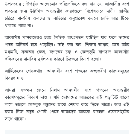
উপসংহার :
উপর্যুক্ত আলোচনার পরিপ্রেক্ষিতে বলা যায় যে, আব্বাসীয় বংশ
পতনের জন্য উল্লিখিত অভ্যন্তরীণ কারণগুলো বিশেষভাবে দায়ী। জাতীয়
চরিত্রে নানাবিধ অনাচার ও ব্যভিচার অনুপ্রবেশ করলে জাতি আর টিকে
থাকতে পারে না।
আব্বাসীয় শাসকদেরও চরম নৈতিক অধঃপতন ঘটেছিল যার ফলে তাদের
পতন অনিবার্য হয়ে পড়েছিল। তাই বলা যায়, শিক্ষার আধার, জ্ঞান চর্চার
মধ্যমনি, সভ্যতার ক্ষেত্র, জগতের চক্ষু ও কেন্দ্রভূমি বাগদাদ আব্বাসীয়
খলিফাদের নানাবিধ দুর্বলতার কারণে চিরতরে বিনাশ হলো।
আর্টিকেলের শেষকথাঃ
আব্বাসীয় বংশ পতনের অভ্যন্তরীণ কারণসমূহের
বিবরণ দাও
আমরা এতক্ষন জেনে নিলাম আব্বাসীয় বংশ পতনের অভ্যন্তরীণ
কারণসমূহের বিবরণ দাও । যদি তোমাদের আজকের এই পড়াটিটি ভালো
লাগে তাহলে ফেসবুক বন্ধুদের মাঝে শেয়ার করে দিতে পারো। আর এই
রকম নিত্য নতুন পোস্ট পেতে আমাদের আরকে রায়হান ওয়েবসাইটের
সাথে থাকো।