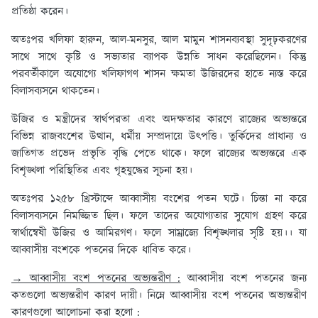
প্রতিষ্ঠা করেন।
অতঃপর খলিফা হারুন, আল-মনসুর, আল মামুন শাসনব্যবস্থা সুদৃঢ়করণের
সাথে সাথে কৃষ্টি ও সভ্যতার ব্যাপক উন্নতি সাধন করেছিলেন। কিন্তু
পরবর্তীকালে অযোগ্যে খলিফাগণ শাসন ক্ষমতা উজিরদের হাতে ন্যস্ত করে
বিলাসব্যসনে থাকতেন।
উজির ও মন্ত্রীদের স্বার্থপরতা এবং অদক্ষতার কারণে রাজ্যের অভ্যন্তরে
বিভিন্ন রাজবংশের উত্থান, ধর্মীয় সম্প্রদায়ে উৎপত্তি। তুর্কিদের প্রাধান্য ও
জাতিগত প্রভেদ প্রভৃতি বৃদ্ধি পেতে থাকে। ফলে রাজ্যের অভ্যন্তরে এক
বিশৃঙ্খলা পরিস্থিতির এবং গৃহযুদ্ধের সূচনা হয়।
অতঃপর ১২৫৮ খ্রিস্টাব্দে আব্বাসীয় বংশের পতন ঘটে। চিন্তা না করে
বিলাসব্যসনে নিমজ্জিত ছিল। ফলে তাদের অযোগ্যতার সুযোগ গ্রহণ করে
স্বার্থান্বেষী উজির ও আমিরগণ। ফলে সাম্রাজ্যে বিশৃঙ্খলার সৃষ্টি হয়।। যা
আব্বাসীয় বংশকে পতনের দিকে ধাবিত করে।
→ আব্বাসীয় বংশ পতনের অভ্যন্তরীণ :
আব্বাসীয় বংশ পতনের জন্য
কতগুলো অভ্যন্তরীণ কারণ দায়ী। নিম্নে আব্বাসীয় বংশ পতনের অভ্যন্তরীণ
কারণগুলো আলোচনা করা হলো :