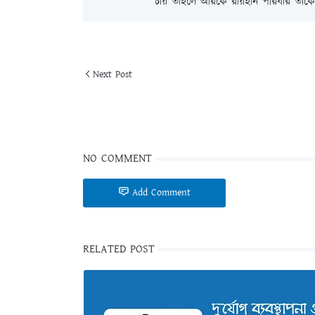
চায় তাহলে আরকে রায়হান পরিবার তাকে 
Next Post
NO COMMENT
Add Comment
RELATED POST