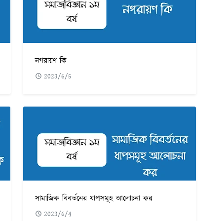
নগরায়ণ কি
2023/6/5
সামাজিক বিবর্তনের ধাপসমূহ আলোচনা কর
2023/6/4