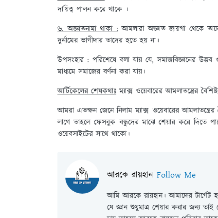
দায়িত্ব পালন করে থাকে ।
৬. অজ্ঞাতনামা থাকা :
আমলারা অজ্ঞাত জায়গা থেকে তাদ
দুর্নামের ভাগীদার তাদের হতে হয় না।
উপসংহার :
পরিশেষে বলা যায় যে, সমাজবিজ্ঞানের উদ্ভব ও
মাধ্যমে সমাজের বর্ণনা করা যায়।
আর্টিকেলের শেষকথাঃ
ম্যাক্স ওয়েবারের আমলাতন্ত্রের বৈশিষ্
আমরা এতক্ষন জেনে নিলাম ম্যাক্স ওয়েবারের আমলাতন্ত্র
লাগে তাহলে ফেসবুক বন্ধুদের মাঝে শেয়ার করে দিতে
ওয়েবসাইটের সাথে থাকো।
আরকে রায়হান
Follow Me
আমি আরকে রায়হান। আমাদের টার্গেট হল
যে জ্ঞান শুধুমাত্র শেয়ার করার জন্য তা