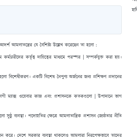
স্ট
হা
 আদর্শ আমলাতন্ত্রের যে বৈশিষ্ট্য উল্লেখ করেছেন তা হলো :
্মচারীদের কর্তৃত্ব দায়িত্বের মাধ্যমে পরস্পর | সম্পর্কযুক্ত করা হয়।
ট্য হলো বিশেষীকরণ। একটি বিশেষ নৈপুণ্য অর্জনের জন্য প্রশিক্ষণ প্রদানের
মবিভাগী ম্যাক্স ওয়েবার কাজ এবং প্রশাসনকে কতকগুলো | উপাদানে ভাগ
 সুষ্ঠু ব্যবস্থা। পদোন্নতির ক্ষেত্রে আমলাতান্ত্রিক প্রশাসন জ্যেষ্ঠতার নীতি
পালন করে। দেশে সরকার ব্যবস্থা থাকলেও আমলারা নিরপেক্ষভাবে তাদের