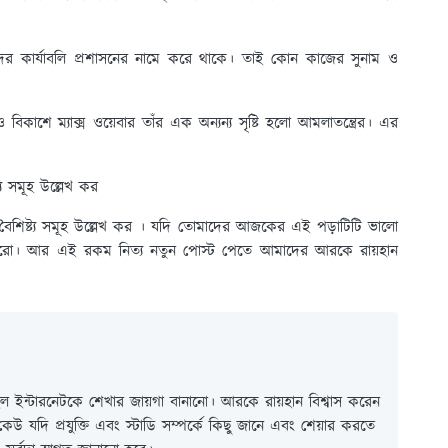
ের কার্যাবলি প্রশাসনের নামে করে থাকে। তাই কোন কাজের সুনাম ও
 বিকাশে ম্যাক্স ওয়েবার তাঁর এক অন্যন্য সৃষ্টি হলো আমলাতন্ত্রের। এর
ট্য সমূহ উল্লেখ কর
ের বৈশিষ্ট্য সমূহ উল্লেখ কর । যদি তোমাদের আজকের এই পড়াটিটি ভালো
 পারো। আর এই রকম নিত্য নতুন পোস্ট পেতে আমাদের আরকে রায়হান
 ইন্টারনেটকে শেখার জায়গা বানানো। আরকে রায়হান বিশ্বাস করেন
ই কেউ যদি প্রযুক্তি এবং স্টাডি সম্পর্কে কিছু জানে এবং শেয়ার করতে