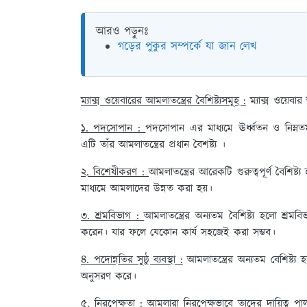
আরও পড়ুনঃ
গড়ের পুকুর সম্পর্কে যা জান লেখ
ম্যাক্স ওয়েবারের আমলাতন্ত্রের বৈশিষ্ট্যসমূহ :
ম্যাক্স ওয়েবার
১. পদসোপান :
পদসোপান এর মাধ্যমে ঊর্ধ্বতন ও নিম্নতম কর
এটি তাঁর আমলাতন্ত্রের প্রধান বৈশষ্ট্য ।
২. বিশেষীকরণ :
আমলাতন্ত্রের আরেকটি গুরুত্বপূর্ণ বৈশিষ্
মাধ্যমে আমলাদের উন্নত করা হয়।
৩. শ্রমবিভাগ :
আমলাতন্ত্রের অন্যতম বৈশিষ্ট্য হলো শ্র
করেন। যার ফলে যেকোন কার্য সহজেই করা সম্ভব।
৪. পদোন্নতির সুষ্ঠু ব্যবস্থা :
আমলাতন্ত্রের অন্যতম বেশিষ্ট্য হলো
অনুসরণ করে।
৫. নিরপেক্ষতা :
আমলারা নিরপেক্ষভাবে তাদের দায়িত্ব 