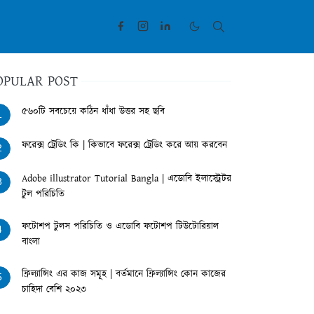
OPULAR POST
৫৬০টি সবচেয়ে কঠিন ধাঁধা উত্তর সহ ছবি
1
ফরেক্স ট্রেডিং কি | কিভাবে ফরেক্স ট্রেডিং করে আয় করবেন
2
Adobe illustrator Tutorial Bangla | এডোবি ইলাস্ট্রেটর
3
টুল পরিচিতি
ফটোশপ টুলস পরিচিতি ও এডোবি ফটোশপ টিউটোরিয়াল
4
বাংলা
ফ্রিল্যান্সিং এর কাজ সমূহ | বর্তমানে ফ্রিল্যান্সিং কোন কাজের
5
চাহিদা বেশি ২০২৩