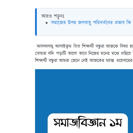
আরও পড়ুনঃ
সমাজের উপর জলবায়ু পরিবর্তনের প্রভাব কি
আসসালামু আলাইকুম প্রিয় শিক্ষার্থী বন্ধুরা আজকে বিষয় হলো
তোমরা যদি পড়াটি ভালো ভাবে নিজের মনের মধ্যে গুছি
শিক্ষার্থী বন্ধুরা আমরা জেনে নেই আজকের ম্যাক্স ওয়েবারের 