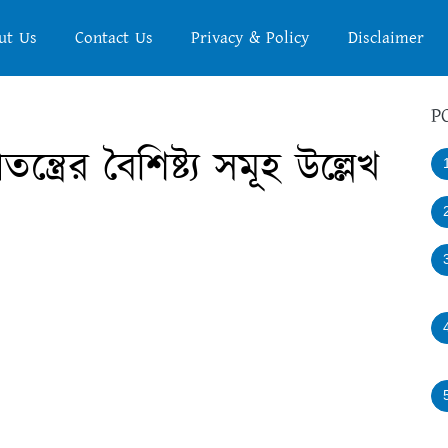
ut Us
Contact Us
Privacy & Policy
Disclaimer
P
্ত্রের বৈশিষ্ট্য সমূহ উল্লেখ