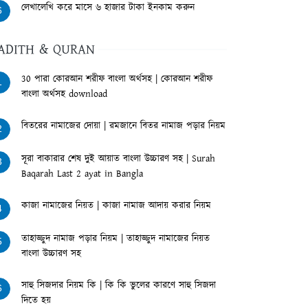
লেখালেখি করে মাসে ৬ হাজার টাকা ইনকাম করুন
6
ADITH & QURAN
30 পারা কোরআন শরীফ বাংলা অর্থসহ | কোরআন শরীফ
1
বাংলা অর্থসহ download
বিতরের নামাজের দোয়া | রমজানে বিতর নামাজ পড়ার নিয়ম
2
সূরা বাকারার শেষ দুই আয়াত বাংলা উচ্চারণ সহ | Surah
3
Baqarah Last 2 ayat in Bangla
কাজা নামাজের নিয়ত | কাজা নামাজ আদায় করার নিয়ম
4
তাহাজ্জুদ নামাজ পড়ার নিয়ম | তাহাজ্জুদ নামাজের নিয়ত
5
বাংলা উচ্চারণ সহ
সাহু সিজদার নিয়ম কি | কি কি ভুলের কারণে সাহু সিজদা
6
দিতে হয়