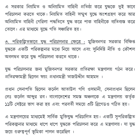
এ সরকার নিয়মিত ও অনিয়মিত বাহিনী প্রতিষ্ঠা করে যুদ্ধকে দুই ভাবে
পরিচালনা করতে থাকে। নিয়মিত বাহিনী সম্মুখ যুদ্ধে অংশগ্রহণ করে আর
অনিয়মিত বাহিনী গেরিলা পদ্ধতিতে যুদ্ধ করে পাক বাহিনীকে ব্যতিব্যস্ত করে
তোলে। এর মাধ্যমে যুদ্ধে গতি সঞ্চারিত হয়।
৩. পরিকল্পিতভাবে যুদ্ধ পরিচালনার ক্ষেত্রে :
মুজিবনগর সরকার বিক্ষিপ্ত
যুদ্ধকে একটি পরিকল্পনার মধ্যে নিয়ে আসে এবং সুনির্দিষ্ট নীতি ও কৌশল
অবলম্বন করে যুদ্ধ পরিচালনা করতে থাকে।
যুদ্ধ পরিচালনার জন্য মুজিবনগর সরকার প্রতিরক্ষা মন্ত্রণালয় গঠন করে।
প্রতিরক্ষামন্ত্রী ছিলেন স্বয়ং প্রধানমন্ত্রী তাজউদ্দীন আহমদ ।
প্রধান সেনাপতি ছিলেন কর্নেল আতাউল গণি ওসমানী, সেনাপ্রধান ছিলেন
লেঃ কর্নেল আব্দুর রব। বাংলাদেশের সমস্ত অঞ্চলকে এ মন্ত্রণালয় কর্তৃক
১১টি সেক্টরে ভাগ করা হয় এবং পরবর্তী সময়ে ৩টি ব্রিগেডও গঠিত হয়।
এ মন্ত্রণালয়ের মাধ্যমেই সার্বিক মুক্তিযুদ্ধ পরিচালিত হয়। একটি সুপরিকল্পিত
পরিকল্পনার মাধ্যমে ধাপে ধাপে যুদ্ধকে পরিচালনা করে এ মন্ত্রণালয়। যা যুদ্ধ
জয়ে গুরুত্বপূর্ণ ভূমিকা পালন করেছিল ।