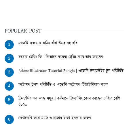
POPULAR POST
৫৬০টি সবচেয়ে কঠিন ধাঁধা উত্তর সহ ছবি
1
ফরেক্স ট্রেডিং কি | কিভাবে ফরেক্স ট্রেডিং করে আয় করবেন
2
Adobe illustrator Tutorial Bangla | এডোবি ইলাস্ট্রেটর টুল পরিচিতি
3
ফটোশপ টুলস পরিচিতি ও এডোবি ফটোশপ টিউটোরিয়াল বাংলা
4
ফ্রিল্যান্সিং এর কাজ সমূহ | বর্তমানে ফ্রিল্যান্সিং কোন কাজের চাহিদা বেশি
5
২০২৩
লেখালেখি করে মাসে ৬ হাজার টাকা ইনকাম করুন
6