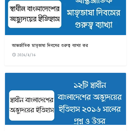
আন্তর্জাতিক মাতৃভাষা দিবসের গুরুত্ব ব্যাখ্যা কর
2026/4/16