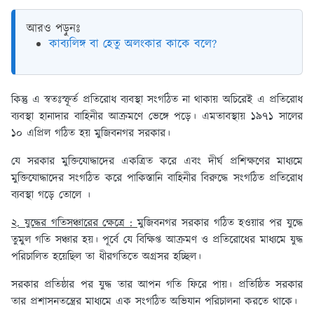
আরও পড়ুনঃ
কাব্যলিঙ্গ বা হেতু অলংকার কাকে বলে?
কিন্তু এ স্বতঃস্ফূর্ত প্রতিরোধ ব্যবস্থা সংগঠিত না থাকায় অচিরেই এ প্রতিরোধ
ব্যবস্থা হানাদার বাহিনীর আক্রমণে ভেঙ্গে পড়ে। এমতাবস্থায় ১৯৭১ সালের
১০ এপ্রিল গঠিত হয় মুজিবনগর সরকার।
যে সরকার মুক্তিযোদ্ধাদের একত্রিত করে এবং দীর্ঘ প্রশিক্ষণের মাধ্যমে
মুক্তিযোদ্ধাদের সংগঠিত করে পাকিস্তানি বাহিনীর বিরুদ্ধে সংগঠিত প্রতিরোধ
ব্যবস্থা গড়ে তোলে ।
২. যুদ্ধের গতিসঞ্চারের ক্ষেত্রে :
মুজিবনগর সরকার গঠিত হওয়ার পর যুদ্ধে
তুমুল গতি সঞ্চার হয়। পূর্বে যে বিক্ষিপ্ত আক্রমণ ও প্রতিরোধের মাধ্যমে যুদ্ধ
পরিচালিত হয়েছিল তা ধীরগতিতে অগ্রসর হচ্ছিল।
সরকার প্রতিষ্ঠার পর যুদ্ধ তার আপন গতি ফিরে পায়। প্রতিষ্ঠিত সরকার
তার প্রশাসনতন্ত্রের মাধ্যমে এক সংগঠিত অভিযান পরিচালনা করতে থাকে।