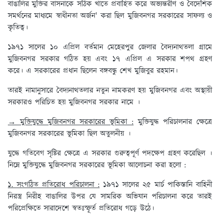
বাঙালির মুক্তির বাসনাকে সঠিক খাতে প্রবাহিত করে অভ্যন্তরীণ ও বৈদেশিক
সমর্থনের মাধ্যমে স্বাধীনতা অর্জন' করা ছিল মুজিবনগর সরকারের সাফল্য ও
কৃতিত্ব।
১৯৭১ সালের ১০ এপ্রিল বর্তমান মেহেরপুর জেলার বৈদ্যনাথতলা গ্রামে
মুজিবনগর সরকার গঠিত হয় এবং ১৭ এপ্রিল এ সরকার শপথ গ্রহণ
করে। এ সরকারের প্রধান ছিলেন বঙ্গবন্ধু শেখ মুজিবুর রহমান।
তারই নামানুসারে বৈদ্যনাথতলার নতুন নামকরণ হয় মুজিবনগর এবং অস্থায়ী
সরকারও পরিচিত হয় মুজিবনগর সরকার নামে ।
→ মুক্তিযুদ্ধে মুজিবনগর সরকারের ভূমিকা :
মুক্তিযুদ্ধ পরিচালনার ক্ষেত্রে
মুজিবনগর সরকারের ভূমিকা ছিল অতুলনীয় ।
যুদ্ধে গতিবেগ সৃষ্টির ক্ষেত্রে এ সরকার গুরুত্বপূর্ণ পদক্ষেপ গ্রহণ করেছিল ।
নিম্নে মুক্তিযুদ্ধে মুজিবনগর সরকারের ভূমিকা আলোচনা করা হলো :
১. সংগঠিত প্রতিরোধ পরিচালনা :
১৯৭১ সালের ২৫ মার্চ পাকিস্তানি বাহিনী
নিরস্ত্র নিরীহ বাঙালির উপর যে সামরিক অভিযান পরিচালনা করে তারই
পরিপ্রেক্ষিতে সারাদেশে স্বতঃস্ফূর্ত প্রতিরোধ গড়ে উঠে।