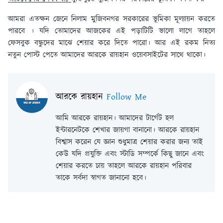
আমরা এতক্ষন জেনে নিলাম মুজিবনগর সরকারের ভূমিকা মূল্যায়ন করতে
পারবে । যদি তোমাদের আজকের এই পড়াটিটি ভালো লাগে তাহলে
ফেসবুক বন্ধুদের মাঝে শেয়ার করে দিতে পারো। আর এই রকম নিত্য
নতুন পোস্ট পেতে আমাদের আরকে রায়হান ওয়েবসাইটের সাথে থাকো।
আরকে রায়হান
Follow Me
আমি আরকে রায়হান। আমাদের টার্গেট হল
ইন্টারনেটকে শেখার জায়গা বানানো। আরকে রায়হান
বিশ্বাস করেন যে জ্ঞান শুধুমাত্র শেয়ার করার জন্য তাই
কেউ যদি প্রযুক্তি এবং স্টাডি সম্পর্কে কিছু জানে এবং
শেয়ার করতে চায় তাহলে আরকে রায়হান পরিবার
তাকে সর্বদা স্বাগত জানানো হবে।