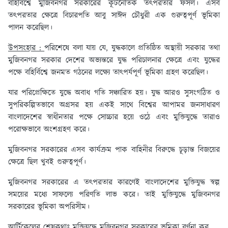
বহির্বিশ্বে মুজিবনগর সরকারের কূটনৈতিক তৎপরতার ফসল। এসব
তৎপরতার ক্ষেত্রে বিচারপতি আবু সাঈদ চৌধুরী এক গুরুত্বপূর্ণ ভূমিকা
পালন করেছিল।
উপসংহার :
পরিশেষে বলা যায় যে, যুদ্ধকালে প্রতিষ্ঠিত অস্থায়ী সরকার তথা
মুজিবনগর সরকার দেশের অভ্যন্তরে যুদ্ধ পরিচালনার ক্ষেত্রে এবং যুদ্ধের
পক্ষে বহির্বিশ্বে জনমত গঠনের লক্ষ্যে তাৎপর্যপূর্ণ ভূমিকা গ্রহণ করেছিল।
যার পরিপ্রেক্ষিতে যুদ্ধে অবাধ গতি সঞ্চারিত হয়। যুদ্ধ আরও সুসংগঠিত ও
সুপরিকল্পিতভাবে অগ্রসর হয় একই সাথে বিশ্বের আপামর জনসাধারণ
বাংলাদেশের স্বাধীনতার পক্ষে সোচ্চার হয়ে ওঠে এবং মুক্তিযুদ্ধে তারাও
পরোক্ষভাবে অংশগ্রহণ করে।
মুজিবনগর সরকারের এসব কার্যক্রম পাক বাহিনীর বিরুদ্ধে চূড়ান্ত বিজয়ের
ক্ষেত্রে ছিল খুবই গুরুত্বপূর্ণ।
মুজিবনগর সরকারের এ তৎপরতার কারণেই বাংলাদেশের মুক্তিযুদ্ধ স্বল্প
সময়ের মধ্যে সাফল্যে পরিণতি লাভ করে। তাই মুক্তিযুদ্ধে মুজিবনগর
সরকারের ভূমিকা অপরিসীম।
আর্টিকেলের শেষকথাঃ
মুক্তিযুদ্ধে মুজিবনগর সরকারের ভূমিকা বর্ণনা কর