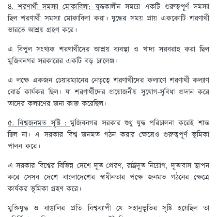
৪. শরণার্থী সমস্যা মোকাবিলা:
যুদ্ধকালীন সময়ে একটি গুরুত্বপূর্ণ সমস্যা
ছিল শরণার্থী সমস্যা মোকাবিলা করা। যুদ্ধের সময় প্রায় এককোটি শরণার্থী
ভারতে আশ্রয় গ্রহণ করে।
এ বিপুল সংখ্যক শরণার্থীদের আশ্রয় ব্যবস্থা ও খাদ্য সরবরাহ করা ছিল
মুজিবনগর সরকারের একটি বড় চ্যালেঞ্জ।
এ লক্ষে একজন চেয়ারম্যানের নেতৃত্বে শরণার্থীদের কল্যাণে শরণার্থী কল্যাণ
বোর্ড কার্যকর ছিল। যা শরণার্থীদের প্রয়োজনীয় সুযোগ-সুবিধা প্রদান করে
তাদের কল্যাণের জন্য কাজ করেছিল।
৫. বিশ্বজনমত সৃষ্টি :
মুজিবনগর সরকার শুধু যুদ্ধ পরিচালনা করেই শান্ত
ছিল না। এ সরকার বিশ্ব জনমত গঠন করার ক্ষেত্রেও গুরুত্বপূর্ণ ভূমিকা
পালন করে।
এ সরকার বিশ্বের বিভিন্ন দেশে দূত প্রেরণ, রাষ্ট্রদূত নিয়োগ, দূতাবাস স্থাপন
করে সেসব দেশে বাংলাদেশের স্বাধীনতার পক্ষে জনমত গঠনের ক্ষেত্রে
কার্যকর ভূমিকা গ্রহণ করে।
মুক্তিযুদ্ধ ও বাঙালির প্রতি বিশ্বব্যাপী যে সহানুভূতির সৃষ্টি হয়েছিল তা