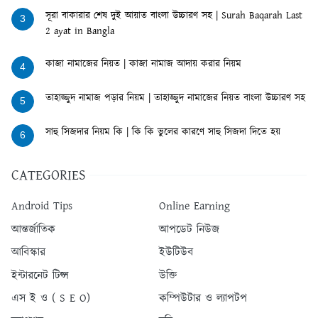
সূরা বাকারার শেষ দুই আয়াত বাংলা উচ্চারণ সহ | Surah Baqarah Last
3
2 ayat in Bangla
কাজা নামাজের নিয়ত | কাজা নামাজ আদায় করার নিয়ম
4
তাহাজ্জুদ নামাজ পড়ার নিয়ম | তাহাজ্জুদ নামাজের নিয়ত বাংলা উচ্চারণ সহ
5
সাহু সিজদার নিয়ম কি | কি কি ভুলের কারণে সাহু সিজদা দিতে হয়
6
CATEGORIES
Android Tips
Online Earning
আন্তর্জাতিক
আপডেট নিউজ
আবিস্কার
ইউটিউব
ইন্টারনেট টিপ্স
উক্তি
এস ই ও ( S E O)
কম্পিউটার ও ল্যাপটপ