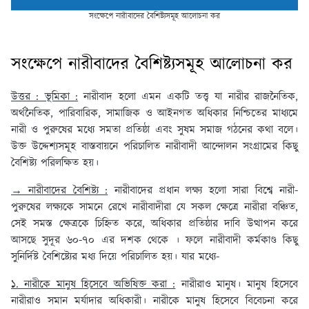
সংক্ষেপে নারীবাদের বৈশিষ্ট্যসমূহ আলোচনা কর
সংক্ষেপে নারীবাদের বৈশিষ্ট্যসমূহ আলোচনা কর
উত্তর : ভূমিকা :
নারীবাদ হলো এমন একটি তত্ত্ব যা নারীর রাজনৈতিক,
অর্থনৈতিক, পারিবারিক, সামাজিক ও আইনগত অধিকার নিশ্চিতের মাধ্যমে
নারী ও পুরুষের মধ্যে সমতা প্রতিষ্ঠা এবং সুষম সমাজ গঠনের কথা বলে।
উক্ত উদ্দেশ্যসমূহ বাস্তবায়নে পরিচালিত নারীবাদী আন্দোলন সংগ্রামের কিছু
বৈশিষ্ট্য পরিলক্ষিত হয়।
→ নারীবাদের বৈশিষ্ট্য :
নারীবাদের প্রধান লক্ষ্য হলো সারা বিশ্বে নারী-
পুরুষের লক্ষ্যকে সামনে রেখে নারীবাদীরা যে সকল ক্ষেত্রে নারীরা বঞ্চিত,
সেই সমস্ত ক্ষেত্রকে চিহ্নিত করে, অধিকার প্রতিষ্ঠার দাবি উত্থাপন করে
আসছে সুদূর ৬০-৭০ এর দশক থেকে । ফলে নারীবাদী কর্মকাণ্ড কিছু
সুনির্দিষ্ট বৈশিষ্ট্যের মধ্য দিয়ে পরিচালিত হয়। যার মধ্যে-
১. নারীকে মানুষ হিসেবে অভিষিক্ত করা :
নারীরাও মানুষ। মানুষ হিসেবে
নারীরাও সমান মর্যাদার অধিকারী। নারীকে মানুষ হিসেবে বিবেচনা করে