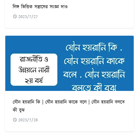
লিঙ্গ ভিত্তিক সন্ত্রাসের সংজ্ঞা দাও
2023/7/27
যৌন হয়রানি কি | যৌন হয়রানি কাকে বলে | যৌন হয়রানি বলতে
কী বুঝ
2023/7/28