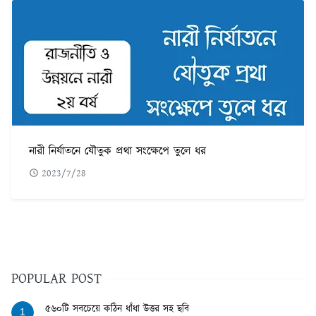
নারী নির্যাতনে যৌতুক প্রথা সংক্ষেপে তুলে ধর
2023/7/28
POPULAR POST
৫৬০টি সবচেয়ে কঠিন ধাঁধা উত্তর সহ ছবি
1