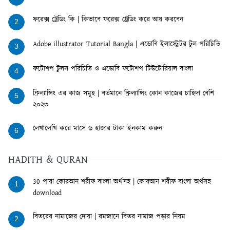
ফরেক্স ট্রেডিং কি | কিভাবে ফরেক্স ট্রেডিং করে আয় করবেন
2
Adobe illustrator Tutorial Bangla | এডোবি ইলাস্ট্রেটর টুল পরিচিতি
3
ফটোশপ টুলস পরিচিতি ও এডোবি ফটোশপ টিউটোরিয়াল বাংলা
4
ফ্রিল্যান্সিং এর কাজ সমূহ | বর্তমানে ফ্রিল্যান্সিং কোন কাজের চাহিদা বেশি
5
২০২৩
লেখালেখি করে মাসে ৬ হাজার টাকা ইনকাম করুন
6
HADITH & QURAN
30 পারা কোরআন শরীফ বাংলা অর্থসহ | কোরআন শরীফ বাংলা অর্থসহ
1
download
বিতরের নামাজের দোয়া | রমজানে বিতর নামাজ পড়ার নিয়ম
2