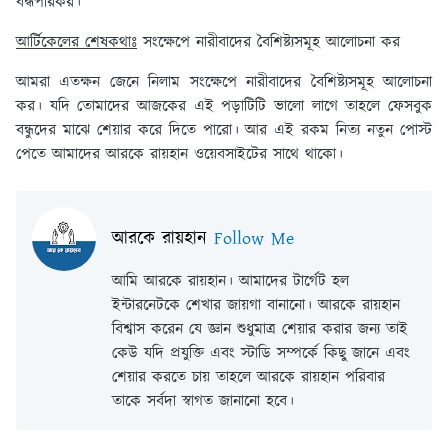
বদ্ধপরিকর।
আর্টিকেলের শেষকথাঃ
সংক্ষেপে নারীবাদের বৈশিষ্ট্যসমূহ আলোচনা কর
আমরা এতক্ষন জেনে নিলাম সংক্ষেপে নারীবাদের বৈশিষ্ট্যসমূহ আলোচনা
কর। যদি তোমাদের আজকের এই পড়াটিটি ভালো লাগে তাহলে ফেসবুক
বন্ধুদের মাঝে শেয়ার করে দিতে পারো। আর এই রকম নিত্য নতুন পোস্ট
পেতে আমাদের আরকে রায়হান ওয়েবসাইটের সাথে থাকো।
আরকে রায়হান
Follow Me
আমি আরকে রায়হান। আমাদের টার্গেট হল
ইন্টারনেটকে শেখার জায়গা বানানো। আরকে রায়হান
বিশ্বাস করেন যে জ্ঞান শুধুমাত্র শেয়ার করার জন্য তাই
কেউ যদি প্রযুক্তি এবং স্টাডি সম্পর্কে কিছু জানে এবং
শেয়ার করতে চায় তাহলে আরকে রায়হান পরিবার
তাকে সর্বদা স্বাগত জানানো হবে।