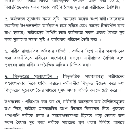
আন্তর্জাতিক পর্যায়ে বিভিন্ন আইনমূলক পদক্ষেপ গ্রহণ করা হয়েছে ।
বিবাহবিচ্ছেদসহ সকল প্রকার আইনি বৈষম্য দূর করা নারীবাদের বৈশিষ্ট্য।
৫. কর্মক্ষেত্রে সুযোগের সমতা সৃষ্টি :
সমাজের অর্ধেক অংশ নারী। তাদেরকে
সামাজিক উৎপাদনশীল কার্যকলাপ হতে সরিয়ে রেখে তাদের নির্ভরশীল করে
রাখা হয়েছে। নারীবাদের বৈশিষ্ট্য হলো কর্মক্ষেত্রে সকল প্রকার বৈষম্য দূর
করে সুযোগের সমতা সৃষ্টি ও কর্মবান্ধব পরিবেশ তৈরি করা ।
৬. নারীর রাজনৈতিক অধিকার প্রতিষ্ঠা :
বর্তমান বিশ্বে নারীর ক্ষমতায়নের
জন্য রাজনীতিতে নারীদের অংশগ্রহণ বাড়ছে। নারীবাদের বৈশিষ্ট্য হলো
পুরুষের ন্যায় নারীর রাজনৈতিক অধিকার নিশ্চিত করা।
৭. পিতৃতন্ত্রের মূলোৎপাটন :
পিতৃতান্ত্রিক সমাজব্যবস্থা নারীবাদের
পশ্চাৎপদতার দিকে ধাবিত করছে। নারীবাদীরা পিতৃতন্ত্র উচ্ছেদ করে তথা
পিতৃতন্ত্রের মূলোৎপাটনের মাধ্যমে সুসম সমাজ প্রতিষ্ঠা করতে চেষ্টা করে ।
উপসংহার :
পরিশেষে বলা যায় যে, নারীবাদী আন্দোলন তার বৈশিষ্ট্যসমূহের
মধ্য দিয়ে, নারীকে মানবজাতির অংশ হিসেবে বিবেচনায় নিয়ে পুরুষের
পাশাপাশি নারীকে চলার ও সমযোগ্যতাসম্পন্ন হিসেবে গড়ে তোলার জন্য
সকল বৈষম্য দূর করে নারীকে সমাজের মূল ধারায় ফিরিয়ে আনতে