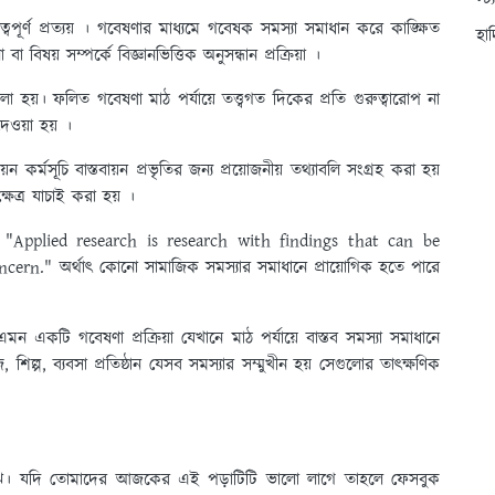
স্ট
বপূর্ণ প্রত্যয় । গবেষণার মাধ্যমে গবেষক সমস্যা সমাধান করে কাঙ্ক্ষিত
হা
 বিষয় সম্পর্কে বিজ্ঞানভিত্তিক অনুসন্ধান প্রক্রিয়া ।
হয়। ফলিত গবেষণা মাঠ পর্যায়ে তত্ত্বগত দিকের প্রতি গুরুত্বারোপ না
 দেওয়া হয় ।
়ন কর্মসূচি বাস্তবায়ন প্রভৃতির জন্য প্রয়োজনীয় তথ্যাবলি সংগ্রহ করা হয়
েত্র যাচাই করা হয় ।
, "Applied research is research with findings that can be
ern." অর্থাৎ কোনো সামাজিক সমস্যার সমাধানে প্রায়োগিক হতে পারে
একটি গবেষণা প্রক্রিয়া যেখানে মাঠ পর্যায়ে বাস্তব সমস্যা সমাধানে
ল্প, ব্যবসা প্রতিষ্ঠান যেসব সমস্যার সম্মুখীন হয় সেগুলোর তাৎক্ষণিক
ুঝ। যদি তোমাদের আজকের এই পড়াটিটি ভালো লাগে তাহলে ফেসবুক