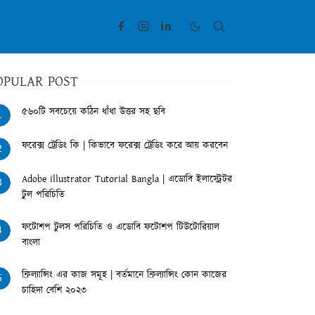
OPULAR POST
৫৬০টি সবচেয়ে কঠিন ধাঁধা উত্তর সহ ছবি
1
ফরেক্স ট্রেডিং কি | কিভাবে ফরেক্স ট্রেডিং করে আয় করবেন
2
Adobe illustrator Tutorial Bangla | এডোবি ইলাস্ট্রেটর
3
টুল পরিচিতি
ফটোশপ টুলস পরিচিতি ও এডোবি ফটোশপ টিউটোরিয়াল
4
বাংলা
ফ্রিল্যান্সিং এর কাজ সমূহ | বর্তমানে ফ্রিল্যান্সিং কোন কাজের
5
চাহিদা বেশি ২০২৩