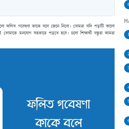
H
িষয় হলো ফলিত গবেষণা কাকে বলে জেনে নিবো। তোমরা যদি পড়াটি ভালো
যই তোমাকে মনযোগ সহকারে পড়তে হবে। চলো শিক্ষার্থী বন্ধুরা আমরা