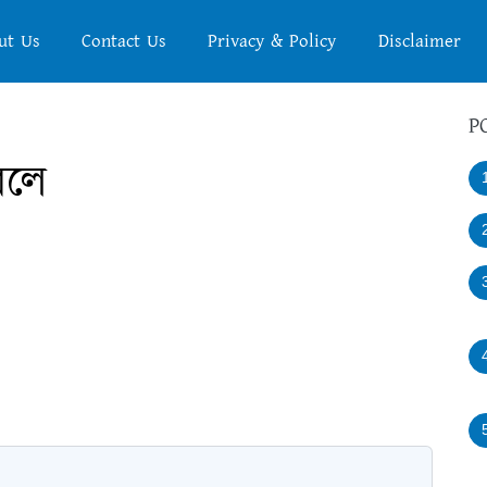
ut Us
Contact Us
Privacy & Policy
Disclaimer
P
বলে