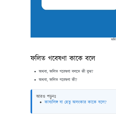
ফলি
ফলিত গবেষণা কাকে বলে
অথবা, ফলিত গবেষণা বলতে কী বুঝ?
অথবা, ফলিত গবেষণা কী?
আরও পড়ুনঃ
কাব্যলিঙ্গ বা হেতু অলংকার কাকে বলে?