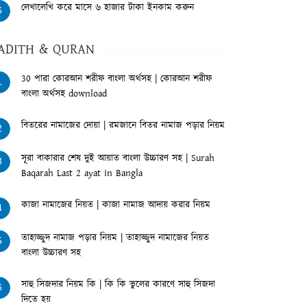
লেখালেখি করে মাসে ৬ হাজার টাকা ইনকাম করুন
6
ADITH & QURAN
30 পারা কোরআন শরীফ বাংলা অর্থসহ | কোরআন শরীফ
1
বাংলা অর্থসহ download
বিতরের নামাজের দোয়া | রমজানে বিতর নামাজ পড়ার নিয়ম
2
সূরা বাকারার শেষ দুই আয়াত বাংলা উচ্চারণ সহ | Surah
3
Baqarah Last 2 ayat in Bangla
কাজা নামাজের নিয়ত | কাজা নামাজ আদায় করার নিয়ম
4
তাহাজ্জুদ নামাজ পড়ার নিয়ম | তাহাজ্জুদ নামাজের নিয়ত
5
বাংলা উচ্চারণ সহ
সাহু সিজদার নিয়ম কি | কি কি ভুলের কারণে সাহু সিজদা
6
দিতে হয়