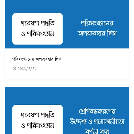
পরিসংখ্যানের অপব্যবহার লিখ
2023/2/27