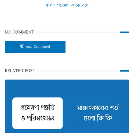
ফলিত গবেষণা কাকে বলে
NO COMMENT
Add Comment
RELATED POST