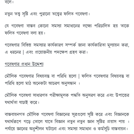
বলে।
নতুন তত্ত্ব সৃষ্টি এবং পুরানো তত্ত্বের ফলিত গবেষণা।
যে গবেষণা বাস্তব কোনো সমস্যা সমাধানের লক্ষ্যে পরিচালিত হয় তাকে
ফলিত গবেষণা বলা হয়।
গবেষণার বিভিন্ন সমস্যার কার্যকারণ সম্পর্ক জানা কার্যকারিতা মূল্যায়ন করা,
এ ধরনের | এবং প্রয়োজনীয় পদক্ষেপ গ্রহণ করা।
গবেষণার প্রধান উদ্দেশ্য
মৌলিক গবেষণার বিষয়বস্তু বা পরিধি হলো | ফলিত গবেষণার বিষয়বস্তু বা
পরিধি হলো মাঠ অনেকটা আচরণ অনুসন্ধান ।
মৌলিক গবেষণা সাধারণত পরীক্ষামূলক পদ্ধতি অনুসরণ করে এবং উপাত্তের
যথার্থতা যাচাই করে।
বাস্তবায়নগত মৌলিক গবেষণা বিজ্ঞানের সূত্রগুলো সৃষ্টি করে এবং বিজ্ঞানকে
যথার্থরূপে গড়ে তোলে যাতে বিজ্ঞান নতুন নতুন জ্ঞান সৃষ্টির প্রয়াস পায় ।
পর্যায়ে জ্ঞানের অনুশীলন ঘটানো এবং সমস্যা সমাধান ও কর্মসূচি বাস্তবায়ন।