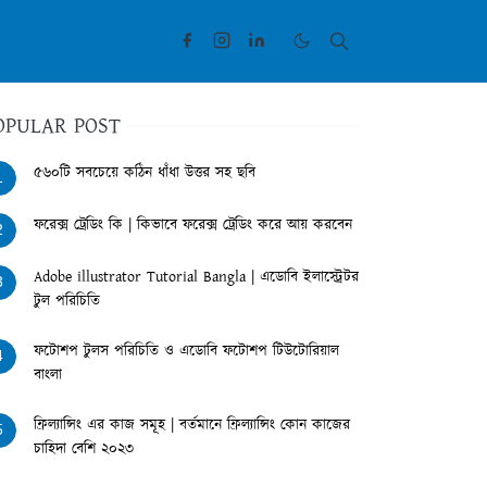
OPULAR POST
৫৬০টি সবচেয়ে কঠিন ধাঁধা উত্তর সহ ছবি
1
ফরেক্স ট্রেডিং কি | কিভাবে ফরেক্স ট্রেডিং করে আয় করবেন
2
Adobe illustrator Tutorial Bangla | এডোবি ইলাস্ট্রেটর
3
টুল পরিচিতি
ফটোশপ টুলস পরিচিতি ও এডোবি ফটোশপ টিউটোরিয়াল
4
বাংলা
ফ্রিল্যান্সিং এর কাজ সমূহ | বর্তমানে ফ্রিল্যান্সিং কোন কাজের
5
চাহিদা বেশি ২০২৩