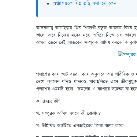
অগ্ন্যাশয়কে মিশ্র গ্রন্থি বলা হয় কেন
আসসালামু আলাইকুম প্রিয় শিক্ষার্থী বন্ধুরা আজকে বি
ভালো ভাবে নিজের মনের মধ্যে গুছিয়ে নিতে চাও তাহলে
আমরা জেনে নেই আজকের সম্পূরক আমিষ বলতে কি বুঝায
পলাশের বয়স আট বছর। বয়স অনুসারে তার শারীরিক ও মান
দেখে বললেন যদিও খাদ্যবস্তু পাকস্থলিতে এসে জীবাণুমুক্ত
পলাশের এমনটি হচ্ছে। সকলেই এ ব্যাপারে সচেতন না হলে ভব
ক. BMR কী?
খ. সম্পূরক আমিষ বলতে কী বোঝায়?
গ. উল্লিখিত অঙ্গটিতে এনজাইমের ক্রিয়া ব্যাখ্যা করো।