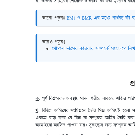
ঘ. ডাক্তার সাহেবের শেষোক্ত উক্তিটির যথার্থতা মূল্যায়ন কর
আরো পড়ুনঃ
BMI ও BMR এর মধ্যে পার্থক্য কী ব্
আরও পড়ুনঃ
গোপাল দাসের কারবার সম্পর্কে সংক্ষেপে লিখ
প্র
ক
. পূর্ণ বিশ্রামরত অবস্থায় মানব শরীরে ব্যবহৃত শক্তির
খ
. বিভিন্ন আমিষের সংমিশ্রনে তৈরি মিশ্র আমিষই হলো 
একত্রে রান্না করে যে মিশ্র বা সম্পূরক আমিষ তৈরি করা
অ্যামাইনো অ্যাসিড পাওয়া যায়। সুস্বাস্থ্যের জন্য সম্পূরক 