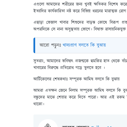
এগুলো আমাদের শরীরের জন্য খুবই ক্ষতিকর বিশেষ করে শিশু
ইত্যাদির কার্যকারিতা নষ্ট করে বিভিন্ন ধরনের মারাত্মক রোগ
এছাড়া ভেজাল খাবার শিশুদের বাড়ন্ত কোষে বিরূপ প
অপরদিকে সে নানা অসুস্থতায় ভোগে। বিষাক্ত রাসায়নিকযুক্ত 
আরো পড়ুনঃ
খাদ্যপ্রাণ বলতে কি বুঝায়
সুতরাং, আমাদের ভবিষ্যৎ প্রজন্মকে হুমকির হাত থেকে বা
খাবারের বিরুদ্ধে প্রতিরোধ গড়ে তুলতে হবে ।
আর্টিকেলের শেষকথাঃ
সম্পূরক আমিষ বলতে কি বুঝায়
আমরা এতক্ষন জেনে নিলাম সম্পূরক আমিষ বলতে কি বু
বন্ধুদের মাঝে শেয়ার করে দিতে পারো। আর এই রকম 
থাকো।