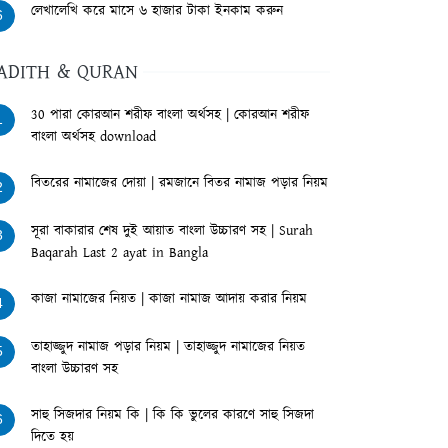
লেখালেখি করে মাসে ৬ হাজার টাকা ইনকাম করুন
6
ADITH & QURAN
30 পারা কোরআন শরীফ বাংলা অর্থসহ | কোরআন শরীফ
1
বাংলা অর্থসহ download
বিতরের নামাজের দোয়া | রমজানে বিতর নামাজ পড়ার নিয়ম
2
সূরা বাকারার শেষ দুই আয়াত বাংলা উচ্চারণ সহ | Surah
3
Baqarah Last 2 ayat in Bangla
কাজা নামাজের নিয়ত | কাজা নামাজ আদায় করার নিয়ম
4
তাহাজ্জুদ নামাজ পড়ার নিয়ম | তাহাজ্জুদ নামাজের নিয়ত
5
বাংলা উচ্চারণ সহ
সাহু সিজদার নিয়ম কি | কি কি ভুলের কারণে সাহু সিজদা
6
দিতে হয়