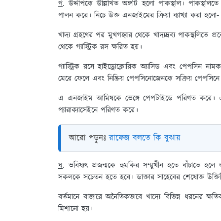
গ
. উদ্দীপকে উল্লিখিত অঙ্গটি হলো পাকস্থলি। পাকস্থলিতে 
পালন করে। নিচে উক্ত এনজাইমের ক্রিয়া ব্যাখ্যা করা হলো-
খাদ্য গ্রহণের পর মুখগহ্বর থেকে খাদ্যদ্রব্য পাকস্থলিতে প্রব
থেকে গ্যাস্ট্রিক রস ক্ষরিত হয়।
গ্যাস্ট্রিক রসে হাইড্রোক্লোরিক অ্যাসিড এবং পেপসিন নাম
মেরে ফেলে এবং নিষ্ক্রিয় পেপসিনোজেনকে সক্রিয় পেপস
এ এনজাইম আমিষকে ভেঙ্গে পেপটাইডে পরিণত করে। এছা
প্যারাক্যাসেইনে পরিণত করে।
আরো পড়ুনঃ
রাফেজ বলতে কি বুঝায়
ঘ
. ভবিষ্যৎ প্রজন্মকে হুমকির সম্মুখীন হতে বাঁচাতে হ
সকলকে সচেতন হতে হবে। ডাক্তার সাহেবের শেষোক্ত উক্তিট
বর্তমানে বাজারে অনৈতিকভাবে খাদ্যে বিভিন্ন ধরনের ক্ষতি
মিশানো হয়।