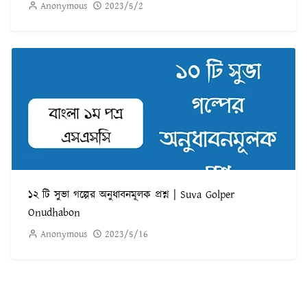
Anonymous
2023/5/2
১২ টি সুভা গল্পের অনুধাবনমূলক প্রশ্ন | Suva Golper
Onudhabon
Anonymous
2023/5/16