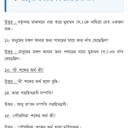
উত্তর :
বক্তৃতার মাঝখানে প্রশ্ন করে মুহম্মদ (স.)-কে থামিয়ে দেয় একজন
অন্ধ।
১২. মানুষের মঙ্গল আনার জন্য পাথরের ঘায়ে কার দাঁত ভেঙেছিল?
উত্তর :
মানুষের মঙ্গল আনার জন্য পাথরের ঘায়ে মুহম্মদ (স.)-এর দাঁত
ভেঙেছিল।
১৩. ‘ধী’ শব্দের অর্থ কী?
উত্তর : ‘
ধী’ শব্দের অর্থ হলো বুদ্ধি।
১৪. কারা পরাহিতব্রতী দম্পতি?
উত্তর : আবু মা’বদ দম্পতি পরহিতব্রতী।
১৫. ‘পৌত্তলিক’ শব্দের অর্থ কী?
উত্তর : ‘পৌত্তলিক’ শব্দের অর্থ হলো মূর্তিপূজক।