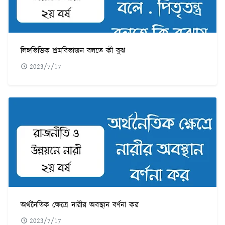
লিঙ্গভিত্তিক শ্রমবিভাজন বলতে কী বুঝ
2023/7/17
অর্থনৈতিক ক্ষেত্রে নারীর অবস্থান বর্ণনা কর
2023/7/17