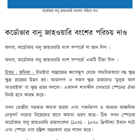
কর্ডোভার বানু জাহওয়ারি বংশের পরিচয় দাও
কর্ডোভার বানু জাহওয়ারি বংশের পরিচয় দাও
অথবা, কর্ডোভার বানু জাহওয়ারি বংশ সম্পর্কে যা জান লিখ ৷
অথবা, কর্ডোভার বানু জাহওয়ারি বংশ সম্পর্কে একটি টীকা লিখ ।
উত্তর : ভূমিকা :
উমাইয়া সাম্রাজ্যের ধ্বংসস্তূপ থেকে সাময়িকভাবে বহু ক্ষুদ্র
ক্ষুদ্র রাজ্যের উদ্ভব হয়। আরবগণ এ সকল ক্ষুদ্র রাজাদের ‘মুলুক আল
তাওয়াইফ' বা ক্ষুদ্র রাজ্য বলতো। একাদশ শতাব্দীল প্রথমার্ধে স্পেনের ঐক্য
বিনষ্ট হতে আরম্ভ করে।
তখন কেন্দ্রীয় সরকার ক্ষমতা হারায় এবং গভর্নরগণ ও অন্যান্য আঞ্চলিক
নেতৃবর্গ তাদের নিজেদের হাতে ক্ষমতা গ্রহণ করে। ঠিক তখন স্পেনের
কর্ডোভার বালু জাহওয়ারি রাজবংশের (১০৩১ - ১০৭০ খ্রিস্টাব্দ) উত্থান ঘটে
এবং স্পেনে প্রায় চল্লিশ বছরকাল ধরে শাসন করে।