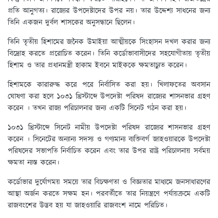
প্রতি আনুগত্য। রাজ্যের উপদেষ্টাদের উপর নয়। তার উদ্দেশ্য সাধনের জন্য
তিনি একজন দুর্বল শাসকের অনুসন্ধানে ছিলেন।
তিনি তৃতীয় হিশামের জনৈক উমাইয়া আত্মীয়কে সিংহাসন দখল করার জন্য
বিদ্রোহ করতে প্ররোচিত করেন। তিনি কর্ডোভাবাসীদের সহযোগীতায় তৃতীয়
হিশাম ও তার প্রধানমন্ত্রী হাকাম ইবনে মাইককে ক্ষমতাচ্যুত করেন।
হিশামকে কারারুদ্ধ করে পরে নির্বাসিত করা হয়। খিলাফতের অবসান
ঘোষণা করা হলে ১০৩১ খ্রিস্টাব্দে উপদেষ্টা পরিষদ রাজ্যের শাসনভার গ্রহণ
করেন । তখন রাজ্য পরিচালনার জন্য একটি সিনেট গঠন করা হয়।
১০৩১ খ্রিস্টাব্দে সিনেট নামীয় উপদেষ্টা পরিষদ রাজ্যের শাসনভার গ্রহণ
করেন । সিনেটের অন্যান্য সদস্য ও গণ্যমান্য ব্যক্তিবর্গ জাহওয়ারকে উপদেষ্টা
পরিষদের সভাপতি নির্বাচিত করেন এবং তার উপর রাষ্ট্র পরিচালনায় সর্বময়
ক্ষমতা ন্যস্ত করেন।
কর্ডোভার দুর্যোগময় সময়ে তার বিচক্ষণতা ও বিজ্ঞতার মাধ্যমে জনসাধারণের
আস্থা অর্জন করতে সক্ষম হন। পরবর্তীতে তার নিয়ন্ত্রণে পর্যায়ক্রমে একটি
রাজবংশের উদ্ভব হয় যা জাহওয়ারি রাজবংশ নামে পরিচিত।