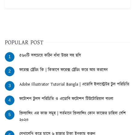
POPULAR POST
৫৬০টি সবচেয়ে কঠিন ধাঁধা উত্তর সহ ছবি
1
ফরেক্স ট্রেডিং কি | কিভাবে ফরেক্স ট্রেডিং করে আয় করবেন
2
Adobe illustrator Tutorial Bangla | এডোবি ইলাস্ট্রেটর টুল পরিচিতি
3
ফটোশপ টুলস পরিচিতি ও এডোবি ফটোশপ টিউটোরিয়াল বাংলা
4
ফ্রিল্যান্সিং এর কাজ সমূহ | বর্তমানে ফ্রিল্যান্সিং কোন কাজের চাহিদা বেশি
5
২০২৩
লেখালেখি করে মাসে ৬ হাজার টাকা ইনকাম করুন