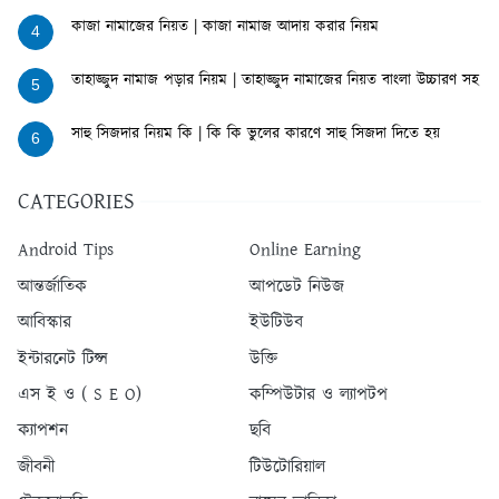
কাজা নামাজের নিয়ত | কাজা নামাজ আদায় করার নিয়ম
4
তাহাজ্জুদ নামাজ পড়ার নিয়ম | তাহাজ্জুদ নামাজের নিয়ত বাংলা উচ্চারণ সহ
5
সাহু সিজদার নিয়ম কি | কি কি ভুলের কারণে সাহু সিজদা দিতে হয়
6
CATEGORIES
Android Tips
Online Earning
আন্তর্জাতিক
আপডেট নিউজ
আবিস্কার
ইউটিউব
ইন্টারনেট টিপ্স
উক্তি
এস ই ও ( S E O)
কম্পিউটার ও ল্যাপটপ
ক্যাপশন
ছবি
জীবনী
টিউটোরিয়াল