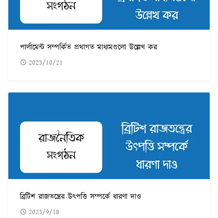
পার্লামেন্ট সম্পর্কিত প্রথাগত মাধ্যমগুলো উল্লেখ কর
2023/10/21
ব্রিটিশ রাজতন্ত্রের উৎপত্তি সম্পর্কে ধারণা দাও
2023/9/18