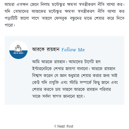
আমরা এতক্ষন জেনে নিলাম মন্টেস্কুর ক্ষমতা স্বতন্ত্রীকরণ নীতি ব্যাখ্যা কর।
যদি তোমাদের আজকের মন্টেস্কুর ক্ষমতা স্বতন্ত্রীকরণ নীতি ব্যাখ্যা কর
পড়াটিটি ভালো লাগে তাহলে ফেসবুক বন্ধুদের মাঝে শেয়ার করে দিতে
পারো।
আরকে রায়হান
Follow Me
আমি আরকে রায়হান। আমাদের টার্গেট হল
ইন্টারনেটকে শেখার জায়গা বানানো। আরকে রায়হান
বিশ্বাস করেন যে জ্ঞান শুধুমাত্র শেয়ার করার জন্য তাই
কেউ যদি প্রযুক্তি এবং স্টাডি সম্পর্কে কিছু জানে এবং
শেয়ার করতে চায় তাহলে আরকে রায়হান পরিবার
তাকে সর্বদা স্বাগত জানানো হবে।
Next Post