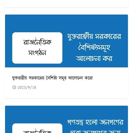
যুক্তরাষ্ট্রীয় সরকারের বৈশিষ্ট্য সমূহ আলোচনা করো
2023/9/18