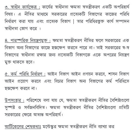
৩. স্বাধীন কার্যক্ষেত্র :
কার্যের স্বাধীনতা ক্ষমতা স্বতন্ত্রীকরণ একটি অপরিহার্য
বিষয়। এ নীতির মাধ্যমে সরকারের প্রত্যেকটি বিভাগের কাজের পরিধি
নির্ধারণ করা যায় এবং প্রত্যেক বিভাগ | তার পরিধিরভুক্ত কার্য সম্পাদন
স্বাধীনতা ভোগ করে ।
৪. পারস্পরিক নিয়ন্ত্রণমুক্ত :
ক্ষমতা স্বতন্ত্রীকরণ নীতির ফলে সরকারের এক
বিভাগ অন্য বিভাগের কাজে হস্তক্ষেপ করতে পারে না। তাই সরকারের স্ব-স্ব
বিভাগের স্বাধীনতা রক্ষার জন্য প্রত্যেকটি বিভাগকে একে অপরের নিয়ন্ত্রণ
মুক্ত থাকতে হবে।
৫. কর্ম পরিধি নির্ধারণ :
আইন বিভাগ আইন প্রণয়ন করবে, শাসন বিভাগ
আইন প্রয়োগ করবে এবং বিচার বিভাগ অন্য বিভাগের কর্ম পরিধিতে
হস্তক্ষেপ করবে না।
উপসংহার :
পরিশেষে বলা যায় যে, ক্ষমতা স্বতন্ত্রীকরণ নীতির বৈশিষ্ট্যগুলো
সুস্পষ্ট ও সর্বজনবিদিত। ক্ষমতা স্বতন্ত্রীকরণ নীতির বৈশিষ্ট্যগুলো প্রতিটি
সরকারের ক্ষেত্রে অত্যন্ত অপরিহার্য।
আর্টিকেলের শেষকথাঃ
মন্টেস্কুর ক্ষমতা স্বতন্ত্রীকরণ নীতি ব্যাখ্যা কর