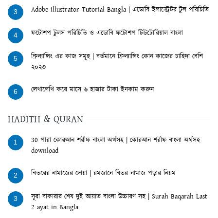
Adobe illustrator Tutorial Bangla | এডোবি ইলাস্ট্রেটর টুল পরিচিতি
3
ফটোশপ টুলস পরিচিতি ও এডোবি ফটোশপ টিউটোরিয়াল বাংলা
4
ফ্রিল্যান্সিং এর কাজ সমূহ | বর্তমানে ফ্রিল্যান্সিং কোন কাজের চাহিদা বেশি
5
২০২৩
লেখালেখি করে মাসে ৬ হাজার টাকা ইনকাম করুন
6
HADITH & QURAN
30 পারা কোরআন শরীফ বাংলা অর্থসহ | কোরআন শরীফ বাংলা অর্থসহ
1
download
বিতরের নামাজের দোয়া | রমজানে বিতর নামাজ পড়ার নিয়ম
2
সূরা বাকারার শেষ দুই আয়াত বাংলা উচ্চারণ সহ | Surah Baqarah Last
3
2 ayat in Bangla