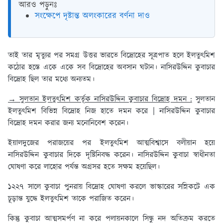
আরও পড়ুনঃ
সংক্ষেপে দৃষ্টান্ত অলংকারের বর্ণনা দাও
তাই তার মৃত্যুর পর সমগ্র উত্তর ভারতে বিদ্রোহের সূত্রপাত হলে ইলতুৎমিশ
কঠোর হস্তে একে একে সব বিদ্রোহের অবসান ঘটান। নাসিরউদ্দিন কুবাচার
বিদ্রোহ ছিল তার মধ্যে অন্যতম।
→ সুলতান ইলতুৎমিশ কর্তৃক নাসিরউদ্দিন কুবাচার বিদ্রোহ দমন :
সুলতান
ইলতুৎমিশ বিভিন্ন বিদ্রোহ নিজ হাতে দমন করে | নাসিরউদ্দিন কুবাচার
বিদ্রোহ দমন করার জন্য মনোনিবেশ করেন।
ইয়ালদুজের পরাজয়ের পর ইলতুৎমিশ আত্মবিশ্বাসে বলীয়ান হয়ে
নাসিরউদ্দিন কুবাচার দিকে দৃষ্টিনিবদ্ধ করেন। নাসিরউদ্দিন কুবাচা স্বাধীনতা
ঘোষণা করে লাহোর পর্যন্ত অগ্রসর হতে সক্ষম হয়েছিল।
১২২৭ সালে কুবাচা পুনরায় বিদ্রোহ ঘোষণা করলে ভাস্কারের সন্নিকটে এক
চূড়ান্ত যুদ্ধে ইলতুৎমিশ তাকে পরাজিত করেন।
কিন্তু কুবাচা আত্মসমর্পণ না করে পলায়নকালে সিন্ধু নদ অতিক্রম করতে