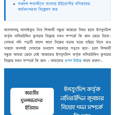
সপ্তদশ শতাব্দীতে বাংলায় ইউরোপীয় বণিকদের
কর্মতৎপরতা বিশ্লেষণ কর
আসসালামু আলাইকুম প্রিয় শিক্ষার্থী বন্ধুরা আজকে বিষয় হলো ইলতুৎমিশ
কর্তৃক নাসিরউদ্দিন কুবাচার বিদ্রোহ দমন সম্পর্কে কি জান জেনে নিবো।
তোমরা যদি পড়াটি ভালো ভাবে নিজের মনের মধ্যে গুছিয়ে নিতে চাও
তাহলে অবশ্যই তোমাকে মনযোগ সহকারে পড়তে হবে। চলো শিক্ষার্থী
বন্ধুরা আমরা জেনে নেই আজকের ইলতুৎমিশ কর্তৃক নাসিরউদ্দিন কুবাচার
বিদ্রোহ দমন সম্পর্কে কি জান । আমাদের
গুগল নিউজ
ফলো করুন।.