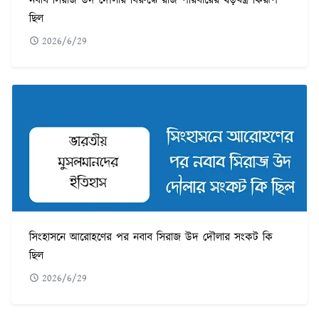
নবাব সিরাজ উদ দৌলার বিরুদ্ধে রাজ পরিবারের ষড়যন্ত্র কিরূপ
ছিল
2026/6/29
সিংহাসনে আরোহণের পর নবাব সিরাজ উদ দৌলার সংকট কি
ছিল
2026/6/29