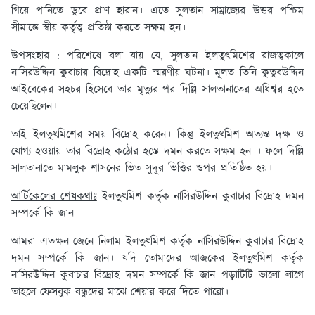
গিয়ে পানিতে ডুবে প্রাণ হারান। এতে সুলতান সাম্রাজ্যের উত্তর পশ্চিম
সীমান্তে স্বীয় কর্তৃত্ব প্রতিষ্ঠা করতে সক্ষম হন।
উপসংহার :
পরিশেষে বলা যায় যে, সুলতান ইলতুৎমিশের রাজত্বকালে
নাসিরউদ্দিন কুবাচার বিদ্রোহ একটি স্মরণীয় ঘটনা। মূলত তিনি কুতুবউদ্দিন
আইবেকের সহচর হিসেবে তার মৃত্যুর পর দিল্লি সালতানাতের অধিশ্বর হতে
চেয়েছিলেন।
তাই ইলতুৎমিশের সময় বিদ্রোহ করেন। কিন্তু ইলতুৎমিশ অত্যন্ত দক্ষ ও
যোগ্য হওয়ায় তার বিদ্রোহ কঠোর হস্তে দমন করতে সক্ষম হন । ফলে দিল্লি
সালতানাতে মামলুক শাসনের ভিত সুদূর ভিত্তির ওপর প্রতিষ্ঠিত হয়।
আর্টিকেলের শেষকথাঃ
ইলতুৎমিশ কর্তৃক নাসিরউদ্দিন কুবাচার বিদ্রোহ দমন
সম্পর্কে কি জান
আমরা এতক্ষন জেনে নিলাম ইলতুৎমিশ কর্তৃক নাসিরউদ্দিন কুবাচার বিদ্রোহ
দমন সম্পর্কে কি জান। যদি তোমাদের আজকের ইলতুৎমিশ কর্তৃক
নাসিরউদ্দিন কুবাচার বিদ্রোহ দমন সম্পর্কে কি জান পড়াটিটি ভালো লাগে
তাহলে ফেসবুক বন্ধুদের মাঝে শেয়ার করে দিতে পারো।