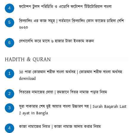
ফটোশপ টুলস পরিচিতি ও এডোবি ফটোশপ টিউটোরিয়াল বাংলা
4
ফ্রিল্যান্সিং এর কাজ সমূহ | বর্তমানে ফ্রিল্যান্সিং কোন কাজের চাহিদা বেশি
5
২০২৩
লেখালেখি করে মাসে ৬ হাজার টাকা ইনকাম করুন
6
HADITH & QURAN
30 পারা কোরআন শরীফ বাংলা অর্থসহ | কোরআন শরীফ বাংলা অর্থসহ
1
download
বিতরের নামাজের দোয়া | রমজানে বিতর নামাজ পড়ার নিয়ম
2
সূরা বাকারার শেষ দুই আয়াত বাংলা উচ্চারণ সহ | Surah Baqarah Last
3
2 ayat in Bangla
কাজা নামাজের নিয়ত | কাজা নামাজ আদায় করার নিয়ম
4