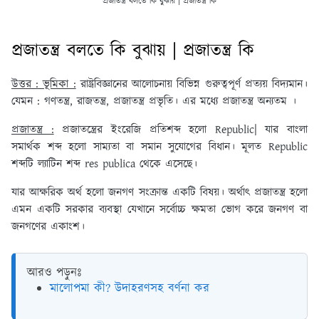
প্রজাতন্ত্র বলতে কি বুঝায় | প্রজাতন্ত্র কি
প্রজাতন্ত্র বলতে কি বুঝায় | প্রজাতন্ত্র কি
উত্তর : ভূমিকা :
রাষ্ট্রবিজ্ঞানের আলোচনায় বিভিন্ন গুরুত্বপূর্ণ প্রত্যয় বিদ্যমান।
যেমন : গণতন্ত্র, রাজতন্ত্র, প্রজাতন্ত্র প্রভৃতি। এর মধ্যে প্রজাতন্ত্র অন্যতম ।
প্রজাতন্ত্র :
প্রজাতন্ত্রের ইংরেজি প্রতিশব্দ হলো Republic| যার বাংলা
সমার্থক শব্দ হলো সাম্যতা বা সমান সুযোগের বিধান। মূলত Republic
শব্দটি ল্যাটিন শব্দ res publica থেকে এসেছে।
যার আক্ষরিক অর্থ হলো জনগণ সংক্রান্ত একটি বিষয়। অর্থাৎ প্রজাতন্ত্র হলো
এমন একটি সরকার ব্যবস্থা যেখানে সর্বোচ্চ ক্ষমতা ভোগ করে জনগণ বা
জনগণের একাংশ।
আরও পড়ুনঃ
মালোপমা কী? উদাহরণসহ বর্ণনা কর