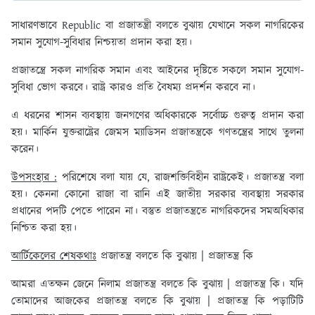
সাধারণভাবে Republic বা প্রজাতন্ত্রী বলতে বুঝায় যেখানে সকল নাগরিকের
সমান সুযোগ-সুবিধার নিশ্চয়তা প্রদান করা হয়।
প্রজাতন্ত্রে সকল নাগরিক সমান এবং আইনের দৃষ্টিতে সকলে সমান সুযোগ-
সুবিধা ভোগ করবে। রাষ্ট্র কারও প্রতি বৈষম্য প্রদর্শন করবে না।
এ ধরনের শাসন ব্যবস্থায় জনগণের অধিকারকে সর্বোচ্চ গুরুত্ব প্রদান করা
হয়। মার্কিন যুক্তরাষ্ট্রের জেমস ম্যাডিসন প্রজাতন্ত্রকে গণতন্ত্রের সাথে তুলনা
করেন।
উপসংহার :
পরিশেষে বলা যায় যে, রাজশক্তিবিহীন রাষ্ট্রকেই। প্রজাতন্ত্র বলা
হয়। কেননা কোনো রাজা বা রানি এই জাতীয় সরকার ব্যবস্থায় সরকার
প্রধানের পদটি পেতে পারেন না। বস্তুত প্রজাতন্ত্রতে নাগরিকদের সমঅধিকার
নিশ্চিত করা হয়।
আর্টিকেলের শেষকথাঃ
প্রজাতন্ত্র বলতে কি বুঝায় | প্রজাতন্ত্র কি
আমরা এতক্ষন জেনে নিলাম প্রজাতন্ত্র বলতে কি বুঝায় | প্রজাতন্ত্র কি। যদি
তোমাদের আজকের প্রজাতন্ত্র বলতে কি বুঝায় | প্রজাতন্ত্র কি পড়াটিটি