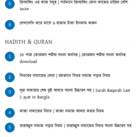
ফ্রিল্যান্সিং এর কাজ সমূহ | বর্তমানে ফ্রিল্যান্সিং কোন কাজের চাহিদা বেশি
5
২০২৩
লেখালেখি করে মাসে ৬ হাজার টাকা ইনকাম করুন
6
HADITH & QURAN
30 পারা কোরআন শরীফ বাংলা অর্থসহ | কোরআন শরীফ বাংলা অর্থসহ
1
download
বিতরের নামাজের দোয়া | রমজানে বিতর নামাজ পড়ার নিয়ম
2
সূরা বাকারার শেষ দুই আয়াত বাংলা উচ্চারণ সহ | Surah Baqarah Last
3
2 ayat in Bangla
কাজা নামাজের নিয়ত | কাজা নামাজ আদায় করার নিয়ম
4
তাহাজ্জুদ নামাজ পড়ার নিয়ম | তাহাজ্জুদ নামাজের নিয়ত বাংলা উচ্চারণ সহ
5