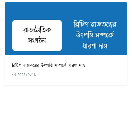
ব্রিটিশ রাজতন্ত্রের উৎপত্তি সম্পর্কে ধারণা দাও
2023/9/18
POPULAR POST
৫৬০টি সবচেয়ে কঠিন ধাঁধা উত্তর সহ ছবি