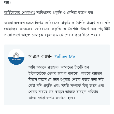
যায়।
আর্টিকেলের শেষকথাঃ
সংবিধানের প্রকৃতি ও বৈশিষ্ট্য উল্লেখ কর
আমরা এতক্ষন জেনে নিলাম সংবিধানের প্রকৃতি ও বৈশিষ্ট্য উল্লেখ কর। যদি
তোমাদের আজকের সংবিধানের প্রকৃতি ও বৈশিষ্ট্য উল্লেখ কর পড়াটিটি
ভালো লাগে তাহলে ফেসবুক বন্ধুদের মাঝে শেয়ার করে দিতে পারো।
আরকে রায়হান
Follow Me
আমি আরকে রায়হান। আমাদের টার্গেট হল
ইন্টারনেটকে শেখার জায়গা বানানো। আরকে রায়হান
বিশ্বাস করেন যে জ্ঞান শুধুমাত্র শেয়ার করার জন্য তাই
কেউ যদি প্রযুক্তি এবং স্টাডি সম্পর্কে কিছু জানে এবং
শেয়ার করতে চায় তাহলে আরকে রায়হান পরিবার
তাকে সর্বদা স্বাগত জানানো হবে।