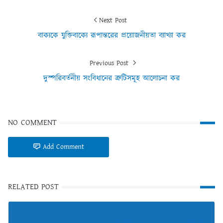
Next Post
বাক্যকে যুক্তিবাক্যে রূপান্তরের প্রয়োজনীয়তা ব্যাখ্যা কর
Previous Post
দুস্পরিবর্তনীয় সংবিধানের ত্রুটিসমূহ আলােচনা কর
NO COMMENT
Add Comment
RELATED POST