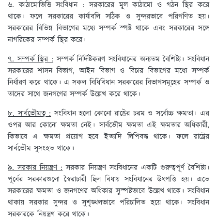
৬. কাঠামোভিত্তি সংবিধান :
সরকারের মূল কাঠামো ও গঠন স্থির করে
থাকে। ফলে সরকারের কার্যাবলি সঠিক ও সুন্দরভাবে পরিগণিত হয়।
সরকারের বিভিন্ন বিভাগের মধ্যে সম্পর্ক স্পষ্ট থাকে এবং সরকারের সঙ্গে
নাগরিকের সম্পর্ক স্থির করে।
৭. সম্পর্ক স্থির :
সম্পর্ক নির্দিষ্টকরণ সংবিধানের অন্যতম বৈশিষ্ট্য। সংবিধান
সরকারের শাসন বিভাগ, আইন বিভাগ ও বিচার বিভাগের মধ্যে সম্পর্ক
নির্ধারণ করে থাকে। এ সকল বিধিবিধান সরকারের বিভাগসমূহের সম্পর্ক ও
তাদের সাথে জনগণের সম্পর্ক উল্লেখ করে থাকে।
৮. সার্বভৌমত্ব :
সংবিধান হলো কোনো রাষ্ট্রের চরম ও সর্বোচ্চ ক্ষমতা। এর
ওপর আর কোনো ক্ষমতা নেই। সার্বভৌম ক্ষমতা এই ক্ষমতার অধিকারী,
কিভাবে এ ক্ষমতা প্রয়োগ হবে ইত্যাদি লিপিবদ্ধ থাকে। ফলে রাষ্ট্রের
সার্বভৌম সুসংহত থাকে।
৯. সরকার নিয়ন্ত্রণ :
সরকার নিয়ন্ত্রণ সংবিধানের একটি গুরুত্বপূর্ণ বৈশিষ্ট্য।
পূর্বের সরকারগুলো স্বৈরাচারী ছিল বিধায় সংবিধানের উৎপত্তি হয়। এতে
সরকারের ক্ষমতা ও জনগণের অধিকার সুস্পষ্টভাবে উল্লেখ থাকে। সংবিধান
থাকায় সরকার সুন্দর ও সুশৃঙ্খলভাবে পরিচালিত হয়ে থাকে। সংবিধান
সরকারকে নিয়ন্ত্রণ করে থাকে।