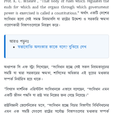
Prof. K. C. Wheare , "That body of rules which regulates the
ends for which and the organs through which government
power is exercised is called a constitutions." অর্থাৎ একটি দেশের
সংবিধান হলো সেই সমস্ত নিয়মাবলি যা রাষ্ট্রের উদ্দেশ্য ও সরকারি ক্ষমতা
প্রয়োগকারী বিভাগগুলোকে নিয়ন্ত্রণ করে।
আরও পড়ুনঃ
স্বভাবোক্তি অলংকার কাকে বলে? বুঝিয়ে লেখ
অধ্যাপক সি এফ স্ট্রং লিখেছেন, “সংবিধান হচ্ছে সেই সকল নিয়মকানুনের
সমষ্টি যা দ্বারা সরকারের ক্ষমতা, শাসিতের অধিকার এই দুয়ের মধ্যকার
সম্পর্ক নির্ধারিত হয়ে থাকে।
”বিখ্যাত দার্শনিক এরিস্টটল সংবিধানকে এভাবে বলেছেন, “সংবিধান এমন
একটি জীবন পদ্ধতি যা রাষ্ট্র তার নিজের জন্য বেছে নিয়েছে।”
রাষ্ট্রবিজ্ঞানী জেলেনিকের মতে, “সংবিধান হচ্ছে বিচার বিভাগীয় বিধিবিধানের
এমন এক সমষ্টি যেগুলো রাষ্ট্রের সর্বোচ্চ বিভাগগুলোর মধ্যকার সম্পর্ক