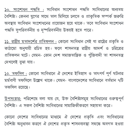
১০. সংশোধন পদ্ধতি :
সংবিধান সংশোধন পদ্ধতি সংবিধানের অন্যতম
বৈশিষ্ট্য। কেননা যুগের সাথে তাল মিলিয়ে চলতে ও প্রাকৃতিক সম্পর্ক জরুরি
অবস্থায় সংবিধান সংশোধনের প্রয়োজন হয়ে থাকে। তবে সংবিধান সংশোধন
পদ্ধতি সুপরিবর্তনীয় ও দূষ্পরিবর্তনীয় উভয়ই হতে পারে।
১১. রাষ্ট্রীয় মতাদর্শের প্রতিফলন :
কোনো সংবিধান সেই যা রাষ্ট্রের প্রকৃতি ও
কাঠামো অনুযায়ী রচিত হয়। ফলে শাসনতন্ত্র রাষ্ট্রীয় আদর্শ ও চরিত্রের
প্রতিফলন ঘটে। যেমন- কোন দেশ সমাজতান্ত্রিক ও পুঁজিবাদী তা শাসনতন্ত্র
দেখলেই বুঝা যায়।
১২. তফসিল :
কোনো সংবিধানে ঐ দেশের ইতিহাস ও তাৎপর্য পূর্ণ ঘটনার
মর্মবাণী তফসিলে উল্লেখ থাকে। যেমন- বাংলাদেশের সংবিধানে বর্তমান ৭টি
তফসিল রয়েছে।
উপসংহার:
পরিশেষে বলা যায় যে, উক্ত বৈশিষ্ট্যসমূহ সংবিধানের গুরুত্বপূর্ণ
বৈশিষ্ট্য। এ সকল বৈশিষ্ট্য সংবিধানের সামাজিকীকরণে সহায়তা করে।
কোনো দেশের সংবিধানের মাধ্যমে ঐ দেশের প্রকৃতি এবং সংবিধানের
বৈশিষ্ট্য অনুধাবন করণে ঐ দেশের প্রকৃত শাসনব্যবস্থা সম্বন্ধে অবগত হওয়া