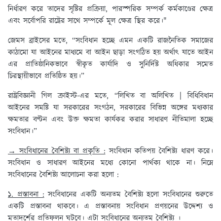
নির্ধারণ করে তাদের সৃষ্টির প্রক্রিয়া, পারস্পরিক সম্পর্ক কর্মকাণ্ডের ক্ষেত্র
এবং সর্বোপরি রাষ্ট্রের সাথে সম্পর্কে মূল ক্ষেত্র স্থির করে।"
জেমস ব্রাইসের মতে, “সংবিধান হচ্ছে এমন একটি রাজনৈতিক সমাজের
কাঠামো যা আইনের মাধ্যমে বা আইন ছাড়া সংগঠিত হয় অর্থাৎ যাতে আইন
এর প্রাতিষ্ঠানিকভাবে স্বীকৃত কার্যাদি ও সুনির্দিষ্ট অধিকার সমেত
চিরস্থায়ীভাবে প্রতিষ্ঠিত হয়।”
রাষ্ট্রবিজ্ঞানী গিল ক্রাইস্ট-এর মতে, “লিখিত বা অলিখিত | বিধিবিধান
আইনের সমষ্টি যা সরকারের সংগঠন, সরকারের বিভিন্ন অঙ্গের মধ্যকার
ক্ষমতার বণ্টন এবং উক্ত ক্ষমতা কার্যকর করার সাধারণ নীতিমালা হচ্ছে
সংবিধান।”
→ সংবিধানের বৈশিষ্ট্য বা প্রকৃতি :
সংবিধান কতিপয় বৈশিষ্ট্য ধারণ করে।
সংবিধান ও সাধারণ আইনের মধ্যে কোনো পার্থক্য থাকে না। নিম্নে
সংবিধানের বৈশিষ্ট্য আলোচনা করা হলো :
১. প্রস্তাবনা :
সংবিধানের একটি অন্যতম বৈশিষ্ট্য হলো সংবিধানের শুরুতে
একটি প্রস্তাবনা থাকবে। এ প্রস্তাবনায় সংবিধান প্রণয়নের উদ্দেশ্য ও
মতাদর্শের প্রতিফলন ঘটবে। এটা সংবিধানের অন্যতম বৈশিষ্ট্য ।