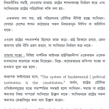
নিয়মনীতির সমষ্টি, যেগুলোর মাধ্যমে রাষ্ট্রের শাসনব্যবস্থা নির্ধারণ করে এবং
সংবিধানকে রাষ্ট্রের পরিচালিকা শক্তি বলা হয়।
এককথায় বলা যায়, রাষ্ট্র পরিচালনার মৌলিক নীতিই হচ্ছে সংবিধান।
যেখানে দেশের শাসন কাঠামোর সকল নিয়মকানুন লিখিত বা অলিখিত
থাকে।
এগুলো রাষ্ট্রের পথপ্রদর্শক হিসেবে কাজ করে। রাষ্ট্র কিভাবে চলবে, কোন
জায়গায় চাকি নীতি গ্রহণ করবে, তা সংবিধানে নির্ধারণ করা থাকে।
প্রামাণ্য সংজ্ঞা :
বিভিন্ন দার্শনিক আইনজ্ঞ রাষ্ট্রবিজ্ঞানীগণ একেকজন একেক
মতামতের আলোকে সংজ্ঞা দিয়েছেন। নিম্নে। কয়েকজনের কতিপয় সংজ্ঞা বা
মতামত তুলে ধরা হলো :
অধ্যাপক ফাইনারের মতে, "The system of fundamental | political
institution is the constitution." অর্থাৎ, রাষ্ট্রের মৌলিক
প্রতিষ্ঠানসমূহের মধ্যে পারস্পরিক সম্বন্ধই হলো সংবিধান। সমাজ বা রাষ্ট্রের
ক্ষমতার বিষয় সম্পর্কে সংবিধানে উল্লেখ থাকে। সংবিধানকে রাষ্ট্রের সকল
ক্ষমতার কেন্দ্রবিন্দুর কথা বলে উল্লেখ করেন।