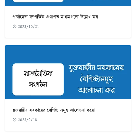
পার্লামেন্ট সম্পর্কিত প্রথাগত মাধ্যমগুলো উল্লেখ কর
2023/10/21
যুক্তরাষ্ট্রীয় সরকারের বৈশিষ্ট্য সমূহ আলোচনা করো
2023/9/18