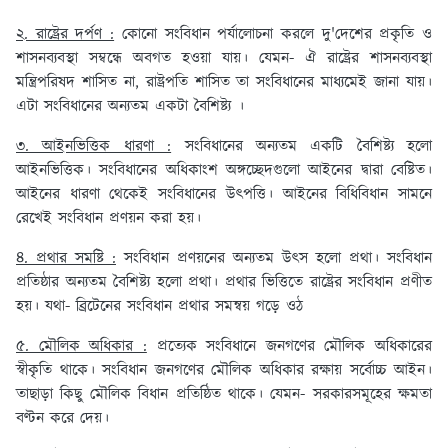
২. রাষ্ট্রের দর্পণ :
কোনো সংবিধান পর্যালোচনা করলে দু'দেশের প্রকৃতি ও
শাসনব্যবস্থা সম্বন্ধে অবগত হওয়া যায়। যেমন- ঐ রাষ্ট্রের শাসনব্যবস্থা
মন্ত্রিপরিষদ শাসিত না, রাষ্ট্রপতি শাসিত তা সংবিধানের মাধ্যমেই জানা যায়।
এটা সংবিধানের অন্যতম একটা বৈশিষ্ট্য ।
৩. আইনভিত্তিক ধারণা :
সংবিধানের অন্যতম একটি বৈশিষ্ট্য হলো
আইনভিত্তিক। সংবিধানের অধিকাংশ অঙ্গচ্ছেদগুলো আইনের দ্বারা বেষ্টিত।
আইনের ধারণা থেকেই সংবিধানের উৎপত্তি। আইনের বিধিবিধান সামনে
রেখেই সংবিধান প্রণয়ন করা হয়।
৪. প্রথার সমষ্টি :
সংবিধান প্রণয়নের অন্যতম উৎস হলো প্রথা। সংবিধান
প্রতিষ্ঠার অন্যতম বৈশিষ্ট্য হলো প্রথা। প্রথার ভিত্তিতে রাষ্ট্রের সংবিধান প্রণীত
হয়। যথা- ব্রিটেনের সংবিধান প্রথার সমন্বয় গড়ে ওঠ
৫. মৌলিক অধিকার :
প্রত্যেক সংবিধানে জনগণের মৌলিক অধিকারের
স্বীকৃতি থাকে। সংবিধান জনগণের মৌলিক অধিকার রক্ষায় সর্বোচ্চ আইন।
তাছাড়া কিছু মৌলিক বিধান প্রতিষ্ঠিত থাকে। যেমন- সরকারসমূহের ক্ষমতা
বণ্টন করে দেয়।