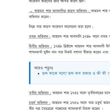
আক্রমণ ভারতের জন্য ক্ষতির কারণ ছিল।
→ আহমদ শাহ আবদালির ভারত অভিযান :
আহমদ শাহ আব
অভিযান করেন।
নিম্নে তার ভারত আক্রমণ আলোচনা করা হলো :
প্রথম অভিযান :
আহমদ শাহ আবদালি ১৭৪৮ সালে প্রথম ভারত
দ্বিতীয় অভিযান :
১৭৪৯ খ্রিষ্টাব্দে আহমদ শাহ আবদালী দ্
শাসনকর্তা মুঈন খান তার নিকট বশ্যতা স্বীকার করেন এবং ক
আরও পড়ুনঃ
ছন্দ কাকে বলে? ছন্দ কত প্রকার ও কী কী ?
তৃতীয় অভিযান :
আহমদ শাহ ১৭৫১ সালে তৃতীয়বারের মতো
চতুৰ্থ অভিযান :
আহমদ শাহ ১৭৫৬ সালে তার চতুর্থ ভারত
স্বীয় পুত্র তৈমুরকে পাঞ্জাবের শাসনকর্তা নিযুক্ত করেন ।