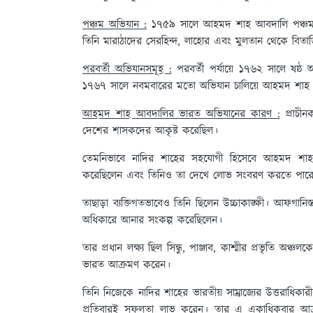
পঞ্চম অভিযান :
১৭৫৯ সালে আহমদ শাহ আবদালি পঞ্চমব
তিনি মারাঠাদের সেরহিন্দ, লাহোর এবং মুলতান থেকে বিতা
পরবর্তী অভিযানসমূহ :
পরবর্তী পর্যায়ে ১৭৬২ সালে ষষ্
১৭৬৭ সালে নবমবারের মতো অভিযান চালিয়ে আহমদ শাহ আবদাল
আহমদ শাহ আবদালির ভারত অভিযানের কারণ :
প্রাচীন
দেশের শাসকদের আকৃষ্ট করেছিল।
তেমনিভাবে নাদির শাহের সহযোগী হিসেবে আহমদ শাহ 
করেছিলেন এবং তিনিও তা দেখে লোভ সংবরণ করতে পার
তাছাড়া ব্যক্তিগতভাবেও তিনি ছিলেন উচ্চাকাঙ্ক্ষী। আফগানি
অধিকারে আনার সংকল্প করেছিলেন।
তার প্রধান লক্ষ্য ছিল সিন্ধু, পাঞ্জাব, কাশ্মীর প্রভৃতি 
ভারত আক্রমণ করেন।
তিনি নিজেকে নাদির শাহের ভারতীয় সাম্রাজ্যের উত্তরাধিক
প্রতিবারই সফলতা লাভ করেন। তার এ একাধিকবার আক্র