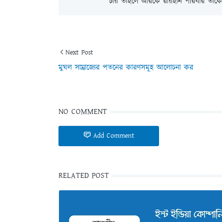
চায় তাহলে আরকে রায়হান পরিবার তাকে 
Next Post
মুঘল সাম্রাজ্যের পতনের কারণসমূহ আলোচনা কর
NO COMMENT
Add Comment
RELATED POST