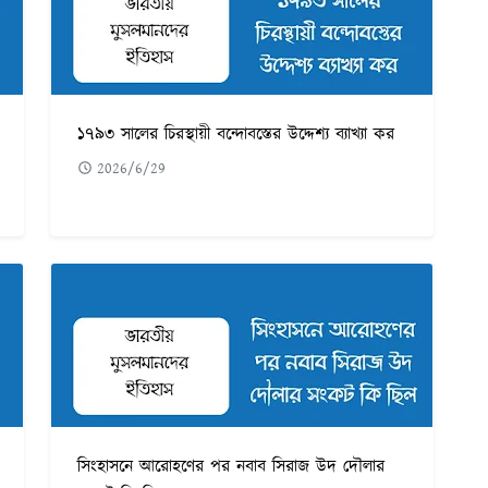
১৭৯৩ সালের চিরস্থায়ী বন্দোবস্তের উদ্দেশ্য ব্যাখ্যা কর
2026/6/29
সিংহাসনে আরোহণের পর নবাব সিরাজ উদ দৌলার