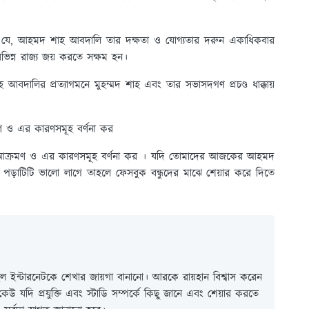
য় যে, আহমদ শাহ আবদালি তার দক্ষতা ও যোগ্যতার দরুন একাধিকবার
ন্ন রাজ্য জয় করতে সক্ষম হন।
দালির প্রত্যাগমনে মুহম্মদ শাহ এবং তার সভাসদগণ প্রচণ্ড ধাক্কায়
ও এর কারণসমূহ বর্ণনা কর
আক্রমণ ও এর কারণসমূহ বর্ণনা কর । যদি তোমাদের আজকের আহমদ
ড়াটিটি ভালো লাগে তাহলে ফেসবুক বন্ধুদের মাঝে শেয়ার করে দিতে
 ইন্টারনেটকে শেখার জায়গা বানানো। আরকে রায়হান বিশ্বাস করেন
ই কেউ যদি প্রযুক্তি এবং স্টাডি সম্পর্কে কিছু জানে এবং শেয়ার করতে