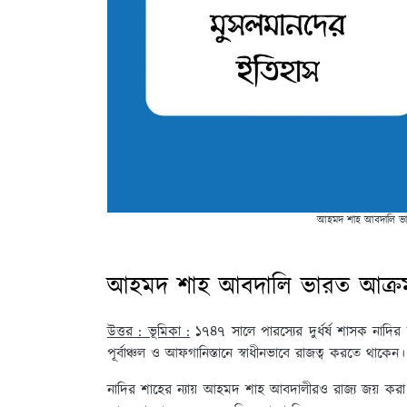
আহমদ শাহ আবদালি ভা
আহমদ শাহ আবদালি ভারত আক্রম
উত্তর : ভূমিকা :
১৭৪৭ সালে পারস্যের দুর্ধর্ষ শাসক নাদি
পূর্বাঞ্চল ও আফগানিস্তানে স্বাধীনভাবে রাজত্ব করতে থাকেন
নাদির শাহের ন্যায় আহমদ শাহ আবদালীরও রাজ্য জয় ক