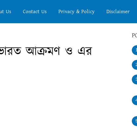
ut Us
Contact Us
Privacy & Policy
Disclaimer
P
ভারত আক্রমণ ও এর