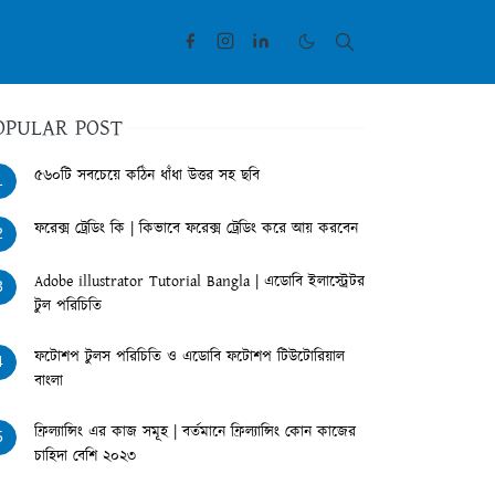
OPULAR POST
৫৬০টি সবচেয়ে কঠিন ধাঁধা উত্তর সহ ছবি
1
ফরেক্স ট্রেডিং কি | কিভাবে ফরেক্স ট্রেডিং করে আয় করবেন
2
Adobe illustrator Tutorial Bangla | এডোবি ইলাস্ট্রেটর
3
টুল পরিচিতি
ফটোশপ টুলস পরিচিতি ও এডোবি ফটোশপ টিউটোরিয়াল
4
বাংলা
ফ্রিল্যান্সিং এর কাজ সমূহ | বর্তমানে ফ্রিল্যান্সিং কোন কাজের
5
চাহিদা বেশি ২০২৩