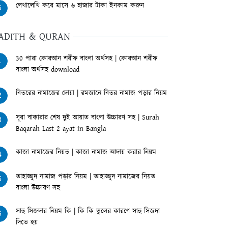
লেখালেখি করে মাসে ৬ হাজার টাকা ইনকাম করুন
6
ADITH & QURAN
30 পারা কোরআন শরীফ বাংলা অর্থসহ | কোরআন শরীফ
1
বাংলা অর্থসহ download
বিতরের নামাজের দোয়া | রমজানে বিতর নামাজ পড়ার নিয়ম
2
সূরা বাকারার শেষ দুই আয়াত বাংলা উচ্চারণ সহ | Surah
3
Baqarah Last 2 ayat in Bangla
কাজা নামাজের নিয়ত | কাজা নামাজ আদায় করার নিয়ম
4
তাহাজ্জুদ নামাজ পড়ার নিয়ম | তাহাজ্জুদ নামাজের নিয়ত
5
বাংলা উচ্চারণ সহ
সাহু সিজদার নিয়ম কি | কি কি ভুলের কারণে সাহু সিজদা
6
দিতে হয়