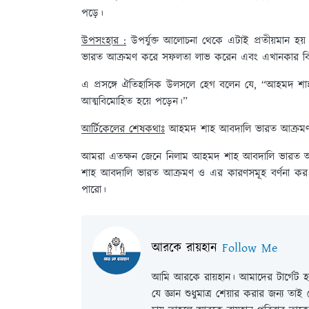
পড়ে।
উপসংহার :
উপর্যুক্ত আলোচনা থেকে এটাই প্রতীয়মান হ
ভারত আক্রমণ করে সফলতা লাভ করেন এবং এখানকার বিভি
এ প্রসঙ্গে ঐতিহাসিক উলসলে হেগ বলেন যে, “আহমদ শাহ আব
আত্মবিমোহিত হয়ে পড়েন।”
আর্টিকেলের শেষকথাঃ
আহমদ শাহ আবদালি ভারত আক্রমণ 
আমরা এতক্ষন জেনে নিলাম আহমদ শাহ আবদালি ভারত 
শাহ আবদালি ভারত আক্রমণ ও এর কারণসমূহ বর্ণনা কর প
পারো।
আরকে রায়হান
Follow Me
আমি আরকে রায়হান। আমাদের টার্গেট হল
যে জ্ঞান শুধুমাত্র শেয়ার করার জন্য তা