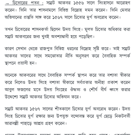
→ চিতোরের পতন :
সম্রাট আকবর ১৫৫৬ সালে সিংহাসনে আরোহণ
করেন। তিনি তার শাসনামলে বিভিন্ন বিদ্রোহ দমন করেন। তিনি মেবার
অভিযানের প্রস্তুতি সাঙ্গ করে ১৫৬৭ সালে চিতোর দুর্গ অবরোধ করেন।
তখন চিতোরের শাসনকর্তা ছিলেন উদয় সিংহ। মূলত চিতোর অধিকার করা
সম্রাট আকবরের জন্য খুবই অবশ্যাম্ভাবী হয়ে পড়েছিল।
কারণ সেখান থেকে রাজপুত বিভিন্ন ধরনের বিদ্রোহ সৃষ্টি করে। তাই সম্রাট
আকবর তাদের সাথে সমঝোতার নীতি অনুসরণ করে বৈবাহিক সম্পর্ক
স্থাপনে প্রয়াসী হন।
অনেকে আকবরের সাথে বৈবাহিক সম্পর্ক স্থাপন করে তার বশ্যতা স্বীকার
করে নিলেও উদয় সিংহ বশ্যতা স্বীকারে সর্বপ্রকার অনীহা প্রকাশ করেন
আবুল ফজলের মতে উদয় সিংহের ঔদ্ধত্য ও শৌর্য বীর্য ধ্বংস করার
উদ্দেশ্যে সম্রাট আকবর চিতোর অভিযান করে।
সম্রাট আকবর ১৫৬৭ সালের শীতকালে চিতোর দুর্গ অবরোধ করেন। উদয়
সিংহ চিতোর দুর্গ রক্ষার জন্য উপযুক্ত বন্দোবস্ত করে দুর্গ ছেড়ে নিকটবর্তী
আরাবল্লী পাহাড়ে আশ্রয় গ্রহণ করেন।