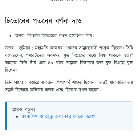
চিতোরের পতনের বর্ণনা দাও
অথবা, কিভাবে চিতোরের পতন হয়েছিল? লিখ।
উত্তর : ভূমিকা :
মহামতি আকবর একজন সাম্রাজ্যবাদী শাসক ছিলেন। তিনি
বলেছিলেন, “সম্রাটদের সবসময় যুদ্ধ বিগ্রহের মধ্যে লিপ্ত থাকতে হয়।”
তাইতো তিনি দীর্ঘ প্রায় ৪০ বছর সাম্রাজ্য বিস্তারের জন্য যুদ্ধ বিগ্রহে যুক্ত
ছিলেন।
তিনি সাম্রাজ্য বিস্তারে একজন পিপাসার্থ শাসক ছিলেন। তারই ধারাবাহিকতায়
সম্রাট চিতোরে অভিযান চালান এবং চিতোর দখল করেন।
আরও পড়ুনঃ
কাব্যলিঙ্গ বা হেতু অলংকার কাকে বলে?