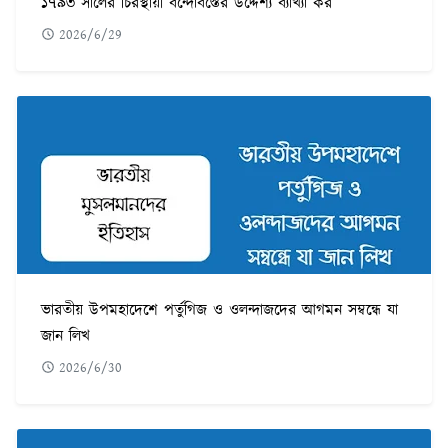
১৭৯৩ সালের চিরস্থায়ী বন্দোবস্তের উদ্দেশ্য ব্যাখ্যা কর
2026/6/29
ভারতীয় উপমহাদেশে পর্তুগিজ ও ওলন্দাজদের আগমন সম্বন্ধে যা
জান লিখ
2026/6/30