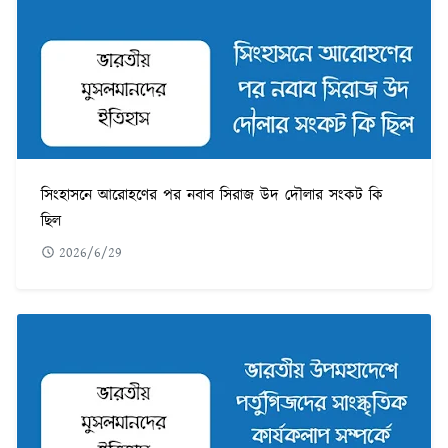
সিংহাসনে আরোহণের পর নবাব সিরাজ উদ দৌলার সংকট কি
ছিল
2026/6/29