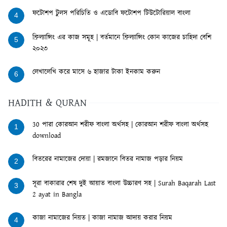
ফটোশপ টুলস পরিচিতি ও এডোবি ফটোশপ টিউটোরিয়াল বাংলা
4
ফ্রিল্যান্সিং এর কাজ সমূহ | বর্তমানে ফ্রিল্যান্সিং কোন কাজের চাহিদা বেশি
5
২০২৩
লেখালেখি করে মাসে ৬ হাজার টাকা ইনকাম করুন
6
HADITH & QURAN
30 পারা কোরআন শরীফ বাংলা অর্থসহ | কোরআন শরীফ বাংলা অর্থসহ
1
download
বিতরের নামাজের দোয়া | রমজানে বিতর নামাজ পড়ার নিয়ম
2
সূরা বাকারার শেষ দুই আয়াত বাংলা উচ্চারণ সহ | Surah Baqarah Last
3
2 ayat in Bangla
কাজা নামাজের নিয়ত | কাজা নামাজ আদায় করার নিয়ম
4