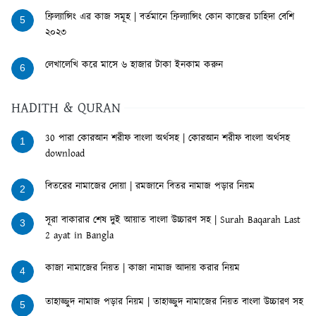
ফ্রিল্যান্সিং এর কাজ সমূহ | বর্তমানে ফ্রিল্যান্সিং কোন কাজের চাহিদা বেশি
5
২০২৩
লেখালেখি করে মাসে ৬ হাজার টাকা ইনকাম করুন
6
HADITH & QURAN
30 পারা কোরআন শরীফ বাংলা অর্থসহ | কোরআন শরীফ বাংলা অর্থসহ
1
download
বিতরের নামাজের দোয়া | রমজানে বিতর নামাজ পড়ার নিয়ম
2
সূরা বাকারার শেষ দুই আয়াত বাংলা উচ্চারণ সহ | Surah Baqarah Last
3
2 ayat in Bangla
কাজা নামাজের নিয়ত | কাজা নামাজ আদায় করার নিয়ম
4
তাহাজ্জুদ নামাজ পড়ার নিয়ম | তাহাজ্জুদ নামাজের নিয়ত বাংলা উচ্চারণ সহ
5