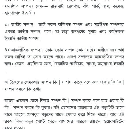
সমষ্টিগত সম্পদ। যেমন— রাস্তাঘাট, রেলপথ, বাঁধ, পার্ক, স্কুল, কলেজ,
হাসপাতাল ইত্যাদি।
৩। জাতীয় সম্পদ :
রাষ্ট্রে সকল ব্যক্তিগত সম্পদ এবং সমষ্টিগত সম্পদকে
একত্রে জাতীয় সম্পদ, বলে। তা ছাড়া জনগণের সুনাম এবং কর্মদক্ষতা
ইত্যাদি জাতীয় সম্পদ।
৪। আন্তর্জাতিক সম্পদ :
কোন কোন সম্পদ কোন রাষ্ট্রের অধীনে নয়। তাই
সকল জাতিই তা ভোগ করতে পারে। এরূপ সম্পদকে আন্তর্জাতিক সম্পদ
বলে। যেমন- প্রযুক্তিগত জ্ঞান, বৈজ্ঞানিক আবিষ্কার, সাগর, মহাসাগর ইত্যাদি
।
আর্টিকেলের শেষকথাঃ
সম্পদ কি | সম্পদ কাকে বলে কত প্রকার কি কি |
সম্পদ বলতে কি বুঝায়
আমরা এতক্ষন জেনে নিলাম সম্পদ কি | সম্পদ কাকে বলে কত প্রকার কি
কি | সম্পদ বলতে কি বুঝায়। যদি তোমাদের আজকের এই পড়াটিটি ভালো
লাগে তাহলে ফেসবুক বন্ধুদের মাঝে শেয়ার করে দিতে পারো। আর এই
রকম নিত্য নতুন পোস্ট পেতে আমাদের আরকে রায়হান ওয়েবসাইটের
সাথে থাকো।