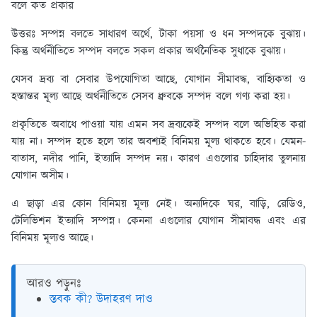
বলে কত প্রকার
উত্তরঃ
সম্পন্ন বলতে সাধারণ অর্থে, টাকা পয়সা ও ধন সম্পদকে বুঝায়।
কিন্তু অর্থনীতিতে সম্পদ বলতে সকল প্রকার অর্থনৈতিক সুধাকে বুঝায়।
যেসব দ্রব্য বা সেবার উপযোগিতা আছে, যোগান সীমাবদ্ধ, বাহ্যিকতা ও
হস্তান্তর মূল্য আছে অর্থনীতিতে সেসব ধ্রুবকে সম্পদ বলে গণ্য করা হয়।
প্রকৃতিতে অবাধে পাওয়া যায় এমন সব দ্রব্যকেই সম্পদ বলে অভিহিত করা
যায় না। সম্পদ হতে হলে তার অবশ্যই বিনিময় মূল্য থাকতে হবে। যেমন-
বাতাস, নদীর পানি, ইত্যাদি সম্পদ নয়। কারণ এগুলোর চাহিদার তুলনায়
যোগান অসীম।
এ ছাড়া এর কোন বিনিময় মূল্য নেই। অন্যদিকে ঘর, বাড়ি, রেডিও,
টেলিভিশন ইত্যাদি সম্পন্ন। কেননা এগুলোর যোগান সীমাবদ্ধ এবং এর
বিনিময় মূল্যও আছে।
আরও পড়ুনঃ
স্তবক কী? উদাহরণ দাও