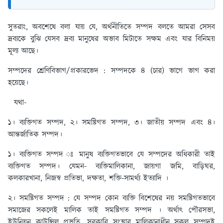
সুতরাং, অবশেষে বলা যায় যে, অর্থনীতিতে সম্পদ বলতে আমরা সেসব
দ্রব্যকে বুঝি যেসব দ্রব্য মানুষের অভাব মিটাতে সক্ষম এবং যার বিনিময়
মূল্য আছে।
সম্পদের শ্রেণিবিভাগ/প্রকারভেদ :
সম্পদকে ৪ (চার) ভাগে ভাগ করা
হয়েছে।
যথা-
১। ব্যক্তিগত সম্পদ, ২। সমষ্টিগত সম্পদ, ৩। জাতীয় সম্পদ এবং ৪।
আন্তর্জাতিক সম্পদ।
১। ব্যক্তিগত সম্পদ ঃ
মানুষ ব্যক্তিগতভাবে যে সম্পদের অধিকারী তাই
ব্যক্তিগত সম্পদ। যেমন- ব্যক্তিমালিকানা, জায়গা জমি, বাড়িঘর,
কলকারখানা, নিজস্ব প্রতিভা, দক্ষতা, শক্তি-সামর্থ্য ইত্যাদি ।
২। সমষ্টিগত সম্পদ :
যে সম্পদ কোন ব্যক্তি বিশেষের নয় সমষ্টিগতভাবে
সমাজের সকলেই মালিক তাই সমষ্টিগত সম্পদ । অর্থাৎ পৌরসভা,
ইউনিয়ন কাউন্সিল প্রভৃতি, সরকারি সংস্থার মালিকানাধীন সকল সম্পদই