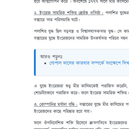
হয়ে আত্মগোপন করে । অবশেষে ১৭৭৭ সালে মীর কাসিমের ম
২. ইংরেজ সামরিক শক্তির শ্রেষ্ঠত্ব প্রতিষ্ঠা :
পলাশির যুদ্ধে
বক্সারে তার পরিসমাপ্তি ঘটে।
পলাশির যুদ্ধ ছিল বড়যন্ত্র ও বিশ্বাসঘাতকতার যুদ্ধ। সে 
বক্সারের যুদ্ধে ইংরেজদের সামরিক উৎকর্ষতার পরিচয় বহ
আরও পড়ুনঃ
গোপাল দাসের কারবার সম্পর্কে সংক্ষেপে লিখ
এ যুদ্ধে ইংরেজরা শুধু মীর কাসিমকেই পরাজিত করেনি,
শোচনীয়ভাবে পরাজিত করে। ফলে ইংরেজ সামরিক শক্তির শ্রেষ্ঠ
৩. কোম্পানির মর্যাদা বৃদ্ধি :
বক্সারের যুদ্ধে মীর কাসিমের পর
ইংরেজদের কাছে পরিষ্কার হয়ে যায়।
ফলে ঔপনিবেশিক শক্তি হিসেবে দ্রুতগতিতে ইংরেজদের আ