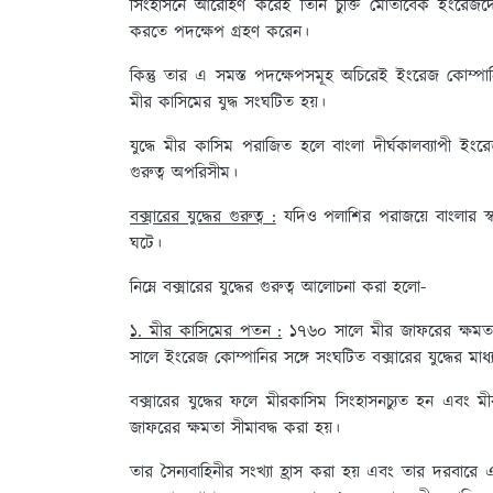
সিংহাসনে আরোহণ করেই তিনি চুক্তি মোতাবেক ইংরেজদে
করতে পদক্ষেপ গ্রহণ করেন।
কিন্তু তার এ সমস্ত পদক্ষেপসমূহ অচিরেই ইংরেজ কোম্পান
মীর কাসিমের যুদ্ধ সংঘটিত হয়।
যুদ্ধে মীর কাসিম পরাজিত হলে বাংলা দীর্ঘকালব্যাপী ইংর
গুরুত্ব অপরিসীম।
বক্সারের যুদ্ধের গুরুত্ব :
যদিও পলাশির পরাজয়ে বাংলার স্বাধী
ঘটে।
নিম্নে বক্সারের যুদ্ধের গুরুত্ব আলোচনা করা হলো-
১. মীর কাসিমের পতন :
১৭৬০ সালে মীর জাফরের ক্ষমতাচ
সালে ইংরেজ কোম্পানির সঙ্গে সংঘটিত বক্সারের যুদ্ধের ম
বক্সারের যুদ্ধের ফলে মীরকাসিম সিংহাসনচ্যুত হন এবং 
জাফরের ক্ষমতা সীমাবদ্ধ করা হয়।
তার সৈন্যবাহিনীর সংখ্যা হ্রাস করা হয় এবং তার দরবারে