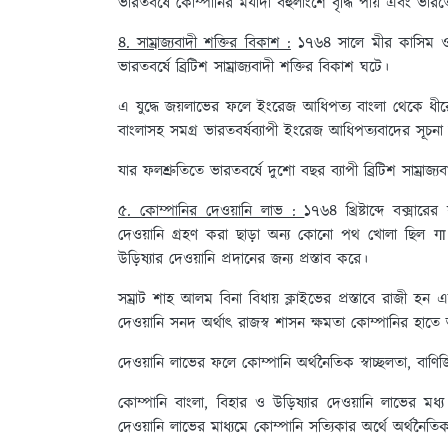
ভারতবর্ষে কোম্পানির মর্যাদা বহুলাংশে বৃদ্ধি পায় এবং ভারতে
৪. সাম্রাজ্যবাদী শক্তির বিকাশ :
১৭৬৪ সালে মীর কাসিম ও ইং
ভারতবর্ষে ব্রিটিশ সাম্রাজ্যবাদী শক্তির বিকাশ ঘটে।
এ যুদ্ধে জয়লাভের ফলে ইংরেজ আধিপত্য বাংলা থেকে ধীরে ধী
বাংলাসহ সমগ্র ভারতবর্ষব্যাপী ইংরেজ আধিপত্যবাদের সূচনা 
যার ফলশ্রুতিতে ভারতবর্ষে দুশো বছর ব্যাপী ব্রিটিশ সাম্রাজ
৫. কোম্পানির দেওয়ানি লাভ :
১৭৬৪ খ্রিষ্টাব্দে বক্সার
দেওয়ানি গ্রহণ করা ছাড়া অন্য কোনো পথ খোলা ছিল गा সম্
উড়িষ্যার দেওয়ানি প্রদানের জন্য প্রস্তাব করে।
সম্রাট শাহ আলম বিনা বিধায় ক্লাইভের প্রস্তাবে রাজী হন এ
দেওয়ানি সনদ অর্থাৎ রাজস্ব শাসন ক্ষমতা কোম্পানির হাত
দেওয়ানি লাভের ফলে কোম্পানি অর্থনৈতিক স্বাচ্ছলতা, বাণ
কোম্পানি বাংলা, বিহার ও উড়িষ্যার দেওয়ানি লাভের মধ্য দি
দেওয়ানি লাভের মাধ্যমে কোম্পানি সত্যিকার অর্থে অর্থনৈত