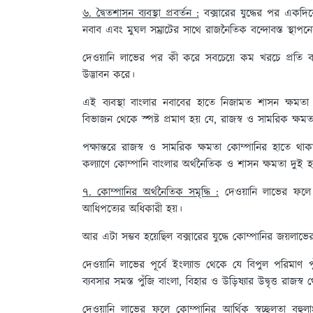
৬. দ্বৈতশাসন ব্যবস্থা প্রবর্তন :
বক্সারের যুদ্ধের পর একদিক
নবাব এবং মুঘল সম্রাটের সাথে রাজনৈতিক বন্দোবস্ত স্থাপনের
দেওয়ানি লাভের পর কী করে সবচেয়ে কম খরচে প্রতি ব
উদ্ভাবন করে।
এই ব্যবস্থা বাংলার নবাবের হাতে নিজামত শাসন ক্ষমতা 
বিভাজন থেকে স্পষ্ট প্রমাণ হয় যে, রাজস্ব ও সামরিক ক্ষম
পক্ষান্তরে রাজস্ব ও সামরিক ক্ষমতা কোম্পানির হাতে থাকায
কল্যাণে কোম্পানি বাংলার অর্থনৈতিক ও শাসন ক্ষমতা দুই 
৭. কোম্পানির অর্থনৈতিক সমৃদ্ধি :
দেওয়ানি লাভের ফলে ক
আধিপত্যের অধিকারী হয়।
আর এটা সম্ভব হয়েছিল বক্সারের যুদ্ধে কোম্পানির জয়লাভে
দেওয়ানি লাভের পূর্বে ইংল্যান্ড থেকে যে বিপুল পরিমা
ব্যবসার সমস্ত পুঁজি বাংলা, বিহার ও উড়িষ্যার উদ্বৃত্ত রাজস
দেওয়ানি লাভের ফলে কোম্পানির আর্থিক স্বচ্ছলতা বহুলাং