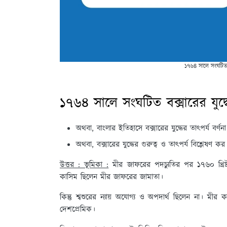
১৭৬৪ সালে সংঘটিত ব
১৭৬৪ সালে সংঘটিত বক্সারের যুদ্
অথবা, বাংলার ইতিহাসে বক্সারের যুদ্ধের তাৎপর্য বর্ণ
অথবা, বক্সারের যুদ্ধের গুরুত্ব ও তাৎপর্য বিশ্লেষণ কর
উত্তর : ভূমিকা :
মীর জাফরের পদচ্যুতির পর ১৭৬০ খ্রিষ
কাসিম ছিলেন মীর জাফরের জামাতা।
কিন্তু শ্বশুরের ন্যায় অযোগ্য ও অপদার্থ ছিলেন না। মীর 
দেশপ্রেমিক।