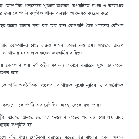
ে কোম্পানির প্রশাসনের শৃঙ্খলা আনয়ন, অপরদিকে বাংলা ও অযোধ্যার
 জন্য কোম্পানি কর্তৃপক্ষ শাসন ব্যবস্থায় অভিনবত্ব কায়েম করে।
ছর রাজস্ব আদায় করা যায় তার জন্য কোম্পানি দ্বৈত শাসনের কৌশল
আর কোম্পানির হাতে রাজস্ব শাসন ক্ষমতা ন্যস্ত হয়। ক্ষমতার এরূপ
তা না থাকায় নবাব লাভ করেন ক্ষমতাহীন দারিত্ব।
় কোম্পানি পায় দায়িত্বহীন ক্ষমতা। এভাবে বক্সারের যুদ্ধে জয়লাভের
হস্তগত করে।
োম্পানি অর্থনৈতিক স্বচ্ছলতা, বাণিজ্যিক সুযোগ-সুবিধা ও রাজনৈতিক
র কল্যাণে। কোম্পানি তার দেউলিয়া অবস্থা থেকে রক্ষা পায়।
ণ পুঁজি ভারতে আনতে হত, তা দেওয়ানি লাভের পর বন্ধ হয়ে যায় এবং
্ব থেকেই সংগৃহীত হয়।
শে বৃদ্ধি পায়। মোটকথা বক্সারের যুদ্ধের পর বাংলার প্রকৃত ক্ষমতা