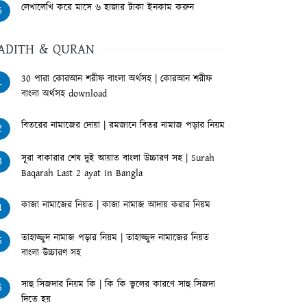
লেখালেখি করে মাসে ৬ হাজার টাকা ইনকাম করুন
6
ADITH & QURAN
30 পারা কোরআন শরীফ বাংলা অর্থসহ | কোরআন শরীফ
1
বাংলা অর্থসহ download
বিতরের নামাজের দোয়া | রমজানে বিতর নামাজ পড়ার নিয়ম
2
সূরা বাকারার শেষ দুই আয়াত বাংলা উচ্চারণ সহ | Surah
3
Baqarah Last 2 ayat in Bangla
কাজা নামাজের নিয়ত | কাজা নামাজ আদায় করার নিয়ম
4
তাহাজ্জুদ নামাজ পড়ার নিয়ম | তাহাজ্জুদ নামাজের নিয়ত
5
বাংলা উচ্চারণ সহ
সাহু সিজদার নিয়ম কি | কি কি ভুলের কারণে সাহু সিজদা
6
দিতে হয়