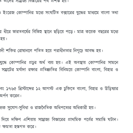
 তাদের সাম্রাজ্য বিস্তারের পথ প্রশস্ত হয়।
রেজ কোম্পানির মধ্যে সংঘটিত বক্সারের যুদ্ধের মাধ্যমে বাংলা তথা
রে ভারতবর্ষের বিভিন্ন স্থানে ছড়িয়ে পড়ে। মাত্র কয়েক বছরের মধ্যে
হয়।
্যবাদী শক্তির রোষানলে পতিত হয়ে পরাধীনতার নিগূঢ়ে আবদ্ধ হয়।
ের যুদ্ধে কোম্পানির প্রচুর অর্থ ব্যয় হয়। এই অবস্থায় কোম্পানির সামনে
রাটের মর্যাদা রক্ষার প্রতিশ্রুতির বিনিময়ে কোম্পানি বাংলা, বিহার ও
বং ১৭৬৫ খ্রিস্টাব্দের ১২ আগস্ট এক চুক্তিতে বাংলা, বিহার ও উড়িষ্যার
ে অর্পণ করেন।
িজ্যিক সুযোগ-সুবিধা ও রাজনৈতিক অধিপত্যের অধিকারী হয়।
য়ে দক্ষিণ এশিয়ায় সাম্রাজ্য বিস্তারের প্রাথমিক পর্বের সমাপ্তি ঘটান।
িক ক্ষমতা হস্তগত করে।