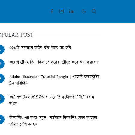
OPULAR POST
৫৬০টি সবচেয়ে কঠিন ধাঁধা উত্তর সহ ছবি
1
ফরেক্স ট্রেডিং কি | কিভাবে ফরেক্স ট্রেডিং করে আয় করবেন
2
Adobe illustrator Tutorial Bangla | এডোবি ইলাস্ট্রেটর
3
টুল পরিচিতি
ফটোশপ টুলস পরিচিতি ও এডোবি ফটোশপ টিউটোরিয়াল
4
বাংলা
ফ্রিল্যান্সিং এর কাজ সমূহ | বর্তমানে ফ্রিল্যান্সিং কোন কাজের
5
চাহিদা বেশি ২০২৩