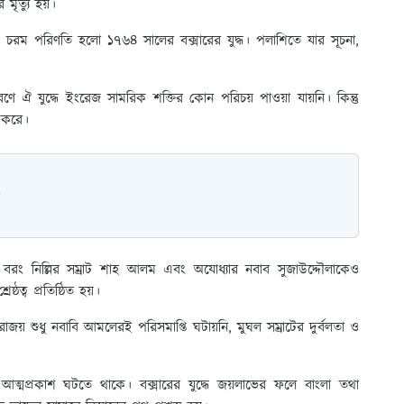
ৃত্যু হয়।
র চরম পরিণতি হলো ১৭৬৪ সালের বক্সারের যুদ্ধ। পলাশিতে যার সূচনা,
কারণে ঐ যুদ্ধে ইংরেজ সামরিক শক্তির কোন পরিচয় পাওয়া যায়নি। কিন্তু
ন করে।
 বরং নিল্লির সম্রাট শাহ আলম এবং অযোধ্যার নবাব সুজাউদ্দৌলাকেও
ত্ব প্রতিষ্ঠিত হয়।
াজয় শুধু নবাবি আমলেরই পরিসমাপ্তি ঘটায়নি, মুঘল সম্রাটের দুর্বলতা ও
ত্মপ্রকাশ ঘটতে থাকে। বক্সারের যুদ্ধে জয়লাভের ফলে বাংলা তথা