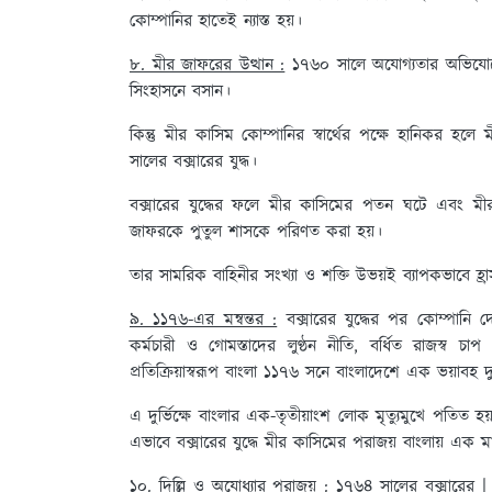
কোম্পানির হাতেই ন্যাস্ত হয়।
৮. মীর জাফরের উত্থান :
১৭৬০ সালে অযোগ্যতার অভিযোগে
সিংহাসনে বসান।
কিন্তু মীর কাসিম কোম্পানির স্বার্থের পক্ষে হানিকর হ
সালের বক্সারের যুদ্ধ।
বক্সারের যুদ্ধের ফলে মীর কাসিমের পতন ঘটে এবং মীর
জাফরকে পুতুল শাসকে পরিণত করা হয়।
তার সামরিক বাহিনীর সংখ্যা ও শক্তি উভয়ই ব্যাপকভাবে হ
৯. ১১৭৬-এর মন্বন্তর :
বক্সারের যুদ্ধের পর কোম্পানি দ
কর্মচারী ও গোমস্তাদের লুণ্ঠন নীতি, বর্ধিত রাজস্ব চাপ
প্রতিক্রিয়াস্বরূপ বাংলা ১১৭৬ সনে বাংলাদেশে এক ভয়াবহ দুর্
এ দুর্ভিক্ষে বাংলার এক-তৃতীয়াংশ লোক মৃত্যুমুখে পতিত হ
এভাবে বক্সারের যুদ্ধে মীর কাসিমের পরাজয় বাংলায় এক মার
১০. দিল্লি ও অযোধ্যার পরাজয় :
১৭৬৪ সালের বক্সারের | য