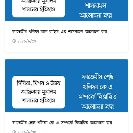
ফাতেমীয় খলিফা আল কাইম এর শাসনামল আলোচনা কর
2026/6/29
ফাতেমীয় শ্রেষ্ঠ খলিফা কে এ সম্পর্কে বিস্তারিত আলোচনা কর
2026/6/30