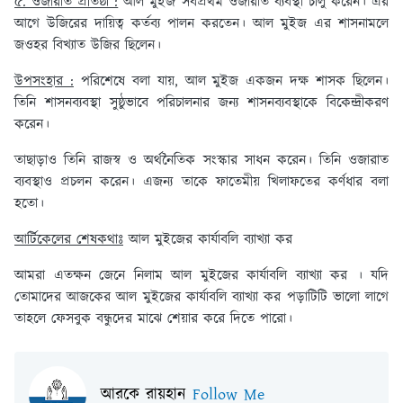
৫. ওজারাত প্রতিষ্ঠা :
আল মুইজ সর্বপ্রথম ওজারাত ব্যবস্থা চালু করেন। এর
আগে উজিরের দায়িত্ব কর্তব্য পালন করতেন। আল মুইজ এর শাসনামলে
জওহর বিখ্যাত উজির ছিলেন।
উপসংহার :
পরিশেষে বলা যায়, আল মুইজ একজন দক্ষ শাসক ছিলেন।
তিনি শাসনব্যবস্থা সুষ্ঠুভাবে পরিচালনার জন্য শাসনব্যবস্থাকে বিকেন্দ্রীকরণ
করেন।
তাছাড়াও তিনি রাজস্ব ও অর্থনৈতিক সংস্কার সাধন করেন। তিনি ওজারাত
ব্যবস্থাও প্রচলন করেন। এজন্য তাকে ফাতেমীয় খিলাফতের কর্ণধার বলা
হতো।
আর্টিকেলের শেষকথাঃ
আল মুইজের কার্যাবলি ব্যাখ্যা কর
আমরা এতক্ষন জেনে নিলাম আল মুইজের কার্যাবলি ব্যাখ্যা কর । যদি
তোমাদের আজকের আল মুইজের কার্যাবলি ব্যাখ্যা কর পড়াটিটি ভালো লাগে
তাহলে ফেসবুক বন্ধুদের মাঝে শেয়ার করে দিতে পারো।
আরকে রায়হান
Follow Me