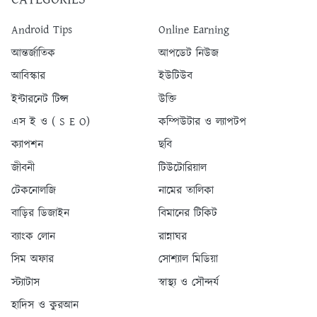
Android Tips
Online Earning
আন্তর্জাতিক
আপডেট নিউজ
আবিস্কার
ইউটিউব
ইন্টারনেট টিপ্স
উক্তি
এস ই ও ( S E O)
কম্পিউটার ও ল্যাপটপ
ক্যাপশন
ছবি
জীবনী
টিউটোরিয়াল
টেকনোলজি
নামের তালিকা
বাড়ির ডিজাইন
বিমানের টিকিট
ব্যাংক লোন
রান্নাঘর
সিম অফার
সোশ্যাল মিডিয়া
স্ট্যাটাস
স্বাস্থ্য ও সৌন্দর্য
হাদিস ও কুরআন