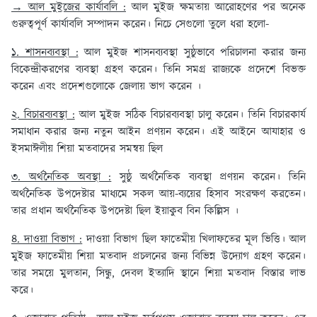
→ আল মুইজের কার্যাবলি :
আল মুইজ ক্ষমতায় আরোহণের পর অনেক
গুরুত্বপূর্ণ কার্যাবলি সম্পাদন করেন। নিচে সেগুলো তুলে ধরা হলো-
১. শাসনব্যবস্থা :
আল মুইজ শাসনব্যবস্থা সুষ্ঠুভাবে পরিচালনা করার জন্য
বিকেন্দ্রীকরণের ব্যবস্থা গ্রহণ করেন। তিনি সমগ্র রাজ্যকে প্রদেশে বিভক্ত
করেন এবং প্রদেশগুলোকে জেলায় ভাগ করেন ।
২. বিচারব্যবস্থা :
আল মুইজ সঠিক বিচারব্যবস্থা চালু করেন। তিনি বিচারকার্য
সমাধান করার জন্য নতুন আইন প্রণয়ন করেন। এই আইনে আযাহার ও
ইসমাঈলীয় শিয়া মতবাদের সমন্বয় ছিল
৩. অর্থনৈতিক অবস্থা :
সুষ্ঠু অর্থনৈতিক ব্যবস্থা প্রণয়ন করেন। তিনি
অর্থনৈতিক উপদেষ্টার মাধ্যমে সকল আয়-ব্যয়ের হিসাব সংরক্ষণ করতেন।
তার প্রধান অর্থনৈতিক উপদেষ্টা ছিল ইয়াকুব বিন কিল্লিস ।
৪. দাওয়া বিভাগ :
দাওয়া বিভাগ ছিল ফাতেমীয় খিলাফতের মূল ভিত্তি। আল
মুইজ ফাতেমীয় শিয়া মতবাদ প্রচলনের জন্য বিভিন্ন উদ্যোগ গ্রহণ করেন।
তার সময়ে মুলতান, সিন্ধু, দেবল ইত্যাদি স্থানে শিয়া মতবাদ বিস্তার লাভ
করে।