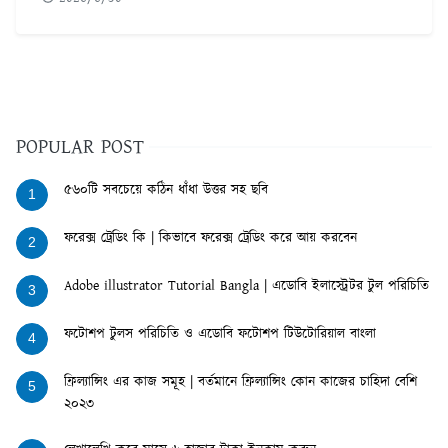
POPULAR POST
৫৬০টি সবচেয়ে কঠিন ধাঁধা উত্তর সহ ছবি
1
ফরেক্স ট্রেডিং কি | কিভাবে ফরেক্স ট্রেডিং করে আয় করবেন
2
Adobe illustrator Tutorial Bangla | এডোবি ইলাস্ট্রেটর টুল পরিচিতি
3
ফটোশপ টুলস পরিচিতি ও এডোবি ফটোশপ টিউটোরিয়াল বাংলা
4
ফ্রিল্যান্সিং এর কাজ সমূহ | বর্তমানে ফ্রিল্যান্সিং কোন কাজের চাহিদা বেশি
5
২০২৩