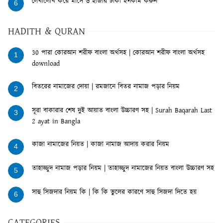
লেখালেখি করে মাসে ৬ হাজার টাকা ইনকাম করুন
6
HADITH & QURAN
30 পারা কোরআন শরীফ বাংলা অর্থসহ | কোরআন শরীফ বাংলা অর্থসহ
1
download
বিতরের নামাজের দোয়া | রমজানে বিতর নামাজ পড়ার নিয়ম
2
সূরা বাকারার শেষ দুই আয়াত বাংলা উচ্চারণ সহ | Surah Baqarah Last
3
2 ayat in Bangla
কাজা নামাজের নিয়ত | কাজা নামাজ আদায় করার নিয়ম
4
তাহাজ্জুদ নামাজ পড়ার নিয়ম | তাহাজ্জুদ নামাজের নিয়ত বাংলা উচ্চারণ সহ
5
সাহু সিজদার নিয়ম কি | কি কি ভুলের কারণে সাহু সিজদা দিতে হয়
6
CATEGORIES