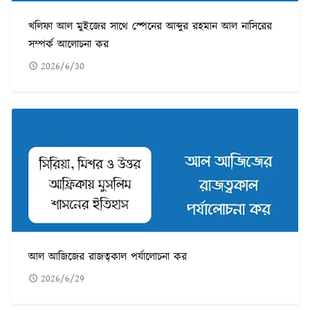
খলিফা আল মুইজের সাথে স্পেনের আব্দুর রহমান আল নাসিরের
সম্পর্ক আলোচনা কর
2026/6/30
আল আজিজের রাজত্বকাল পর্যালোচনা কর
2026/6/29