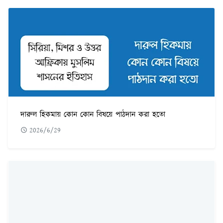
দারুল হিকমায় কোন কোন বিষয়ে পাঠদান করা হতো
2026/6/29