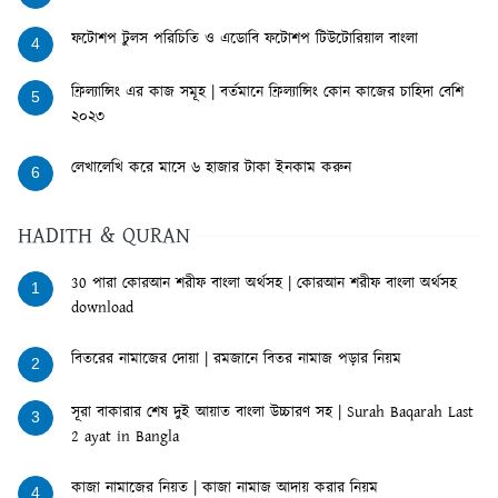
ফটোশপ টুলস পরিচিতি ও এডোবি ফটোশপ টিউটোরিয়াল বাংলা
4
ফ্রিল্যান্সিং এর কাজ সমূহ | বর্তমানে ফ্রিল্যান্সিং কোন কাজের চাহিদা বেশি
5
২০২৩
লেখালেখি করে মাসে ৬ হাজার টাকা ইনকাম করুন
6
HADITH & QURAN
30 পারা কোরআন শরীফ বাংলা অর্থসহ | কোরআন শরীফ বাংলা অর্থসহ
1
download
বিতরের নামাজের দোয়া | রমজানে বিতর নামাজ পড়ার নিয়ম
2
সূরা বাকারার শেষ দুই আয়াত বাংলা উচ্চারণ সহ | Surah Baqarah Last
3
2 ayat in Bangla
কাজা নামাজের নিয়ত | কাজা নামাজ আদায় করার নিয়ম
4