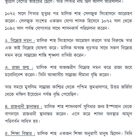
ভূগ্রিল বেগের ভাইয়ের ছেলে। তার পিতার নাম ছিল আলপ আরসালান।
১০৭২ সালে পিতার মৃত্যুর পর মালিক শাহ সেলজুক সিংহাসনে আরোহণ
করেন। সেলজুক বংশের একজন যোগ্য শাসক হিসেবে ১০৭২ সাল থেকে
১০৯২ সাল পর্যন্ত যোগ্যতার সাথে শাসনকার্য পরিচালনা করেন।
২. বিদ্রোহ দমন :
মালিক শাহ সিংহাসনে আরোহণ করলে তার বিরুদ্ধে তার
এক ভাই বিদ্রোহ ঘোষণা করে। মালিক অত্যন্ত দৃঢ়তার সাথে সকল বিদ্রোহ
দমন করে সাম্রাজ্যে শাস্তি শৃঙ্খলা প্রতিষ্ঠা করেন।
৩. রাজ্য জন্ম :
মালিক শাহ অভ্যন্তরীণ বিদ্রোহ দমন করে রাজ্য জয়ে
মনোনিবেশ করেন। তিনি আব্বাসীয় সাম্রাজ্য সীমানা বৃদ্ধি করেন।
তার সময়ে মুসলিম সাম্রাজ্য কাশ্মির থেকে পশ্চিম ভূমধ্যসাগর, উত্তর জর্জিয়া
থেকে দক্ষিণ ইয়েমেন পর্যন্ত বৃদ্ধি পেয়েছিল।
৪. রাজধানী স্থানান্তর :
মালিক শাহ শাসনকার্য সুবিধার জন্য ইস্পাহান থেকে
বাগদাদে রাজধানী স্থানান্তর করেন। এতে করে শাসন ব্যবস্থার আমূল
পরিবর্তন সাধিত হয়।
৫. শিক্ষা বিস্তার :
মালিক শাহ একজন শিক্ষা অনুরাগী মানুষ ছিলেন। তিনি