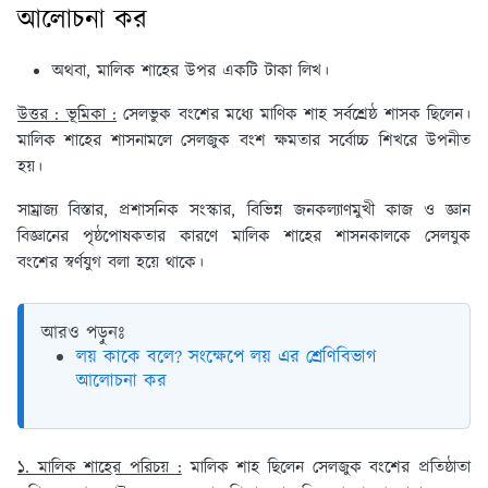
আলোচনা কর
অথবা, মালিক শাহের উপর একটি টাকা লিখ।
উত্তর : ভূমিকা :
সেলভুক বংশের মধ্যে মাণিক শাহ সর্বশ্রেষ্ঠ শাসক ছিলেন।
মালিক শাহের শাসনামলে সেলজুক বংশ ক্ষমতার সর্বোচ্চ শিখরে উপনীত
হয়।
সাম্রাজ্য বিস্তার, প্রশাসনিক সংস্কার, বিভিন্ন জনকল্যাণমুখী কাজ ও জ্ঞান
বিজ্ঞানের পৃষ্ঠপোষকতার কারণে মালিক শাহের শাসনকালকে সেলযুক
বংশের স্বর্ণযুগ বলা হয়ে থাকে।
আরও পড়ুনঃ
লয় কাকে বলে? সংক্ষেপে লয় এর শ্রেণিবিভাগ
আলোচনা কর
১. মালিক শাহের পরিচয় :
মালিক শাহ ছিলেন সেলজুক বংশের প্রতিষ্ঠাতা