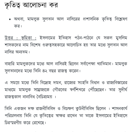
কৃতিত্ব আলোচনা কর
অথবা, মামলুক সুলতান আল নাসিরের প্রশাসনিক কৃতিত্ব বিশ্লেষণ
কর।
উত্তর : ভূমিকা :
ইসলামের ইতিহাস পঠন-পাঠনে যে সকল মুসলিম
শাসকদের নাম বিশেষ গুরুত্বসহকারে আলোচিত হয় তার মধ্যে সুলতান আল
নাসির অন্যতম।
বাহারি মামলুকদের মধ্যে আল নাসিরই ছিলেন সর্বাপেক্ষা খ্যাতিমান। মামলুক
সুলতানদের মধ্যে তিনি ৪২ বছর রাজত্ব করেন।
এ সময়ে মধ্যে তিনি বিদ্রোহ দমন, রাজ্যের সংহতি বিধান ও রাজ্যবিস্তারের
মাধ্যমে মামলুক সাম্রাজ্যকে গৌরবের স্বর্ণশিখরে পৌঁছেছেন। তার সুদীর্ঘ
রাজত্বকাল নানাবিধ বৈচিত্র্যময় ।
তিনি একজন দক্ষ রাজনীতিবিদ ও বিচক্ষণ কুটনীতিবিদ ছিলেন । শাসনকার্য
পরিচালনায় তিনি যে কৃতিত্বের স্বাক্ষর রাখেন তা তাকে ইসলামের ইতিহাসে
চিরস্মরণীয় করে রেখেছে।