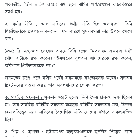
পরবর্তীতে তিনি দক্ষিণ রাজ্যে ব্যর্থ হলে নাসির পশ্চিমাঞ্চলে রাজ্যবিস্তারে
সমর্থ হন।
২. ধর্মীয় নীতি :
আল নাসিরের ধর্মীয় নীতি ছিল অসাধারণ। তিনি
গির্জাগুলোকে হেফাজত করতেন। যার কারণে মুসলমানরা তার উপরে ক্ষেপে
যান।
১৩২১ খ্রি: ২০,০০০ লোকের সামনে তিনি বলেন “ইসলামই একমাত্র ধর্ম"
খোদা এটাকে রক্ষা করেন। “ইসলামের সুলতান আমাদেরকে রক্ষা করেন,
অবিশ্বাস্য খ্রিস্টানদেরকে নয়।”
জনমতের চাপে পড়ে মসির পূর্বের ফরমানকে বাধ্যতামূলক করেন। সুলতান
খ্রিস্টানদের সাহায্য করায় তারা মুসলমানদের শোষণ করত।
৩. সামরিক সফলতা :
সুলতান সম্রাট হলেও তিনি সৈন্য চালনায় দক্ষ ছিলেন
না। তার সামরিক বাহিনীর সফলতা মামলুক বাহিনীর সফলতার ফল, নিজের
সেনাপতিত্ত্বের নয়। নাসিরের বৈদেশিক নীতি মোটের উপরে সাফল্যমণ্ডিত
ছিল।
৪. শিল্প ও স্থাপত্য :
ইউরোপের জাদুঘরগুলোতে মুসলিম শিল্পের কোন