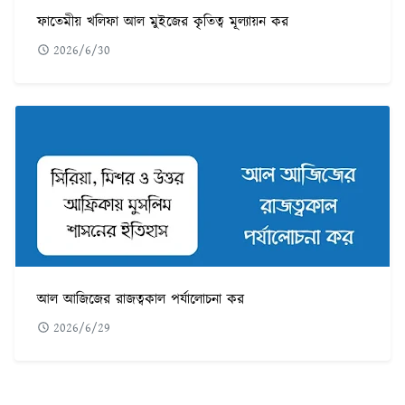
ফাতেমীয় খলিফা আল মুইজের কৃতিত্ব মূল্যায়ন কর
2026/6/30
আল আজিজের রাজত্বকাল পর্যালোচনা কর
2026/6/29