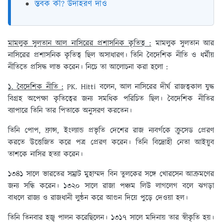
স্তবক কী? উদাহরণ দাও
মামলুক সুলতান আল নাসিরের প্রশাসনিক কৃতিত্ব :
মামলুক সুলতান আর
নাসিরের প্রশাসনিক কৃতিত্ব ছিল অসাধারণ। তিনি বৈদেশিক নীতি ও ধর্মীয়
নীতিতে প্রসিদ্ধ লাভ করেন। নিচে তা আলোচনা করা হলো :
১. বৈদেশিক নীতি :
PK. Hitti বলেন, আল নাসিরের দীর্ঘ রাজত্বকাল যুদ্ধ
বিগ্রহ অপেক্ষা কৃতিত্বের জন্য সমধিক পরিচিত ছিল। বৈদেশিক নীতির
ব্যাপারে তিনি তার পিতাকে অনুসরণ করতেন।
তিনি পোপ, ফ্রান্স, ইংল্যান্ড প্রভৃতি দেশের রাজ ন্যবর্গকে ক্রুসেড প্রেরণ
করতে উত্তেজিত করে পত্র প্রেরণ করেন। তিনি বিদ্রোহী নেতা আইয়ুব
তাশকে নাসির হত্যা করেন।
১৩৪১ সালে ভারতের সম্রাট মুহাম্মদ বিন তুলকের সঙ্গে খোরসেন আক্রমণের
জন্য সন্ধি করেন। ১৩২০ সালে রাজা পঞ্চম লিউ লাগলেগ বলে ঝগড়া
বাধলে রাজ্য ও রাজধানী লুন্ঠন করে আগুন দিয়ে পুড়ে দেওয়া হল।
তিনি তিনবার হজ্ব পালন করেছিলেন। ১৩১৭ সালে মদিনায় তার স্বীকৃতি হয়।