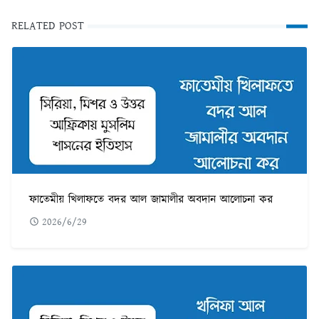
RELATED POST
ফাতেমীয় খিলাফতে বদর আল জামালীর অবদান আলোচনা কর
2026/6/29