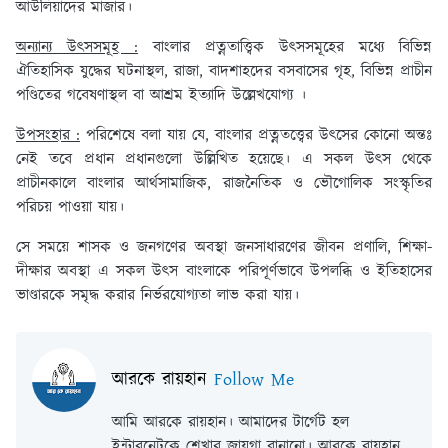
আউলিয়াদের মাজার।
অন্যান্য উৎসসমূহ :
বাংলার প্রত্নতাত্ত্বিক উৎসসমূহের মধ্যে বিভিন্ন
ঐতিহাসিক যুদ্ধের ঘটনাস্থল, রাজা, বাদশাহদের বসবাসের গৃহ, বিভিন্ন প্রাচীন
পণ্ডিতের গবেষণাস্থল বা আশ্রম ইত্যাদি উল্লেখযোগ্য ।
উপসংহার :
পরিশেষে বলা যায় যে, বাংলার প্রত্নতত্ত্বের উৎসের কোনো অন্তঃ
নেই তবে প্রধান প্রধানগুলো উল্লিখিত হয়েছে। এ সকল উৎস থেকে
প্রাচীনকালে বাংলার আর্থসামাজিক, রাজনৈতিক ও ভৌগোলিক সংস্কৃতির
পরিচয় পাওয়া যায়।
সে সময়ে শাসক ও জনগণের অবস্থা জনসাধারণের জীবন প্রণালি, শিক্ষা-
দীক্ষার অবস্থা এ সকল উৎস বাংলাকে পরিপূর্ণভাবে উপলব্ধি ও ইতিহাসের
ভাণ্ডারকে সমৃদ্ধ করার নির্ভরযোগ্যতা লাভ করা যায়।
আরকে রায়হান
Follow Me
আমি আরকে রায়হান। আমাদের টার্গেট হল
ইন্টারনেটকে শেখার জায়গা বানানো। আরকে রায়হান