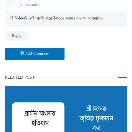
12 November
বই কিনিনাই তাই প্রশ্নটা পরে উপকৃত হলাম। ধন্যবাদ আপনাকে।
Reply
Add Comment
RELATED POST