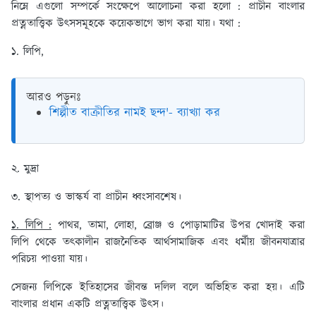
নিম্নে এগুলো সম্পর্কে সংক্ষেপে আলোচনা করা হলো :
প্রাচীন বাংলার
প্রত্নতাত্ত্বিক উৎসসমূহকে কয়েকভাগে ভাগ করা যায়। যথা :
১. লিপি,
আরও পড়ুনঃ
শিল্পীত বাক্রীতির নামই ছন্দ'- ব্যাখ্যা কর
২. মুদ্রা
৩. স্থাপত্য ও ভাস্কর্য বা প্রাচীন ধ্বংসাবশেষ।
১. লিপি :
পাথর, তামা, লোহা, ব্রোঞ্জ ও পোড়ামাটির উপর খোদাই করা
লিপি থেকে তৎকালীন রাজনৈতিক আর্থসামাজিক এবং ধর্মীয় জীবনযাত্রার
পরিচয় পাওয়া যায়।
সেজন্য লিপিকে ইতিহাসের জীবন্ত দলিল বলে অভিহিত করা হয়। এটি
বাংলার প্রধান একটি প্রত্নতাত্ত্বিক উৎস।