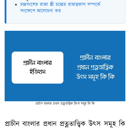
চন্দ্রবংশের রাজা শ্রী চন্দ্রের রাজত্বকাল সম্পর্কে
সংক্ষেপে আলোচনা কর
প্রাচীন বাংলার প্রধান প্রত্নতাত্ত্বিক উৎস সমূহ কি কি
প্রাচীন বাংলার প্রধান প্রত্নতাত্ত্বিক উৎস সমূহ কি