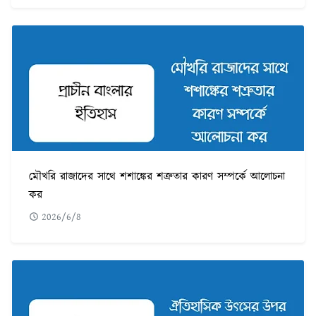
মৌখরি রাজাদের সাথে শশাঙ্কের শত্রুতার কারণ সম্পর্কে আলোচনা
কর
2026/6/8