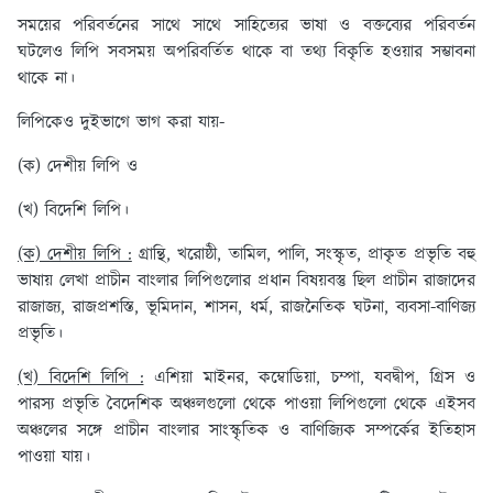
সময়ের পরিবর্তনের সাথে সাথে সাহিত্যের ভাষা ও বক্তব্যের পরিবর্তন
ঘটলেও লিপি সবসময় অপরিবর্তিত থাকে বা তথ্য বিকৃতি হওয়ার সম্ভাবনা
থাকে না।
লিপিকেও দুইভাগে ভাগ করা যায়-
(ক) দেশীয় লিপি ও
(খ) বিদেশি লিপি।
(ক) দেশীয় লিপি :
গ্রান্থি, খরোষ্ঠী, তামিল, পালি, সংস্কৃত, প্রাকৃত প্রভৃতি বহু
ভাষায় লেখা প্রাচীন বাংলার লিপিগুলোর প্রধান বিষয়বস্তু ছিল প্রাচীন রাজাদের
রাজাজ্য, রাজপ্রশস্তি, ভূমিদান, শাসন, ধর্ম, রাজনৈতিক ঘটনা, ব্যবসা-বাণিজ্য
প্রভৃতি।
(খ) বিদেশি লিপি :
এশিয়া মাইনর, কম্বোডিয়া, চম্পা, যবদ্বীপ, গ্রিস ও
পারস্য প্রভৃতি বৈদেশিক অঞ্চলগুলো থেকে পাওয়া লিপিগুলো থেকে এইসব
অঞ্চলের সঙ্গে প্রাচীন বাংলার সাংস্কৃতিক ও বাণিজ্যিক সম্পর্কের ইতিহাস
পাওয়া যায়।