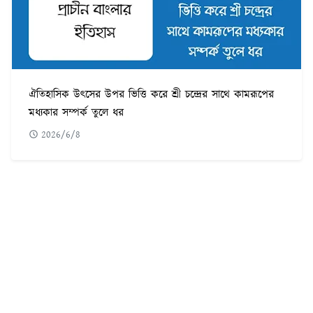
ঐতিহাসিক উৎসের উপর ভিত্তি করে শ্রী চন্দ্রের সাথে কামরূপের
মধ্যকার সম্পর্ক তুলে ধর
2026/6/8
POPULAR POST
৫৬০টি সবচেয়ে কঠিন ধাঁধা উত্তর সহ ছবি
1
ফরেক্স ট্রেডিং কি | কিভাবে ফরেক্স ট্রেডিং করে আয় করবেন
2