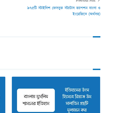
Previous Post
৯৭৫টি স্টাইলিশ ফেসবুক স্ট্যাটাস ক্যাপশন বাংলা ও
ইংরেজিতে (অর্থসহ)