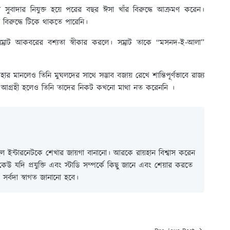
ুবাদার নিযুক্ত হয়ে পরের বছর ঈসা খাঁর বিরুদ্ধে আক্রমণ করেন।
ঁর বিরুদ্ধে টিকে থাকতে পারেনি।
সম্রাট আকবরের বশ্যতা স্বীকার করলে। সম্রাট তাকে “মসনদ-ই-আলা”
হার মানলেও তিনি মুঘলদের সাথে সদ্ভাব বজায় রেখে শান্তিপূর্ণভাবে রাজ্য
নে আগ্রহী হলেও তিনি তাদের নিকট কখনো মাথা নত করেননি ।
 ইন্টারনেটকে শেখার জায়গা বানানো। আরকে রায়হান বিশ্বাস করেন
ই কেউ যদি প্রযুক্তি এবং স্টাডি সম্পর্কে কিছু জানে এবং শেয়ার করতে
সর্বদা স্বাগত জানানো হবে।