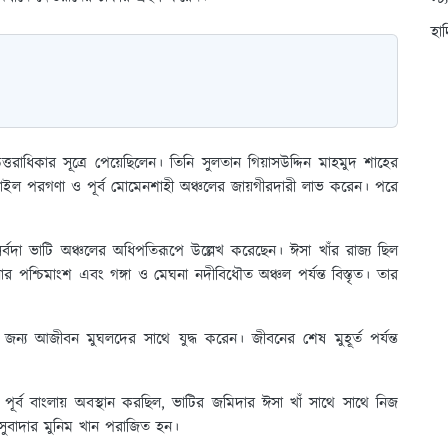
স্ট
হা
্তরাধিকার সূত্রে পেয়েছিলেন। তিনি সুলতান গিয়াসউদ্দিন মাহমুদ শাহের
ার সরাইল পরগণা ও পূর্ব মোমেনশাহী অঞ্চলের জায়গীরদারী লাভ করেন। পরে
দা ভাটি অঞ্চলের অধিপতিরূপে উল্লেখ করেছেন। ঈসা খাঁর রাজ্য ছিল
ার পশ্চিমাংশ এবং গঙ্গা ও মেঘনা নদীবিধৌত অঞ্চল পর্যন্ত বিস্তৃত। তার
ষার জন্য আজীবন মুঘলদের সাথে যুদ্ধ করেন। জীবনের শেষ মুহূর্ত পর্যন্ত
়ে পূর্ব বাংলায় অবস্থান করছিল, ভাটির জমিদার ঈসা খাঁ সাথে সাথে নিজ
সুবাদার মুনিম খান পরাজিত হন।