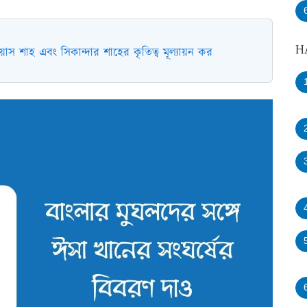
H
য়াস শাহ এবং সিকান্দার শাহের কৃতিত্ব মূল্যায়ন কর