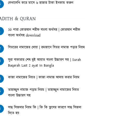
লেখালেখি করে মাসে ৬ হাজার টাকা ইনকাম করুন
6
ADITH & QURAN
30 পারা কোরআন শরীফ বাংলা অর্থসহ | কোরআন শরীফ
1
বাংলা অর্থসহ download
বিতরের নামাজের দোয়া | রমজানে বিতর নামাজ পড়ার নিয়ম
2
সূরা বাকারার শেষ দুই আয়াত বাংলা উচ্চারণ সহ | Surah
3
Baqarah Last 2 ayat in Bangla
কাজা নামাজের নিয়ত | কাজা নামাজ আদায় করার নিয়ম
4
তাহাজ্জুদ নামাজ পড়ার নিয়ম | তাহাজ্জুদ নামাজের নিয়ত
5
বাংলা উচ্চারণ সহ
সাহু সিজদার নিয়ম কি | কি কি ভুলের কারণে সাহু সিজদা
6
দিতে হয়