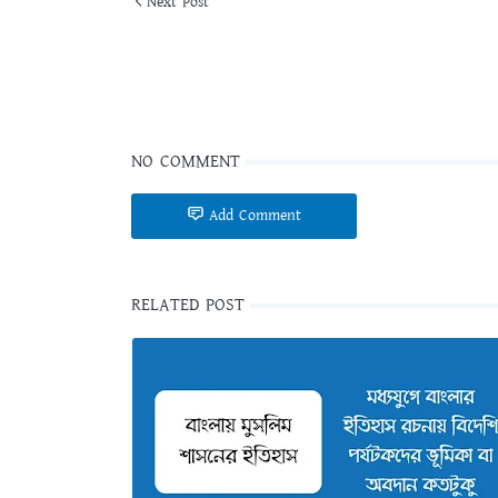
Next Post
NO COMMENT
Add Comment
RELATED POST