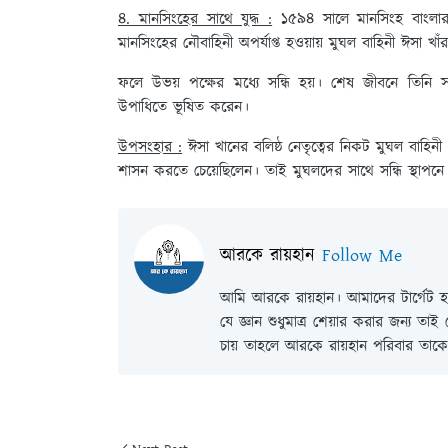
৪. মানসিংহের সাথে যুদ্ধ :
১৫৯৪ সালে মানসিংহ বাংলার স
মানসিংহের নৌবাহিনী অপর্যাপ্ত হওয়ায় মুঘল বাহিনী ঈসা খা
ফলে উভয় পক্ষের মধ্যে সন্ধি হয়। শেষ জীবনে তিনি 
উপাধিতে ভূষিত করেন।
উপসংহার :
ঈসা খানের বলিষ্ঠ নেতৃত্বের নিকট মুঘল বাহিনী 
শাসন করতে চেয়েছিলেন। তাই মুঘলদের সাথে সন্ধি স্থাপ
আরকে রায়হান
Follow Me
আমি আরকে রায়হান। আমাদের টার্গেট হল
যে জ্ঞান শুধুমাত্র শেয়ার করার জন্য তা
চায় তাহলে আরকে রায়হান পরিবার তাকে 