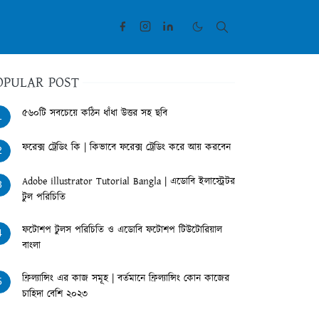
OPULAR POST
৫৬০টি সবচেয়ে কঠিন ধাঁধা উত্তর সহ ছবি
1
ফরেক্স ট্রেডিং কি | কিভাবে ফরেক্স ট্রেডিং করে আয় করবেন
2
Adobe illustrator Tutorial Bangla | এডোবি ইলাস্ট্রেটর
3
টুল পরিচিতি
ফটোশপ টুলস পরিচিতি ও এডোবি ফটোশপ টিউটোরিয়াল
4
বাংলা
ফ্রিল্যান্সিং এর কাজ সমূহ | বর্তমানে ফ্রিল্যান্সিং কোন কাজের
5
চাহিদা বেশি ২০২৩