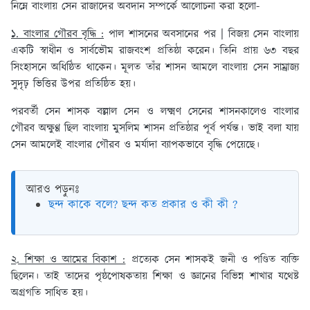
নিম্নে বাংলায় সেন রাজাদের অবদান সম্পর্কে আলোচনা করা হলো-
১. বাংলার গৌরব বৃদ্ধি :
পাল শাসনের অবসানের পর | বিজয় সেন বাংলায়
একটি স্বাধীন ও সার্বভৌম রাজবংশ প্রতিষ্ঠা করেন। তিনি প্রায় ৬৩ বছর
সিংহাসনে অধিষ্ঠিত থাকেন। মূলত তাঁর শাসন আমলে বাংলায় সেন সাম্রাজ্য
সুদৃঢ় ভিত্তির উপর প্রতিষ্ঠিত হয়।
পরবর্তী সেন শাসক বল্লাল সেন ও লক্ষ্মণ সেনের শাসনকালেও বাংলার
গৌরব অক্ষুণ্ণ ছিল বাংলায় মুসলিম শাসন প্রতিষ্ঠার পূর্ব পর্যন্ত। ভাই বলা যায়
সেন আমলেই বাংলার গৌরব ও মর্যাদা ব্যাপকভাবে বৃদ্ধি পেয়েছে।
আরও পড়ুনঃ
ছন্দ কাকে বলে? ছন্দ কত প্রকার ও কী কী ?
২. শিক্ষা ও আমের বিকাশ :
প্রত্যেক সেন শাসকই জনী ও পণ্ডিত ব্যক্তি
ছিলেন। তাই তাদের পৃষ্ঠপোষকতায় শিক্ষা ও জ্ঞানের বিভিন্ন শাখার যথেষ্ট
অগ্রগতি সাধিত হয়।