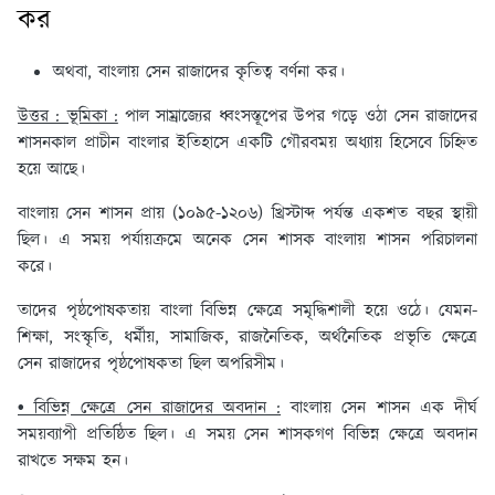
কর
অথবা, বাংলায় সেন রাজাদের কৃতিত্ব বর্ণনা কর।
উত্তর : ভূমিকা :
পাল সাম্রাজ্যের ধ্বংসস্তূপের উপর গড়ে ওঠা সেন রাজাদের
শাসনকাল প্রাচীন বাংলার ইতিহাসে একটি গৌরবময় অধ্যায় হিসেবে চিহ্নিত
হয়ে আছে।
বাংলায় সেন শাসন প্রায় (১০৯৫-১২০৬) খ্রিস্টাব্দ পর্যন্ত একশত বছর স্থায়ী
ছিল। এ সময় পর্যায়ক্রমে অনেক সেন শাসক বাংলায় শাসন পরিচালনা
করে।
তাদের পৃষ্ঠপোষকতায় বাংলা বিভিন্ন ক্ষেত্রে সমৃদ্ধিশালী হয়ে ওঠে। যেমন-
শিক্ষা, সংস্কৃতি, ধর্মীয়, সামাজিক, রাজনৈতিক, অর্থনৈতিক প্রভৃতি ক্ষেত্রে
সেন রাজাদের পৃষ্ঠপোষকতা ছিল অপরিসীম।
• বিভিন্ন ক্ষেত্রে সেন রাজাদের অবদান :
বাংলায় সেন শাসন এক দীর্ঘ
সময়ব্যাপী প্রতিষ্ঠিত ছিল। এ সময় সেন শাসকগণ বিভিন্ন ক্ষেত্রে অবদান
রাখতে সক্ষম হন।