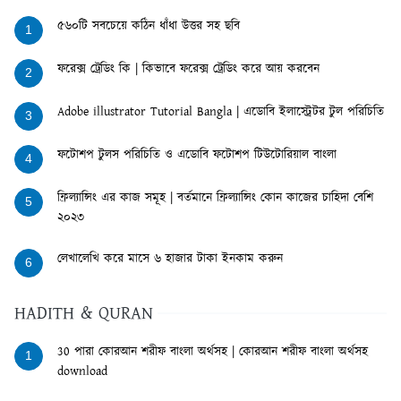
৫৬০টি সবচেয়ে কঠিন ধাঁধা উত্তর সহ ছবি
1
ফরেক্স ট্রেডিং কি | কিভাবে ফরেক্স ট্রেডিং করে আয় করবেন
2
Adobe illustrator Tutorial Bangla | এডোবি ইলাস্ট্রেটর টুল পরিচিতি
3
ফটোশপ টুলস পরিচিতি ও এডোবি ফটোশপ টিউটোরিয়াল বাংলা
4
ফ্রিল্যান্সিং এর কাজ সমূহ | বর্তমানে ফ্রিল্যান্সিং কোন কাজের চাহিদা বেশি
5
২০২৩
লেখালেখি করে মাসে ৬ হাজার টাকা ইনকাম করুন
6
HADITH & QURAN
30 পারা কোরআন শরীফ বাংলা অর্থসহ | কোরআন শরীফ বাংলা অর্থসহ
1
download