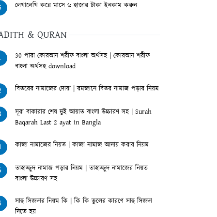
লেখালেখি করে মাসে ৬ হাজার টাকা ইনকাম করুন
6
ADITH & QURAN
30 পারা কোরআন শরীফ বাংলা অর্থসহ | কোরআন শরীফ
1
বাংলা অর্থসহ download
বিতরের নামাজের দোয়া | রমজানে বিতর নামাজ পড়ার নিয়ম
2
সূরা বাকারার শেষ দুই আয়াত বাংলা উচ্চারণ সহ | Surah
3
Baqarah Last 2 ayat in Bangla
কাজা নামাজের নিয়ত | কাজা নামাজ আদায় করার নিয়ম
4
তাহাজ্জুদ নামাজ পড়ার নিয়ম | তাহাজ্জুদ নামাজের নিয়ত
5
বাংলা উচ্চারণ সহ
সাহু সিজদার নিয়ম কি | কি কি ভুলের কারণে সাহু সিজদা
6
দিতে হয়