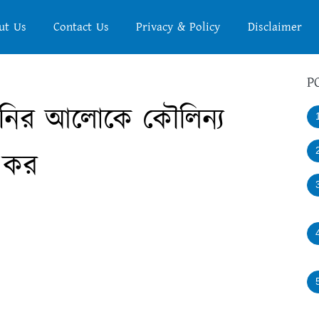
ut Us
Contact Us
Privacy & Policy
Disclaimer
P
াহিনির আলোকে কৌলিন্য
া কর