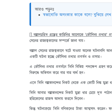
আরও পড়ুনঃ
স্বভাবোক্তি অলংকার কাকে বলে? বুঝিয়ে লেখ
[] বল্লালচরিত গ্রন্থের কাহিনির আলোকে 'কৌলিন্য প্রথার' প্র
সেনের রাজ্যত্বকালের সম্পর্কে জানা যায়।
বল্লাল সেনের রাজত্বকালে ঘটে যাওয়া অনেক ঘটনাবলি আনন্দ
একটি ঘটনা হচ্ছে কৌলিন্য প্রথার প্রবর্তন ও প্রসার।
এ কৌলিন্য প্রথার প্রবর্তনে তিনি বিভিন্ন পদক্ষেপ গ্রহণ ক
বিরুদ্ধে অভিযান করে বার বার ব্যর্থ হন।
এতে তিনি বল্লভানন্দের নিকট থেকে এক কোটি নিঙ্ক মুদ্রা 
তিনি আবার বল্লভানন্দের নিকট মুদ্রা ধার চেয়ে দূত পাঠা
হরিকেলের রাজস্ব আদায় করতে দিবেন।
কিন্তু ঘটনাক্রমে তিনি বণিকদের টাকা আত্মসাৎ করেন। ফ