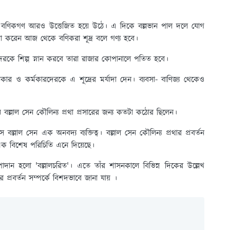
া করলে বণিকগণ আরও উত্তেজিত হয়ে উঠে। এ দিকে বল্লভান পাল দলে যোগ
ষণা করেন আজ থেকে বণিকরা শূদ্র বলে গণ্য হবে।
দেরকে শিল্প স্নান করবে তারা রাজার কোপানালে পতিত হবে।
ভকার ও কর্মকারদেরকে এ শূদ্রের মর্যাদা দেন। ব্যবসা- বাণিজ্য থেকেও
 বল্লাল সেন কৌলিন্য প্রথা প্রসারের জন্য কতটা কঠোর ছিলেন।
 বল্লাল সেন এক অনবদ্য ব্যক্তিত্ব। বল্লাল সেন কৌলিন্য প্রথার প্রবর্তন
এক বিশেষ পরিচিতি এনে দিয়েছে।
পাদান হলো 'বল্লালচরিত'। এতে তাঁর শাসনকালে বিভিন্ন দিকের উল্লেখ
র প্রবর্তন সম্পর্কে বিশদভাবে জানা যায় ।