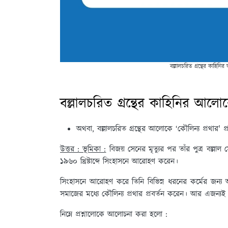
বল্লালচরিত গ্রন্থের কাহিন
বল্লালচরিত গ্রন্থের কাহিনির আল
অথবা, বল্লালচরিত গ্রন্থের আলোকে ‘কৌলিন্য প্রথার' প্
উত্তর : ভূমিকা :
বিজয় সেনের মৃত্যুর পর তাঁর পুত্র বল্
১৯৬০ খ্রিষ্টাব্দে সিংহাসনে আরোহণ করেন।
সিংহাসনে আরোহণ করে তিনি বিভিন্ন ধরনের কর্মের জন্য 
সমাজের মধ্যে কৌলিন্য প্রথার প্রবর্তন করেন। আর এজন্য
নিম্নে প্রশ্নালোকে আলোচনা করা হলো :