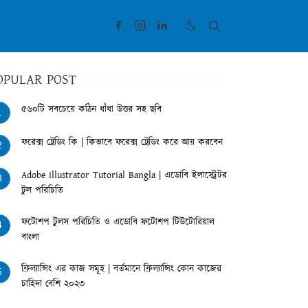
OPULAR POST
৫৬০টি সবচেয়ে কঠিন ধাঁধা উত্তর সহ ছবি
1
ফরেক্স ট্রেডিং কি | কিভাবে ফরেক্স ট্রেডিং করে আয় করবেন
2
Adobe illustrator Tutorial Bangla | এডোবি ইলাস্ট্রেটর
3
টুল পরিচিতি
ফটোশপ টুলস পরিচিতি ও এডোবি ফটোশপ টিউটোরিয়াল
4
বাংলা
ফ্রিল্যান্সিং এর কাজ সমূহ | বর্তমানে ফ্রিল্যান্সিং কোন কাজের
5
চাহিদা বেশি ২০২৩