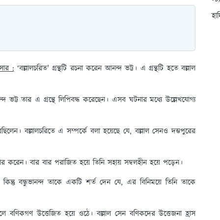
স্ট
হা
সার :
‘বল্লালচরিত' গ্রন্থটি রচনা করেন আনন্দ ভট্ট। এ গ্রন্থটি হতে বল্লাল
 ভট্ট তার এ গ্রন্থে লিপিবদ্ধ করেছেন। এসব ঘটনার মধ্যে উল্লেখযোগ্য
রেছিলেন। বল্লালচরিতে এ সম্পর্কে বলা হয়েছে যে, বল্লাল সেনও দম্ভপুরের
ধার করেন। বার বার পরাজিত হয়ে তিনি সহায় সম্বলহীন হয়ে পড়েন।
ন কিন্তু বন্ধুভানন্দ তাকে একটি শর্ত দেন যে, এর বিনিময়ে তিনি তাকে
লে বণিকগণ উত্তেজিত হয়ে ওঠে। বল্লাল সেন বণিকদের উত্তেজনা হ্রাস