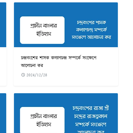
চন্দ্রবংশের শাসক কল্যাণচন্দ্র সম্পর্কে সংক্ষেপে
আলোচনা কর
2024/12/28