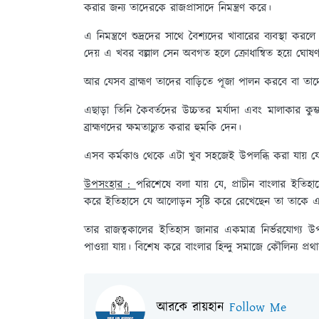
করার জন্য তাদেরকে রাজপ্রাসাদে নিমন্ত্রণ করে।
এ নিমন্ত্রণে শুদ্রদের সাথে বৈশ্যদের খাবারের ব্যবস্থ
দেয় এ খবর বল্লাল সেন অবগত হলে ক্রোধান্বিত হয়ে ঘো
আর যেসব ব্রাহ্মণ তাদের বাড়িতে পূজা পালন করবে বা তা
এছাড়া তিনি কৈবর্তদের উচ্চতর মর্যাদা এবং মালাকার কুম্
ব্রাহ্মণদের ক্ষমতাচ্যুত করার হুমকি দেন।
এসব কর্মকাণ্ড থেকে এটা খুব সহজেই উপলব্ধি করা যায় যে
উপসংহার :
পরিশেষে বলা যায় যে, প্রাচীন বাংলার ইতিহাসে
করে ইতিহাসে যে আলোড়ন সৃষ্টি করে রেখেছেন তা তাকে 
তার রাজত্বকালের ইতিহাস জানার একমাত্র নির্ভরযোগ্য উ
পাওয়া যায়। বিশেষ করে বাংলার হিন্দু সমাজে কৌলিন্য প্রথা
আরকে রায়হান
Follow Me