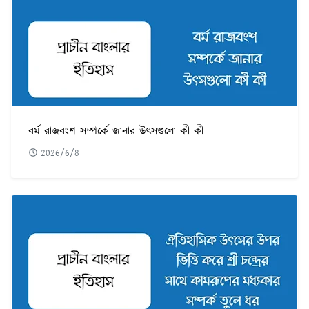
বর্ম রাজবংশ সম্পর্কে জানার উৎসগুলো কী কী
2026/6/8