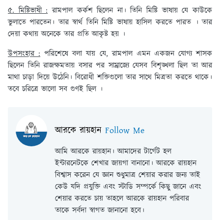
৫. মিষ্টিভাষী :
রামপাল কর্কশ ছিলেন না। তিনি মিষ্টি ভাষায় যে কাউকে
ভুলাতে পারতেন। তার স্বার্থ তিনি মিষ্টি ভাষায় হাসিল করতে পারত । তার
দেয়া কথায় অনেকে তার প্রতি আকৃষ্ট হয় ।
উপসংহার :
পরিশেষে বলা যায় যে, রামপাল এমন একজন যোগ্য শাসক
ছিলেন তিনি রাজক্ষমতায় বসার পর সাম্রাজ্যে যেসব বিশৃঙ্খলা ছিল তা আর
মাথা চাড়া দিয়ে উঠেনি। বিরোধী শক্তিগুলো তার সাথে মিত্রতা করতে থাকে।
তবে চরিত্রে ভালো সব গুণই ছিল ।
আরকে রায়হান
Follow Me
আমি আরকে রায়হান। আমাদের টার্গেট হল
ইন্টারনেটকে শেখার জায়গা বানানো। আরকে রায়হান
বিশ্বাস করেন যে জ্ঞান শুধুমাত্র শেয়ার করার জন্য তাই
কেউ যদি প্রযুক্তি এবং স্টাডি সম্পর্কে কিছু জানে এবং
শেয়ার করতে চায় তাহলে আরকে রায়হান পরিবার
তাকে সর্বদা স্বাগত জানানো হবে।