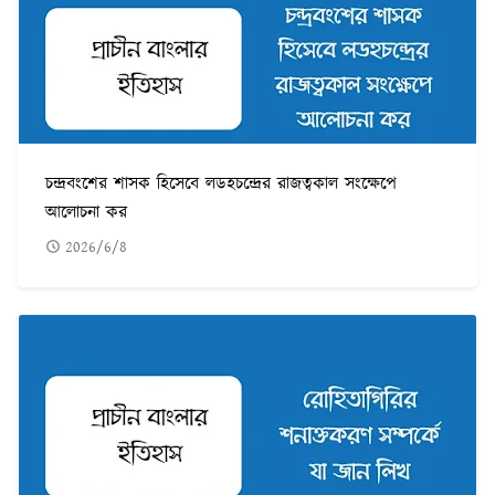
চন্দ্রবংশের শাসক হিসেবে লডহচন্দ্রের রাজত্বকাল সংক্ষেপে
আলোচনা কর
2026/6/8