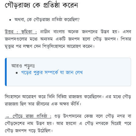
গৌড়রাজ্য কে প্রতিষ্ঠা করেন
অথবা, কে গৌড়রাজ্য প্রতিষ্ঠা করেছিল?
উত্তর : ভূমিকা :
প্রাচীন বাংলায় অনেক জনপদের উদ্ভব হয়। এসব
জনপদগুলোর মধ্যে অন্যতম একটি জনপদ হলো গৌড় জনপদ। পিতার
মৃত্যুর পর লক্ষ্মণ সেন পিতৃসিংহাসনে আরোহণ করেন।
আরও পড়ুনঃ
গড়ের পুকুর সম্পর্কে যা জান লেখ
সিংহাসনে আরোহণ করে তিনি বিভিন্ন রাজ্যজয় করেছিলেন। এর মধ্যে গৌড়
রাজ্যজয় ছিল তার জীবনের এক অক্ষয় কীর্তি।
→ গৌড়ে রাজ্য প্রতিষ্ঠা :
গুড় উৎপাদনের কেন্দ্র বলে গৌড় নগর বা
গৌড়দেশের নাম উদ্ভব হয়। আর হয়তো এ গৌড় নগরকে ঘিরেই পরে
গৌড় জনপদ গড়ে উঠেছিল।