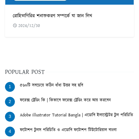
রোহিতাগিরির শনাক্তকরণ সম্পর্কে যা জান লিখ
2024/12/30
POPULAR POST
৫৬০টি সবচেয়ে কঠিন ধাঁধা উত্তর সহ ছবি
1
ফরেক্স ট্রেডিং কি | কিভাবে ফরেক্স ট্রেডিং করে আয় করবেন
2
Adobe illustrator Tutorial Bangla | এডোবি ইলাস্ট্রেটর টুল পরিচিতি
3
ফটোশপ টুলস পরিচিতি ও এডোবি ফটোশপ টিউটোরিয়াল বাংলা
4