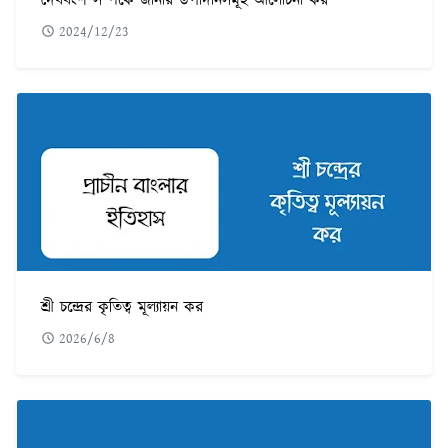
দেববংশ সম্পর্কে জানার উপাদানসমূহ আলোচনা কর
2024/12/23
শ্রী চন্দ্রের কৃতিত্ব মূল্যায়ন কর
2026/6/8