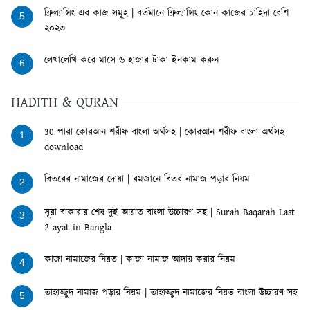
ফ্রিল্যান্সিং এর কাজ সমূহ | বর্তমানে ফ্রিল্যান্সিং কোন কাজের চাহিদা বেশি
5
২০২৩
লেখালেখি করে মাসে ৬ হাজার টাকা ইনকাম করুন
6
HADITH & QURAN
30 পারা কোরআন শরীফ বাংলা অর্থসহ | কোরআন শরীফ বাংলা অর্থসহ
1
download
বিতরের নামাজের দোয়া | রমজানে বিতর নামাজ পড়ার নিয়ম
2
সূরা বাকারার শেষ দুই আয়াত বাংলা উচ্চারণ সহ | Surah Baqarah Last
3
2 ayat in Bangla
কাজা নামাজের নিয়ত | কাজা নামাজ আদায় করার নিয়ম
4
তাহাজ্জুদ নামাজ পড়ার নিয়ম | তাহাজ্জুদ নামাজের নিয়ত বাংলা উচ্চারণ সহ
5