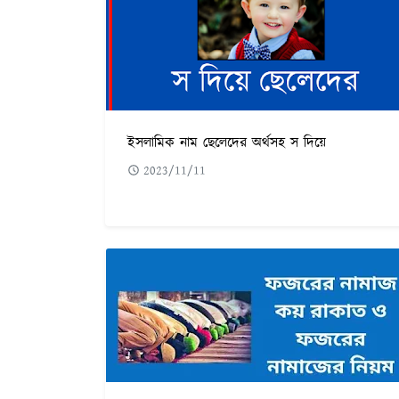
ইসলামিক নাম ছেলেদের অর্থসহ স দিয়ে
2023/11/11