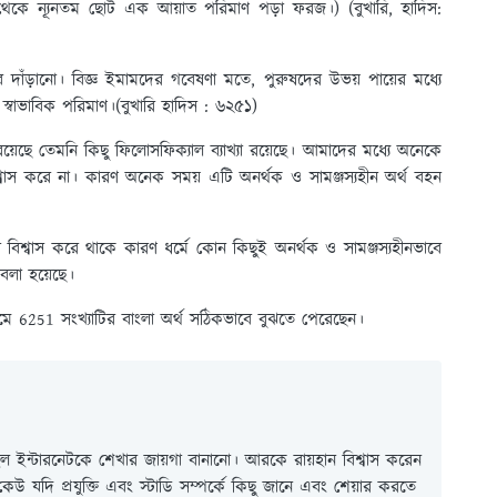
েকে ন্যূনতম ছোট এক আয়াত পরিমাণ পড়া ফরজ।) (বুখারি, হাদিস:
 দাঁড়ানো। বিজ্ঞ ইমামদের গবেষণা মতে, পুরুষদের উভয় পায়ের মধ্যে
 স্বাভাবিক পরিমাণ।(বুখারি হাদিস : ৬২৫১)
া রয়েছে তেমনি কিছু ফিলোসফিক্যাল ব্যাখ্যা রয়েছে। আমাদের মধ্যে অনেকে
্বাস করে না। কারণ অনেক সময় এটি অনর্থক ও সামঞ্জস্যহীন অর্থ বহন
 বিশ্বাস করে থাকে কারণ ধর্মে কোন কিছুই অনর্থক ও সামঞ্জস্যহীনভাবে
 বলা হয়েছে।
ে 6251 সংখ্যাটির বাংলা অর্থ সঠিকভাবে বুঝতে পেরেছেন।
 ইন্টারনেটকে শেখার জায়গা বানানো। আরকে রায়হান বিশ্বাস করেন
ই কেউ যদি প্রযুক্তি এবং স্টাডি সম্পর্কে কিছু জানে এবং শেয়ার করতে