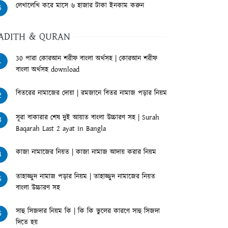
লেখালেখি করে মাসে ৬ হাজার টাকা ইনকাম করুন
6
ADITH & QURAN
30 পারা কোরআন শরীফ বাংলা অর্থসহ | কোরআন শরীফ
1
বাংলা অর্থসহ download
বিতরের নামাজের দোয়া | রমজানে বিতর নামাজ পড়ার নিয়ম
2
সূরা বাকারার শেষ দুই আয়াত বাংলা উচ্চারণ সহ | Surah
3
Baqarah Last 2 ayat in Bangla
কাজা নামাজের নিয়ত | কাজা নামাজ আদায় করার নিয়ম
4
তাহাজ্জুদ নামাজ পড়ার নিয়ম | তাহাজ্জুদ নামাজের নিয়ত
5
বাংলা উচ্চারণ সহ
সাহু সিজদার নিয়ম কি | কি কি ভুলের কারণে সাহু সিজদা
6
দিতে হয়