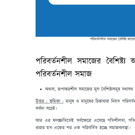
পরিবর্তনশীল সমাজের বৈশিষ্ট্য আ
পরিবর্তনশীল সমাজের বৈশিষ্ট
পরিবর্তনশীল সমাজ
অথবা, রূপান্তরশীল সমাজের মূল বৈশিষ্ট্যসমূহ যথাযথ
উত্তর : ভূমিকা :
মানুষ ও মানুষের চিন্তাধারা নিয়ত পরিবর্
সর্বদা সচেষ্ট।
আর এর ফলশ্রুতিতেই সর্বক্ষেত্রে এসেছে গতিশীলতা, গত
ধারার মত একের পর এক পরিবর্তিত হচ্ছে সমাজব্যবস্থা।