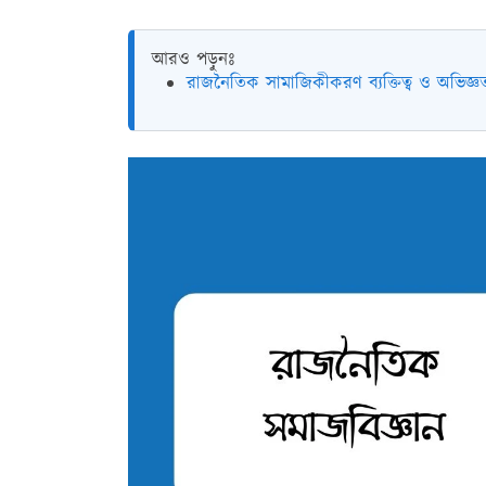
আরও পড়ুনঃ
রাজনৈতিক সামাজিকীকরণ ব্যক্তিত্ব ও অভিজ্ঞত