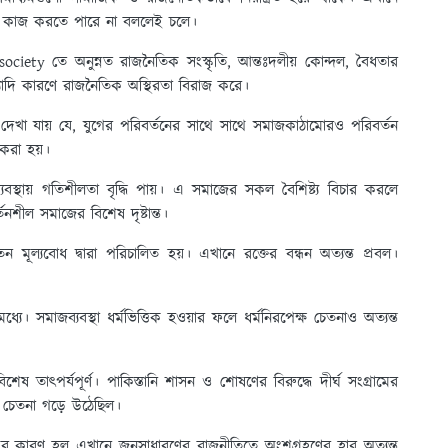
ভাবে কাজ করতে পারে না বললেই চলে।
society তে অনুন্নত রাজনৈতিক সংস্কৃতি, আন্তঃদলীয় কোন্দল, বৈধতার
ত্যাদি কারণে রাজনৈতিক অস্থিরতা বিরাজ করে।
 দেখা যায় যে, যুগের পরিবর্তনের সাথে সাথে সমাজকাঠামোরও পরিবর্তন
ন করা হয়।
ব্যবস্থায় গতিশীলতা বৃদ্ধি পায়। এ সমাজের সকল বৈশিষ্ট্য বিচার করলে
তনশীল সমাজের বিশেষ দৃষ্টান্ত।
মূল্যবোধ দ্বারা পরিচালিত হয়। এখানে রক্তের বন্ধন অত্যন্ত প্রবল।
ধ্যে। সমাজব্যবস্থা ধর্মভিত্তিক হওয়ার ফলে ধর্মনিরপেক্ষ চেতনাও অত্যন্ত
শেষ তাৎপর্যপূর্ণ। পাকিস্তানি শাসন ও শোষণের বিরুদ্ধে দীর্ঘ সংগ্রামের
রিক চেতনা গড়ে উঠেছিল।
। এর কারণ হল এখানে জনসাধারণের রাজনীতিতে অংশগ্রহণের হার অত্যন্ত