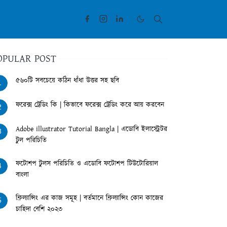
OPULAR POST
৫৬০টি সবচেয়ে কঠিন ধাঁধা উত্তর সহ ছবি
1
ফরেক্স ট্রেডিং কি | কিভাবে ফরেক্স ট্রেডিং করে আয় করবেন
2
Adobe illustrator Tutorial Bangla | এডোবি ইলাস্ট্রেটর
3
টুল পরিচিতি
ফটোশপ টুলস পরিচিতি ও এডোবি ফটোশপ টিউটোরিয়াল
4
বাংলা
ফ্রিল্যান্সিং এর কাজ সমূহ | বর্তমানে ফ্রিল্যান্সিং কোন কাজের
5
চাহিদা বেশি ২০২৩