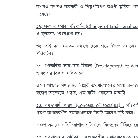
কখনও কখনও ব্যবসায়ী ও শিল্পপতিগণ অগ্রণী ভূমিকা পা
এসেছে।
১২. সনাতন সমাজ পরিবর্তন (Change of traditional soc
ও মূল্যবোধ ধ্বংসপ্রাপ্ত হয়।
শুধু তাই নয়, সনাতন সমাজে ঢুকে পড়ে উন্নত সমাজের 
পরিবর্তন।
১৩. গণতান্ত্রিক ভাবধারার বিকাশ (Development of d
ভাবধারার বিকাশ সাধিত হয়।
এসব পাশ্চাত্য গণতান্ত্রিক বিপ্লবী ভাবধারাগুলোর মধ্যে
সুযোগ তাদেরকে প্রদান, এক ব্যক্তি একভোট ইত্যাদি।
১৪. সমাজবাদী ধারণা (Concept of socialist) :
পরিবর্
ধারণা রূপান্তরশীল সমাজগুলোতে বিরাট আবেগ সৃষ্টি করে।
এরূপ সমাজে প্রতিক্রিয়াশীল শক্তিগুলো নিজেদের টিকিয়ে রে
১৫. গণমাধ্যমের ভূমিকা :
রূপান্তরশীল সমাজব্যবস্থাতে গ