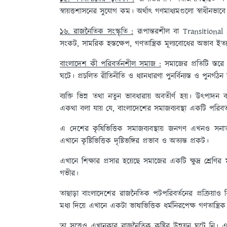
স্বায়ত্তশাসনের সুযোগ কম। অর্থাৎ গণমাধ্যমগুলো স্বাধীন
১৬. রাজনৈতিক সংস্কৃতি :
রূপান্তরশীল বা Transitional 
সংকট, সামরিক হস্তক্ষেপ, গণতান্ত্রিক মূল্যবোধের অভাব ই
বাংলাদেশ কী পরিবর্তনশীল সমাজ :
সমাজের প্রতিটি স্তরে
ঘটে। প্রচলিত রীতিনীতি ও ধ্যানধারণা পুনর্বিন্যস্ত ও পুনর্গঠ
ব্যক্তি ভিন্ন তথা নতুন ভাবধারায় অবতীর্ণ হয়। উৎপাদন 
একথা বলা যায় যে, বাংলাদেশের সমাজব্যবস্থা একটি পরিবর্
এ দেশের কৃষিভিত্তিক সমাজব্যবস্থায় জনগণ এখনও সনাতন 
এখানে কৃষ্টিভিত্তিক দৃষ্টিভঙ্গির প্রভাব ও অত্যন্ত প্রকট।
এখানে শিক্ষার প্রসার হয়েছে সমাজের একটি ক্ষুদ্র শ্রেণির ম
গভীর।
তাছাড়া বাংলাদেশের রাজনৈতিক পটপরিবর্তনের প্রক্রিয়াও বি
মধ্য দিয়ে এখানে একটা ভাষাভিত্তিক ধর্মনিরপেক্ষ গণতান্ত্
তা সত্ত্বেও এখানকার রাজনৈতিক কৃষ্টির উন্নয়ন ঘটে নি