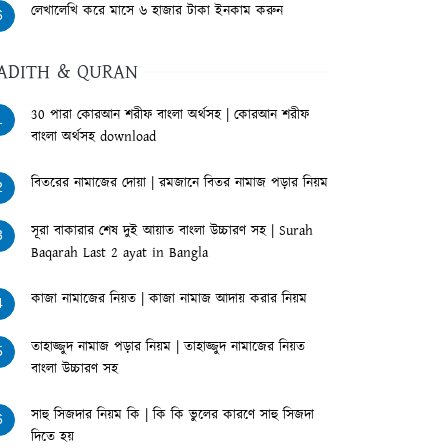
লেখালেখি করে মাসে ৬ হাজার টাকা ইনকাম করুন
6
ADITH & QURAN
30 পারা কোরআন শরীফ বাংলা অর্থসহ | কোরআন শরীফ
1
বাংলা অর্থসহ download
বিতরের নামাজের দোয়া | রমজানে বিতর নামাজ পড়ার নিয়ম
2
সূরা বাকারার শেষ দুই আয়াত বাংলা উচ্চারণ সহ | Surah
3
Baqarah Last 2 ayat in Bangla
কাজা নামাজের নিয়ত | কাজা নামাজ আদায় করার নিয়ম
4
তাহাজ্জুদ নামাজ পড়ার নিয়ম | তাহাজ্জুদ নামাজের নিয়ত
5
বাংলা উচ্চারণ সহ
সাহু সিজদার নিয়ম কি | কি কি ভুলের কারণে সাহু সিজদা
6
দিতে হয়