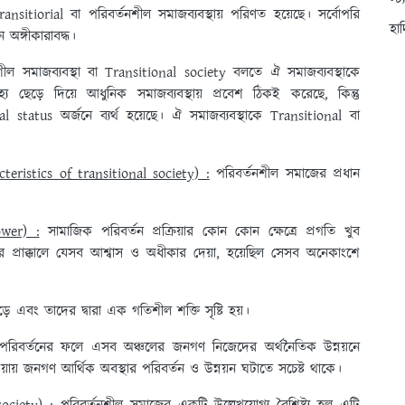
স্ট
nsitiorial বা পরিবর্তনশীল সমাজব্যবস্থায় পরিণত হয়েছে। সর্বোপরি
হা
অঙ্গীকারাবদ্ধ।
শীল সমাজব্যবস্থা বা Transitional society বলতে ঐ সমাজব্যবস্থাকে
্য ছেড়ে দিয়ে আধুনিক সমাজব্যবস্থায় প্রবেশ ঠিকই করেছে, কিন্তু
status অর্জনে ব্যর্থ হয়েছে। ঐ সমাজব্যবস্থাকে Transitional বা
acteristics of transitional society) :
পরিবর্তনশীল সমাজের প্রধান
wer) :
সামাজিক পরিবর্তন প্রক্রিয়ার কোন কোন ক্ষেত্রে প্রগতি খুব
র প্রাক্কালে যেসব আশ্বাস ও অধীকার দেয়া, হয়েছিল সেসব অনেকাংশে
ড়ে এবং তাদের দ্বারা এক গতিশীল শক্তি সৃষ্টি হয়।
রিবর্তনের ফলে এসব অঞ্চলের জনগণ নিজেদের অর্থনৈতিক উন্নয়নে
য়ায় জনগণ আর্থিক অবস্থার পরিবর্তন ও উন্নয়ন ঘটাতে সচেষ্ট থাকে।