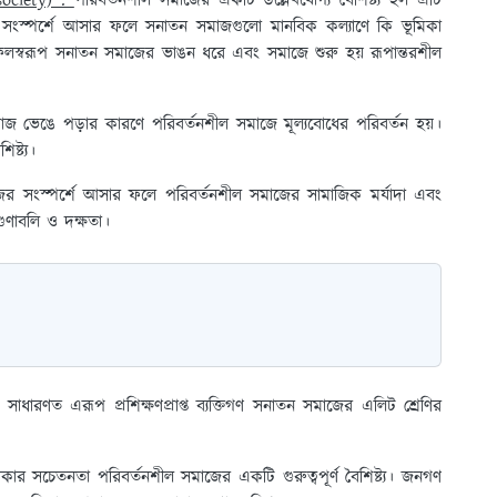
society) :
পরিবর্তনশীল সমাজের একটি উল্লেখযোগ্য বৈশিষ্ট্য হল এটি
সংস্পর্শে আসার ফলে সনাতন সমাজগুলো মানবিক কল্যাণে কি ভূমিকা
ফলস্বরূপ সনাতন সমাজের ভাঙন ধরে এবং সমাজে শুরু হয় রূপান্তরশীল
 ভেঙে পড়ার কারণে পরিবর্তনশীল সমাজে মূল্যবোধের পরিবর্তন হয়।
ষ্ট্য।
 সংস্পর্শে আসার ফলে পরিবর্তনশীল সমাজের সামাজিক মর্যাদা এবং
 গুণাবলি ও দক্ষতা।
। সাধারণত এরূপ প্রশিক্ষণপ্রাপ্ত ব্যক্তিগণ সনাতন সমাজের এলিট শ্রেণির
ার সচেতনতা পরিবর্তনশীল সমাজের একটি গুরুত্বপূর্ণ বৈশিষ্ট্য। জনগণ