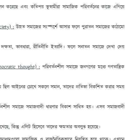
লন করেছে এবং কতিপয় ভূস্বামীরা সামাজিক পরিবর্তনের কাজে এগিয়ে
iety) :
উন্নত সমাজের সংস্পর্শে আসার ফলে পুরাতন সমাজের কাঠামো
দক্ষতা, ভাবধারা, রীতিনীতি ইত্যাদি। ফলে সনাতন সমাজে দেখা দেয়
emocratic thought) :
পরিবর্তনশীল সমাজে জনগণের মধ্যে গণতান্ত্রিক
 অন্যতম ছিল আইনের চোখে সকলে সমান, তাদের প্রতিভা বিকশিত করার সময়
তনশীল সমাজে সমাজবাদী ধারণার বিকাশ সাধিত হয়। এসব সমাজবাদী
খেছে, কিন্তু এলিট হিসেবে তাদের ক্ষমতার অবলুপ্ত হয়েছে।
ণমাধ্যমগুলো সামাজিক ও রাজনৈতিকভাবে নিয়ন্ত্রিত হয়ে থাকে। এখানে