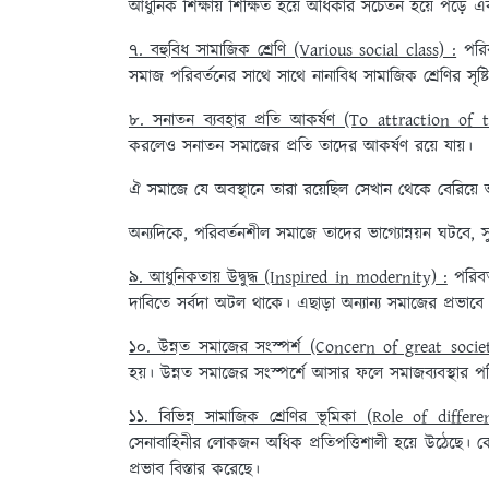
আধুনিক শিক্ষায় শিক্ষিত হয়ে অধিকার সচেতন হয়ে পড়ে এব
৭. বহুবিধ সামাজিক শ্রেণি (Various social class) :
পরিব
সমাজ পরিবর্তনের সাথে সাথে নানাবিধ সামাজিক শ্রেণির সৃষ্টি 
৮. সনাতন ব্যবহার প্রতি আকর্ষণ (To attraction of t
করলেও সনাতন সমাজের প্রতি তাদের আকর্ষণ রয়ে যায়।
ঐ সমাজে যে অবস্থানে তারা রয়েছিল সেখান থেকে বেরিয়
অন্যদিকে, পরিবর্তনশীল সমাজে তাদের ভাগ্যোন্নয়ন ঘটবে, 
৯. আধুনিকতায় উদ্বুদ্ধ (Inspired in modernity) :
পরিবর্
দাবিতে সর্বদা অটল থাকে। এছাড়া অন্যান্য সমাজের প্রভাবে ত
১০. উন্নত সমাজের সংস্পর্শ (Concern of great socie
হয়। উন্নত সমাজের সংস্পর্শে আসার ফলে সমাজব্যবস্থার প
১১. বিভিন্ন সামাজিক শ্রেণির ভূমিকা (Role of differ
সেনাবাহিনীর লোকজন অধিক প্রতিপত্তিশালী হয়ে উঠেছে। কোন এক
প্রভাব বিস্তার করেছে।