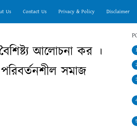
ut Us
Contact Us
Privacy & Policy
Disclaimer
P
বৈশিষ্ট্য আলোচনা কর ।
 পরিবর্তনশীল সমাজ