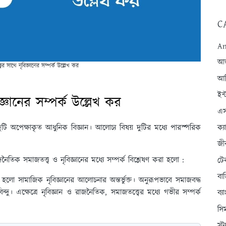
C
An
আন্
র সাথে নৃবিজ্ঞানের সম্পর্ক উল্লেখ কর
আব
ইন্
্ঞানের সম্পর্ক উল্লেখ কর
এস
টি অপেক্ষাকৃত আধুনিক বিজ্ঞান। আলোচ্য বিষয় দুটির মধ্যে পারস্পরিক
ক্
জী
জনৈতিক সমাজতত্ত্ব ও নৃবিজ্ঞানের মধ্যে সম্পর্ক বিশ্লেষণ করা হলো :
টে
বা
 হলো সামাজিক নৃবিজ্ঞানের আলোচনার অন্তর্ভুক্ত। অনুরূপভাবে সমাজবদ্ধ
দু। এক্ষেত্রে নৃবিজ্ঞান ও রাজনৈতিক, সমাজতত্ত্বের মধ্যে গভীর সম্পর্ক
ব্
সি