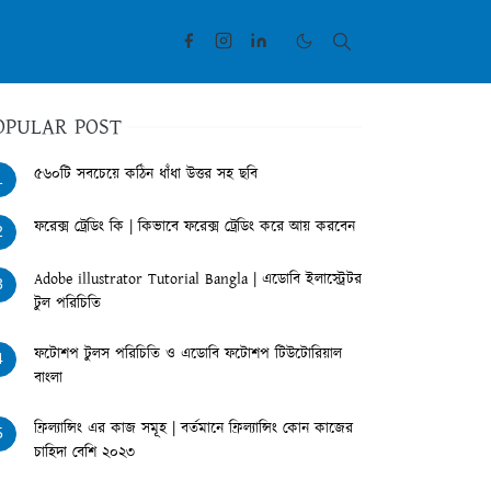
OPULAR POST
৫৬০টি সবচেয়ে কঠিন ধাঁধা উত্তর সহ ছবি
1
ফরেক্স ট্রেডিং কি | কিভাবে ফরেক্স ট্রেডিং করে আয় করবেন
2
Adobe illustrator Tutorial Bangla | এডোবি ইলাস্ট্রেটর
3
টুল পরিচিতি
ফটোশপ টুলস পরিচিতি ও এডোবি ফটোশপ টিউটোরিয়াল
4
বাংলা
ফ্রিল্যান্সিং এর কাজ সমূহ | বর্তমানে ফ্রিল্যান্সিং কোন কাজের
5
চাহিদা বেশি ২০২৩