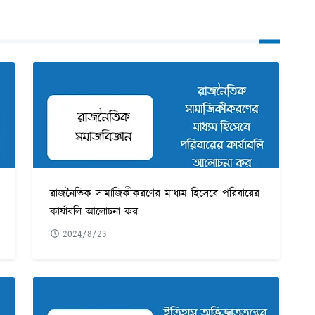
রাজনৈতিক সামাজিকীকরণের মাধ্যম হিসেবে পরিবারের
কার্যাবলি আলোচনা কর
2024/8/23