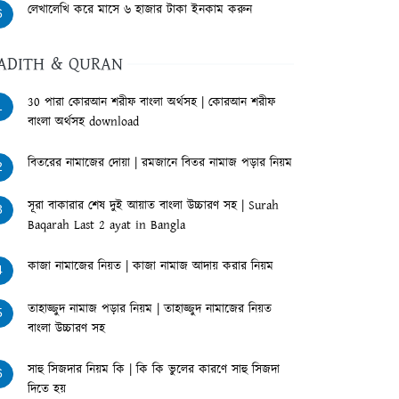
লেখালেখি করে মাসে ৬ হাজার টাকা ইনকাম করুন
6
ADITH & QURAN
30 পারা কোরআন শরীফ বাংলা অর্থসহ | কোরআন শরীফ
1
বাংলা অর্থসহ download
বিতরের নামাজের দোয়া | রমজানে বিতর নামাজ পড়ার নিয়ম
2
সূরা বাকারার শেষ দুই আয়াত বাংলা উচ্চারণ সহ | Surah
3
Baqarah Last 2 ayat in Bangla
কাজা নামাজের নিয়ত | কাজা নামাজ আদায় করার নিয়ম
4
তাহাজ্জুদ নামাজ পড়ার নিয়ম | তাহাজ্জুদ নামাজের নিয়ত
5
বাংলা উচ্চারণ সহ
সাহু সিজদার নিয়ম কি | কি কি ভুলের কারণে সাহু সিজদা
6
দিতে হয়