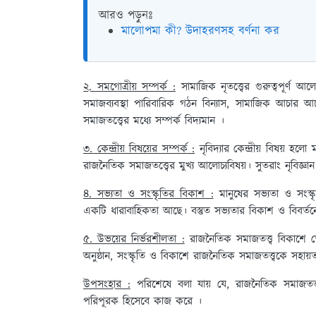
আরও পড়ুনঃ
মালোপমা কী? উদাহরণসহ বর্ণনা কর
২. সমগোত্রীয় সম্পর্ক :
সামাজিক নৃতত্ত্বের গুরুত্বপূর্ণ আ
সমাজব্যবস্থা পারিবারিক গঠন বিন্যাস, সামাজিক আচার আচা
সমাজতত্ত্বের মধ্যে সম্পর্ক বিদ্যমান ।
৩. কেন্দ্রীয় বিষয়ের সম্পর্ক :
নৃবিদ্যার কেন্দ্রীয় বিষয় 
রাজনৈতিক সমাজতত্ত্বের মুখ্য আলোচ্যবিষয়। সুতরাং নৃবিজ্ঞান
৪. সভ্যতা ও সংস্কৃতির বিকাশ :
মানুষের সভ্যতা ও সংস্কৃ
একটি ধারাবাহিকতা আছে। বস্তুত সভ্যতার বিকাশ ও বিবর্তনে 
৫. উভয়ের নির্ভরশীলতা :
রাজনৈতিক সমাজতত্ত্ব বিকাশে তে
অনুষ্ঠান, সংস্কৃতি ও বিকাশে রাজনৈতিক সমাজতত্ত্বকে সহায
উপসংহার :
পরিশেষে বলা যায় যে, রাজনৈতিক সমাজতত্ত্ব
পরিপূরক হিসেবে কাজ করে ।