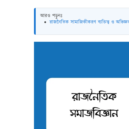
আরও পড়ুনঃ
রাজনৈতিক সামাজিকীকরণ ব্যক্তিত্ব ও অভিজ্ঞত