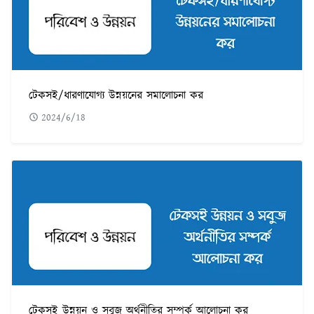
টেকসই/ধারণাযোগ্য উন্নয়নের সমালোচনা কর
2024/6/18
টেকসই উন্নয়ন ও সবুজ অর্থনীতির সম্পর্ক আলোচনা কর