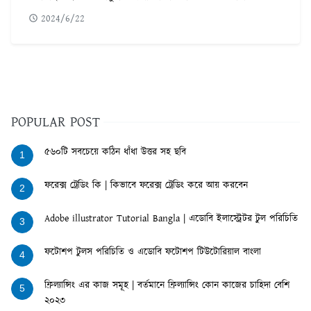
2024/6/22
POPULAR POST
৫৬০টি সবচেয়ে কঠিন ধাঁধা উত্তর সহ ছবি
1
ফরেক্স ট্রেডিং কি | কিভাবে ফরেক্স ট্রেডিং করে আয় করবেন
2
Adobe illustrator Tutorial Bangla | এডোবি ইলাস্ট্রেটর টুল পরিচিতি
3
ফটোশপ টুলস পরিচিতি ও এডোবি ফটোশপ টিউটোরিয়াল বাংলা
4
ফ্রিল্যান্সিং এর কাজ সমূহ | বর্তমানে ফ্রিল্যান্সিং কোন কাজের চাহিদা বেশি
5
২০২৩