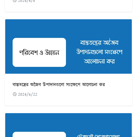
2024/6/8
বাস্তুতন্ত্রের অজৈব উপাদানগুলো সংক্ষেপে আলোচনা কর
2024/6/22