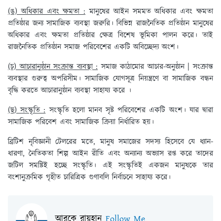
(ঙ) অধিকার এবং ক্ষমতা :
মানুষের আইন সমমত অধিকার এবং ক্ষমতা
প্রতিষ্ঠার জন্য সামাজিক ব্যবস্থা জরুরি। বিভিন্ন রাজনৈতিক প্রতিষ্ঠান মানুষের
অধিকার এবং ক্ষমতা প্রতিষ্ঠার ক্ষেত্র বিশেষ ভূমিকা পালন করে। তাই
রাজনৈতিক প্রতিষ্ঠান সমাজ পরিবেশের একটি অবিচ্ছেদ্য অংশ।
(চ) আচারানুষ্ঠান সংক্রান্ত ব্যবস্থা :
সমাজ কাঠামোর আচার-অনুষ্ঠান | সংক্রান্ত
ব্যবস্থার গুরুত্ব অপরিসীম। সামাজিক যোগসূত্র নিয়ন্ত্রণে বা সামাজিক বন্ধন
বৃদ্ধি করতে আচারানুষ্ঠান ব্যবস্থা সাহায্য করে ।
(ছ) সংস্কৃতি :
সংস্কৃতি হলো মানব সৃষ্ট পরিবেশের একটি অংশ। যার দ্বারা
সামাজিক পরিবেশ এবং সামাজিক ক্রিয়া নির্ধারিত হয়।
ব্রিটিশ নৃবিজ্ঞানী টেলরের মতে, মানুষ সমাজের সদস্য হিসেবে যে ধ্যান-
ধারণা, নৈতিকতা শিল্প আইন রীতি এবং অন্যান্য অভ্যাস রপ্ত করে তাদের
জটিল সমষ্টিই হচ্ছে সংস্কৃতি। এই সংস্কৃতিই একজন মানুষকে তার
বংশানুক্রমিক গৃহীত চারিত্রিক গুণাবলি নির্বাচনে সাহায্য করে।
আরকে রায়হান
Follow Me