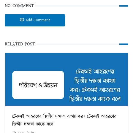
NO COMMENT
Add Comment
RELATED POST
টেকসই আহরণের স্থিতীয় দক্ষতা ব্যাখ্যা কর। টেকসই আহরণের
স্থিতীয় দক্ষতা কাকে বলে