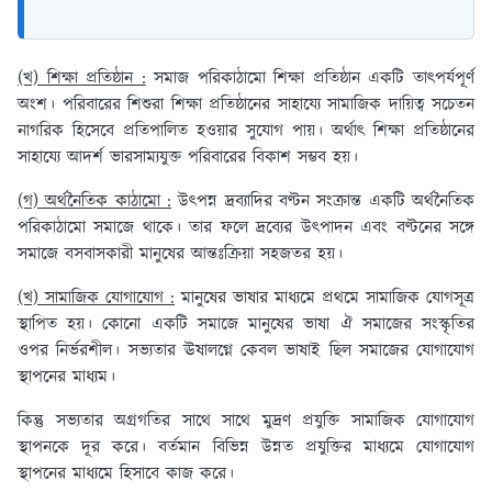
(খ) শিক্ষা প্রতিষ্ঠান :
সমাজ পরিকাঠামো শিক্ষা প্রতিষ্ঠান একটি তাৎপর্যপূর্ণ
অংশ। পরিবারের শিশুরা শিক্ষা প্রতিষ্ঠানের সাহায্যে সামাজিক দায়িত্ব সচেতন
নাগরিক হিসেবে প্রতিপালিত হওয়ার সুযোগ পায়। অর্থাৎ শিক্ষা প্রতিষ্ঠানের
সাহায্যে আদর্শ ভারসাম্যযুক্ত পরিবারের বিকাশ সম্ভব হয়।
(গ) অর্থনৈতিক কাঠামো :
উৎপন্ন দ্রব্যাদির বণ্টন সংক্রান্ত একটি অর্থনৈতিক
পরিকাঠামো সমাজে থাকে। তার ফলে দ্রব্যের উৎপাদন এবং বণ্টনের সঙ্গে
সমাজে বসবাসকারী মানুষের আন্তঃক্রিয়া সহজতর হয়।
(খ) সামাজিক যোগাযোগ :
মানুষের ভাষার মাধ্যমে প্রথমে সামাজিক যোগসূত্র
স্থাপিত হয়। কোনো একটি সমাজে মানুষের ভাষা ঐ সমাজের সংস্কৃতির
ওপর নির্ভরশীল। সভ্যতার ঊষালগ্নে কেবল ভাষাই ছিল সমাজের যোগাযোগ
স্থাপনের মাধ্যম।
কিন্তু সভ্যতার অগ্রগতির সাথে সাথে মুদ্রণ প্রযুক্তি সামাজিক যোগাযোগ
স্থাপনকে দূর করে। বর্তমান বিভিন্ন উন্নত প্রযুক্তির মাধ্যমে যোগাযোগ
স্থাপনের মাধ্যমে হিসাবে কাজ করে।