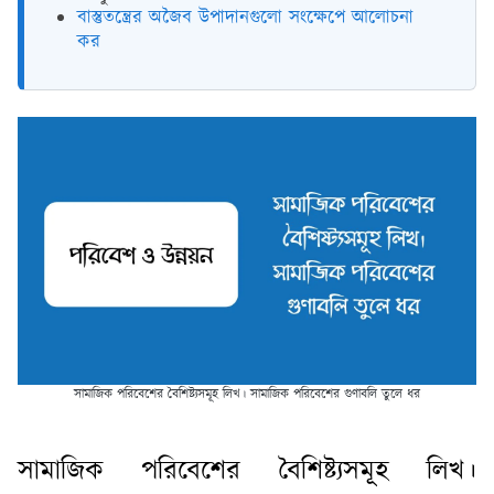
বাস্তুতন্ত্রের অজৈব উপাদানগুলো সংক্ষেপে আলোচনা
কর
সামাজিক পরিবেশের বৈশিষ্ট্যসমূহ লিখ। সামাজিক পরিবেশের গুণাবলি তুলে ধর
সামাজিক পরিবেশের বৈশিষ্ট্যসমূহ লিখ।