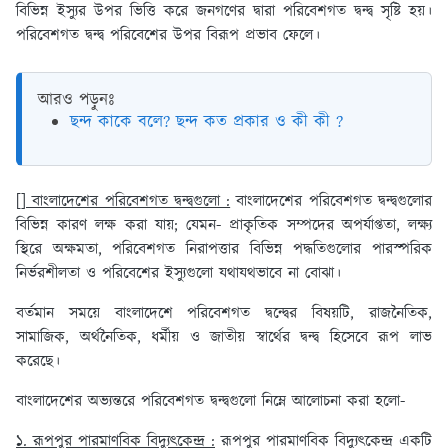
বিভিন্ন ইস্যুর উপর ভিত্তি করে জনগণের দ্বারা পরিবেশগত দ্বন্দ্ব সৃষ্টি হয়।
পরিবেশগত দ্বন্দ্ব পরিবেশের উপর বিরূপ প্রভাব ফেলে।
আরও পড়ুনঃ
ছন্দ কাকে বলে? ছন্দ কত প্রকার ও কী কী ?
[] বাংলাদেশের পরিবেশগত দ্বন্দ্বগুলো :
বাংলাদেশের পরিবেশগত দ্বন্দ্বগুলোর
বিভিন্ন কারণ লক্ষ করা যায়; যেমন- প্রাকৃতিক সম্পদের অপর্যাপ্ততা, লক্ষ্য
স্থিরে অক্ষমতা, পরিবেশগত নিরাপত্তার বিভিন্ন পদ্ধতিগুলোর পারস্পরিক
নির্ভরশীলতা ও পরিবেশের ইস্যুগুলো যথাযথভাবে না বোঝা।
বর্তমান সময়ে বাংলাদেশে পরিবেশগত দ্বন্দ্বের বিষয়টি, রাজনৈতিক,
সামাজিক, অর্থনৈতিক, ধর্মীয় ও জাতীয় স্বার্থের দ্বন্দ্ব হিসেবে রূপ লাভ
করেছে।
বাংলাদেশের অভ্যন্তরে পরিবেশগত দ্বন্দ্বগুলো নিম্নে আলোচনা করা হলো-
১. রূপপুর পারমাণবিক বিদ্যুৎকেন্দ্র :
রূপপুর পারমাণবিক বিদ্যুৎকেন্দ্র একটি