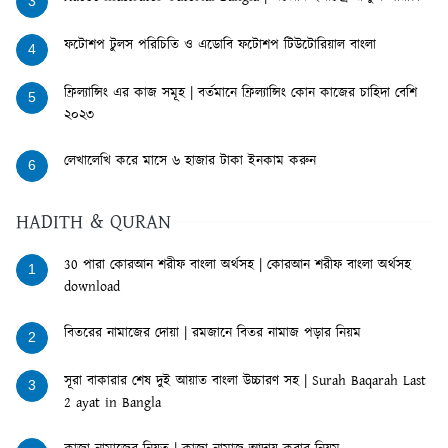
3
ফটোশপ টুলস পরিচিতি ও এডোবি ফটোশপ টিউটোরিয়াল বাংলা
4
ফ্রিল্যান্সিং এর কাজ সমূহ | বর্তমানে ফ্রিল্যান্সিং কোন কাজের চাহিদা বেশি
5
২০২৩
লেখালেখি করে মাসে ৬ হাজার টাকা ইনকাম করুন
6
HADITH & QURAN
30 পারা কোরআন শরীফ বাংলা অর্থসহ | কোরআন শরীফ বাংলা অর্থসহ
1
download
বিতরের নামাজের দোয়া | রমজানে বিতর নামাজ পড়ার নিয়ম
2
সূরা বাকারার শেষ দুই আয়াত বাংলা উচ্চারণ সহ | Surah Baqarah Last
3
2 ayat in Bangla