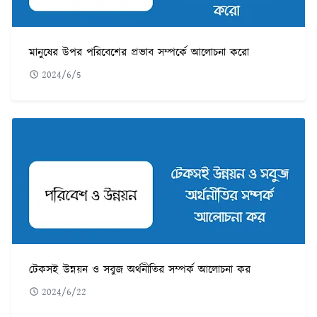
মানুষের উপর পরিবেশের প্রভাব সম্পর্কে আলোচনা করো
2024/6/5
টেকসই উন্নয়ন ও সবুজ অর্থনীতির সম্পর্ক আলোচনা কর
2024/6/22