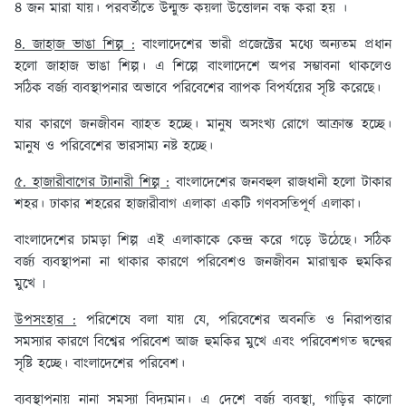
৪ জন মারা যায়। পরবর্তীতে উন্মুক্ত কয়লা উত্তোলন বন্ধ করা হয় ।
৪. জাহাজ ভাঙা শিল্প :
বাংলাদেশের ভারী প্রজেক্টের মধ্যে অন্যতম প্রধান
হলো জাহাজ ভাঙা শিল্প। এ শিল্পে বাংলাদেশে অপর সম্ভাবনা থাকলেও
সঠিক বর্জ্য ব্যবস্থাপনার অভাবে পরিবেশের ব্যাপক বিপর্যয়ের সৃষ্টি করেছে।
যার কারণে জনজীবন ব্যাহত হচ্ছে। মানুষ অসংখ্য রোগে আক্রান্ত হচ্ছে।
মানুষ ও পরিবেশের ভারসাম্য নষ্ট হচ্ছে।
৫. হাজারীবাগের ট্যানারী শিল্প :
বাংলাদেশের জনবহুল রাজধানী হলো টাকার
শহর। ঢাকার শহরের হাজারীবাগ এলাকা একটি গণবসতিপূর্ণ এলাকা।
বাংলাদেশের চামড়া শিল্প এই এলাকাকে কেন্দ্র করে গড়ে উঠেছে। সঠিক
বর্জ্য ব্যবস্থাপনা না থাকার কারণে পরিবেশও জনজীবন মারাত্মক হুমকির
মুখে ৷
উপসংহার :
পরিশেষে বলা যায় যে, পরিবেশের অবনতি ও নিরাপত্তার
সমস্যার কারণে বিশ্বের পরিবেশ আজ হুমকির মুখে এবং পরিবেশগত দ্বন্দ্বের
সৃষ্টি হচ্ছে। বাংলাদেশের পরিবেশ।
ব্যবস্থাপনায় নানা সমস্যা বিদ্যমান। এ দেশে বর্জ্য ব্যবস্থা, গাড়ির কালো