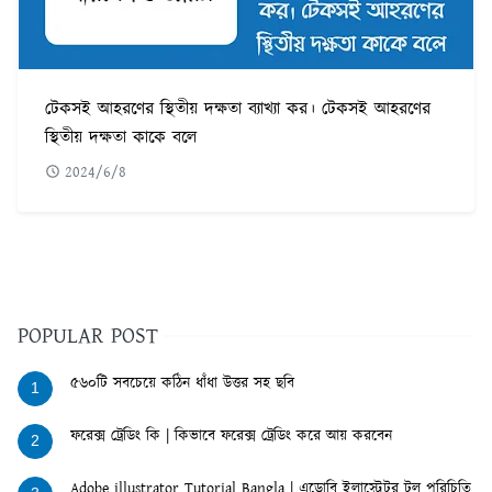
টেকসই আহরণের স্থিতীয় দক্ষতা ব্যাখ্যা কর। টেকসই আহরণের
স্থিতীয় দক্ষতা কাকে বলে
2024/6/8
POPULAR POST
৫৬০টি সবচেয়ে কঠিন ধাঁধা উত্তর সহ ছবি
1
ফরেক্স ট্রেডিং কি | কিভাবে ফরেক্স ট্রেডিং করে আয় করবেন
2
Adobe illustrator Tutorial Bangla | এডোবি ইলাস্ট্রেটর টুল পরিচিতি