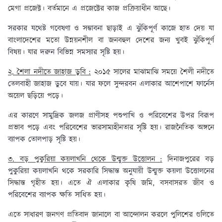
মেগা প্রজেক্ট। বর্তমানে এ প্রজেক্টের কাজ প্রক্রিয়াধীন আছে।
সরকার যথেষ্ট গবেষণা ও সম্ভাবনা ছাড়াই এ ঝুঁকিপূর্ণ কাজে হাত দেয় যা
বাংলাদেশের মতো উন্নয়নশীল বা জনবহুল দেশের জন্য খুবই ঝুঁকিপূর্ণ
বিষয়। যার দরুন বিভিন্ন সমস্যার সৃষ্টি হয়।
২. শৈলা নদীতে জাহাজ ডুবি :
২০১৫ সালের মাঝামাঝি সময়ে শৈলী নদীতে
তেলবাহী জাহাজ ডুবে যায়। যার ফলে সুন্দরবন এলাকার আশেপাশে ফার্নেস
অয়েল ছড়িয়ে পড়ে।
এর কারণে সামুদ্রিক জলজ প্রাণীসহ পশুপাখি ও পরিবেশের উপর বিরূপ
প্রভাব পড়ে এবং পরিবেশের ভারসাম্যহীনতার সৃষ্টি হয়। রাজনৈতিক অঙ্গনে
ব্যাপক তোলপাড় সৃষ্টি হয়।
৩. বড় পুকুরিয়া কয়লাখনি থেকে উন্মুক্ত উত্তোলন :
দিনাজপুরের বড়
পুকুরিয়া কয়লাখনি থকে সরকারি সিদ্ধান্ত অনুযায়ী উন্মুক্ত কয়লা উত্তোলনের
সিদ্ধান্ত গৃহীত হয়। এতে ঐ এলাকার কৃষি জমি, বসবাসরত জীব ও
পরিবেশের ব্যাপক ক্ষতি সাধিত হয়।
এতে সাধারণ জনগণ প্রতিবাদ জানালে বা আন্দোলন করলে পুলিশের গুলিতে