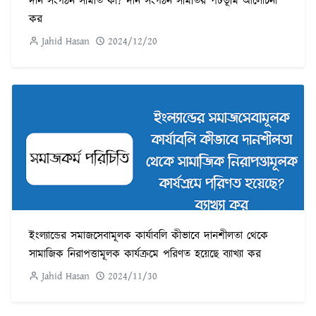
দান সংগঠন সমিতি কী? দান সংগঠন সমিতির পটভূমি আলোচনা
কর
Jahid Hasan
2024/12/20
ইংল্যান্ডের সমাজসেবামূলক কার্যাবলি কীভাবে দানশীলতা থেকে
সামাজিক নিরাপত্তামূলক কার্যক্রমে পরিণত হয়েছে ব্যাখ্যা কর
Jahid Hasan
2024/11/30