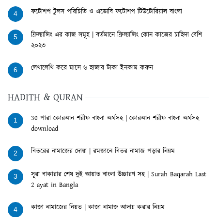
ফটোশপ টুলস পরিচিতি ও এডোবি ফটোশপ টিউটোরিয়াল বাংলা
4
ফ্রিল্যান্সিং এর কাজ সমূহ | বর্তমানে ফ্রিল্যান্সিং কোন কাজের চাহিদা বেশি
5
২০২৩
লেখালেখি করে মাসে ৬ হাজার টাকা ইনকাম করুন
6
HADITH & QURAN
30 পারা কোরআন শরীফ বাংলা অর্থসহ | কোরআন শরীফ বাংলা অর্থসহ
1
download
বিতরের নামাজের দোয়া | রমজানে বিতর নামাজ পড়ার নিয়ম
2
সূরা বাকারার শেষ দুই আয়াত বাংলা উচ্চারণ সহ | Surah Baqarah Last
3
2 ayat in Bangla
কাজা নামাজের নিয়ত | কাজা নামাজ আদায় করার নিয়ম
4