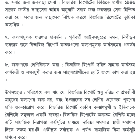
৬. সবার জন্য জনস্বাস্থ্য সেবা :
বিভারিজ রিপোর্টের ভিত্তিতে প্রণীত ১৯৪৬
সালের জাতীয় স্বাস্থ্যসেবা আইন অনুযায়ী সবার জন্য জনস্বাস্থ্য সেবা নিশ্চিত
করা হয়। সবার জন্য স্বাস্থ্যসেবা নিশ্চিত করণে বিভারিজ রিপোর্টের ভূমিকা
অত্যধিক ।
৭. কল্যাণমূলক ধারণার প্রবর্তন :
পূর্ববর্তী আইনসমূহের দমন, নিপীড়ন
ব্যবস্থার স্থলে বিভারিজ রিপোর্ট কতকগুলো কল্যাণমূলক কার্যক্রমের প্রবর্তন
করে।
৮. জনগণকে শ্রেণিবিন্যাস করা :
বিভারিজ রিপোর্ট দরিদ্র সাহায্য কার্যক্রম
কার্যকরী ও লক্ষ্যমুখী করার জন্য সাহায্যপ্রার্থীদের ছয়টি ভাগে ভাগ করা হয়
।
উপসংহার :
পরিশেষে বলা যায় যে, বিভারিজ রিপোর্ট শুধু দরিদ্র বা শ্রমজীবী
মানুষের কল্যাণের জন্য নয়, বরং ইংল্যান্ডের সব শ্রেণির প্রয়োজন পূরণের
প্রতি গুরুত্বারোপ করে। বিভারিজ রিপোর্ট বহুবিধ কল্যাণমুখী ও ইতিবাচক
বৈশিষ্ট্যে সমুজ্জ্বল একটি ব্যবস্থা। বিভারিজ রিপোর্টের অন্যতম বৈশিষ্ট্য হচ্ছে
এটি সামাজিক নিরাপত্তা কর্মসূচির মাধ্যমে দারিদ্র্য সমস্যার স্থায়ী সমাধান
দিতে সক্ষম হয়।টি একীভূত সর্বাত্মক ও পর্যাপ্ত সামাজিক বিমা কর্মসূচি
প্রণয়ন করে।