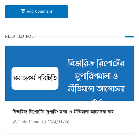
Add Comment
RELATED POST
বিভারিজ রিপোর্টের সুপারিশমালা ও নীতিমালা আলোচনা কর
Jahid Hasan
2024/11/26