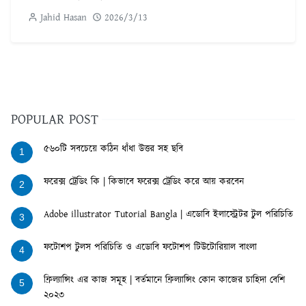
Jahid Hasan
2026/3/13
POPULAR POST
৫৬০টি সবচেয়ে কঠিন ধাঁধা উত্তর সহ ছবি
1
ফরেক্স ট্রেডিং কি | কিভাবে ফরেক্স ট্রেডিং করে আয় করবেন
2
Adobe illustrator Tutorial Bangla | এডোবি ইলাস্ট্রেটর টুল পরিচিতি
3
ফটোশপ টুলস পরিচিতি ও এডোবি ফটোশপ টিউটোরিয়াল বাংলা
4
ফ্রিল্যান্সিং এর কাজ সমূহ | বর্তমানে ফ্রিল্যান্সিং কোন কাজের চাহিদা বেশি
5
২০২৩