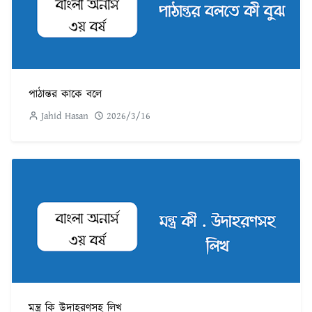
পাঠান্তর কাকে বলে
Jahid Hasan
2026/3/16
মন্ত্র কি উদাহরণসহ লিখ