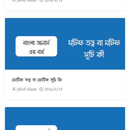
Jahid Hasan
2026/4/14
মোটিফ তত্ত্ব বা মোটিফ সূচি কি
Jahid Hasan
2026/6/10