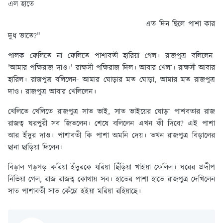
এল হাতে
এত দিন ছিলে পাশা কার
দুধ ভাতে?"
পালক ফেলিতে না ফেলিতে পাশাবতী হারিয়া গেল। রাজপুত্র বলিলেন-
'আমার পক্ষিরাজ দাও।' রাক্ষসী পক্ষিরাজ দিল। আবার খেলা। রাক্ষসী আবার
হারিল। রাজপুত্র বলিলেন- আমার ঘোড়ার মত ঘোড়া, আমার মত রাজপুত্র
দাও। রাজপুত্র আবার খেলিলেন।
খেলিতে খেলিতে রাজপুত্র সাত ভাই, সাত ভাইয়ের ঘোড়া পাশবতার রাজ
রাজত্ব ঘরপুরী সব জিতলেন। শেষে বলিলেন এখন কী দিবে? এই পাশা
আর ইঁদুর দাও। পাশাবতী কি পাশা অমনি দেয়। তখন রাজপুত্র বিড়ালের
ছানা ছাড়িয়া দিলেন।
বিড়াল গড়গড় করিয়া ইঁদুরকে ধরিয়া ছিঁড়িয়া খাইয়া ফেলিল। ঘরের প্রদীপ
নিভিয়া গেল, রাজ রাজত্ব কোথায় সব। হাতের পাশা হাতে রাজপুত্র দেখিলেন
সাত পাশাবতী সাত কেঁচো হইয়া মরিয়া রহিয়াছে।