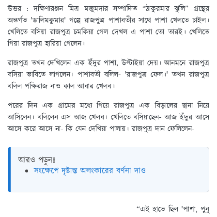
উত্তর :
দক্ষিণারঞ্জন মিত্র মজুমদার সম্পাদিত “ঠাকুরমার ঝুলি” গ্রন্থের
অন্তর্গত 'ডালিমকুমার' গল্পে রাজপুত্র পাশাবতীর সাথে পাশা খেলতে চাইল।
খেলিতে বসিয়া রাজপুত্র চমকিয়া গেল দেখল এ পাশা তো তারই। খেলিতে
গিয়া রাজপুত্র হারিয়া গেলেন।
রাজপুত্র তখন দেখিলেন এক ইঁদুর পাশা, উল্টাইয়া দেয়। আনমনে রাজপুত্র
বসিয়া ভাবিতে লাগলেন। পাশাবতী বলিল- 'রাজপুত্র ফেল।' তখন রাজপুত্র
বলিল পক্ষিরাজ নাও কাল আবার খেলব।
পরের দিন এক গ্রামের মধ্যে গিয়ে রাজপুত্র এক বিড়ালের ছানা নিয়ে
আসিলেন। বলিলেন এস আজ খেলব। খেলিতে বসিয়াছেন- আজ ইঁদুর আসে
আসে করে আসে না- কি যেন দেখিয়া পালায়। রাজপুত্র দান ফেলিলেন-
আরও পড়ুনঃ
সংক্ষেপে দৃষ্টান্ত অলংকারের বর্ণনা দাও
“এই হাতে ছিল 'পাশা, পুনু