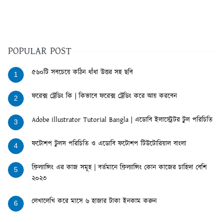
POPULAR POST
৫৬০টি সবচেয়ে কঠিন ধাঁধা উত্তর সহ ছবি
1
ফরেক্স ট্রেডিং কি | কিভাবে ফরেক্স ট্রেডিং করে আয় করবেন
2
Adobe illustrator Tutorial Bangla | এডোবি ইলাস্ট্রেটর টুল পরিচিতি
3
ফটোশপ টুলস পরিচিতি ও এডোবি ফটোশপ টিউটোরিয়াল বাংলা
4
ফ্রিল্যান্সিং এর কাজ সমূহ | বর্তমানে ফ্রিল্যান্সিং কোন কাজের চাহিদা বেশি
5
২০২৩
লেখালেখি করে মাসে ৬ হাজার টাকা ইনকাম করুন
6