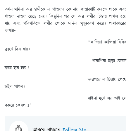
তখন মদিনা তার স্বামীকে না পাওয়ার বেদনায় কান্নাকাটি করতে থাকে এবং
খাওয়া দাওয়া ছেড়ে দেয়। কিছুদিন পর সে তার স্বামীর চিন্তায় পাগল হয়ে
যায় এবং পরিণতিতে স্বামীর শোকে মদিনা মৃত্যুবরণ করে। পালাকারের
ভাষায়-
“কান্দিয়া কান্দিয়া বিবির
দুঃখে দিন যায়।
খানাপিনা ছাড়া কেবল
করে হায় হায় !
তারপরে না চিন্তায় শেষে
হইল পাগল।
যাইনা মুখে লয় তাই সে
বকয়ে কেবল 1"
আরকে রায়হান
Follow Me