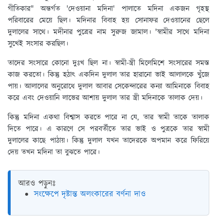
গীতিকার" অন্তর্গত 'দেওয়ানা মদিনা' পালাতে মদিনা একজন গৃহস্থ
পরিবারের মেয়ে ছিল। মদিনার বিবাহ হয় সোনাফর দেওয়ানের ছেলে
দুলালের সাথে। মদীনার পুত্রের নাম সুরুজ জামাল। 'স্বামীর সাথে মদিনা
সুখেই সংসার করছিল।
তাদের সংসারে কোনো দুঃখ ছিল না। স্বামী-স্ত্রী মিলেমিশে সংসারের সমস্ত
কাজ করতো। কিন্তু হঠাৎ একদিন দুলাল তার হারানো ভাই আলালকে খুঁজে
পায়। আলালের অনুরোধে দুলাল আবার সেকেন্দারের কন্যা আমিনাকে বিবাহ
করে এবং দেওয়ানি লাভের আশায় দুলাল তার স্ত্রী মদিনাকে তালাক দেয়।
কিন্তু মদিনা একথা বিশ্বাস করতে পারে না যে, তার স্বামী তাকে তালাক
দিতে পারে। এ কারণে সে পরবর্তীতে তার ভাই ও পুত্রকে তার স্বামী
দুলালের কাছে পাঠায়। কিন্তু দুলাল যখন তাদেরকে অপমান করে ফিরিয়ে
দেয় তখন মদিনা তা বুঝতে পারে।
আরও পড়ুনঃ
সংক্ষেপে দৃষ্টান্ত অলংকারের বর্ণনা দাও