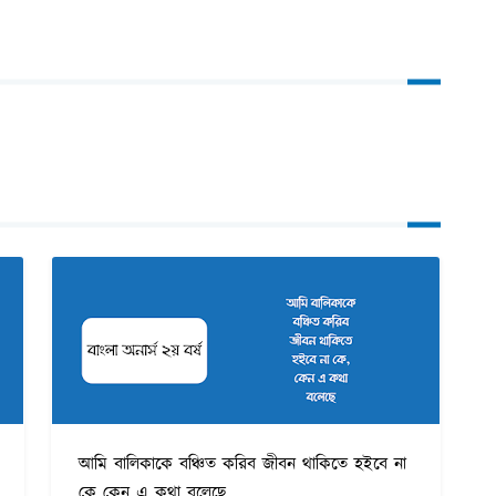
আমি বালিকাকে বঞ্চিত করিব জীবন থাকিতে হইবে না
কে কেন এ কথা বলেছে