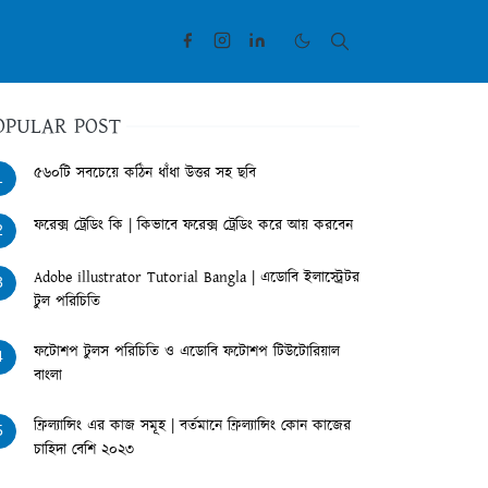
OPULAR POST
৫৬০টি সবচেয়ে কঠিন ধাঁধা উত্তর সহ ছবি
1
ফরেক্স ট্রেডিং কি | কিভাবে ফরেক্স ট্রেডিং করে আয় করবেন
2
Adobe illustrator Tutorial Bangla | এডোবি ইলাস্ট্রেটর
3
টুল পরিচিতি
ফটোশপ টুলস পরিচিতি ও এডোবি ফটোশপ টিউটোরিয়াল
4
বাংলা
ফ্রিল্যান্সিং এর কাজ সমূহ | বর্তমানে ফ্রিল্যান্সিং কোন কাজের
5
চাহিদা বেশি ২০২৩