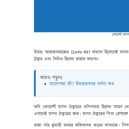
কোরেশী মাগন ঠ
উত্তর: আরাকানরাজের (১৬৩৮-৪৫) অমাতা হিসেবেই মাগন ঠা
ঠাকুর এবং তিনিও ছিলেন রাজার অমাত্য।
আরও পড়ুনঃ
মালোপমা কী? উদাহরণসহ বর্ণনা কর
কবি কোরেশী মাগন ঠাকুরের প্রপিতামহ ছিলেন আরব থেক
এখানেই মাগন ঠাকুরের জন্য। মাগন ঠাকুরের পিতা রোসাঙ্গে
রাজা তাঁর কুমারী কন্যার অভিভাবক করেন মাগনকে। পিতার মৃ