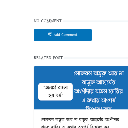
NO COMMENT
Add Comment
RELATED POST
লোকবল বাড়ুক আর না বাড়ুক আহার্যের অংশীদার
বাড়ল হ্যারির এ কথার তাৎপর্য বিশ্লেষণ কর