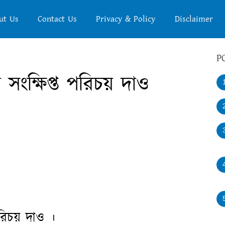
ut Us
Contact Us
Privacy & Policy
Disclaimer
P
ংক্ষিপ্ত পরিচয় দাও
রিচয় দাও ।