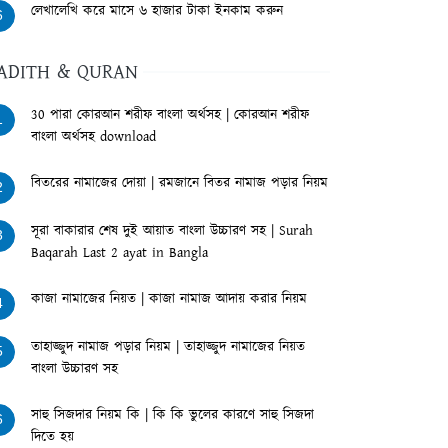
লেখালেখি করে মাসে ৬ হাজার টাকা ইনকাম করুন
6
ADITH & QURAN
30 পারা কোরআন শরীফ বাংলা অর্থসহ | কোরআন শরীফ
1
বাংলা অর্থসহ download
বিতরের নামাজের দোয়া | রমজানে বিতর নামাজ পড়ার নিয়ম
2
সূরা বাকারার শেষ দুই আয়াত বাংলা উচ্চারণ সহ | Surah
3
Baqarah Last 2 ayat in Bangla
কাজা নামাজের নিয়ত | কাজা নামাজ আদায় করার নিয়ম
4
তাহাজ্জুদ নামাজ পড়ার নিয়ম | তাহাজ্জুদ নামাজের নিয়ত
5
বাংলা উচ্চারণ সহ
সাহু সিজদার নিয়ম কি | কি কি ভুলের কারণে সাহু সিজদা
6
দিতে হয়