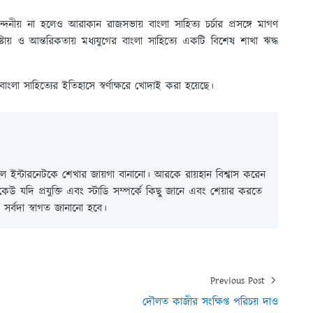
নীয় না হলেও আরাকান রাজসভায় বাংলা সাহিত্য চর্চার প্রসঙ্গে মাগণ
্রচেষ্টায় ও আন্তরিকতায় মধ্যযুগের বাংলা সাহিত্যে একটি বিশেষ শাখা ঋদ্ধ
া সাহিত্যের ইতিহাসে স্বর্ণাক্ষরে খোদাই করা হয়েছে।
 ইন্টারনেটকে শেখার জায়গা বানানো। আরকে রায়হান বিশ্বাস করেন
ই কেউ যদি প্রযুক্তি এবং স্টাডি সম্পর্কে কিছু জানে এবং শেয়ার করতে
সর্বদা স্বাগত জানানো হবে।
Previous Post
দৌলত কাজীর সংক্ষিপ্ত পরিচয় দাও