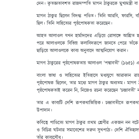
দেন। কৃতজ্ঞতাবশত রাজদম্পতি মাগন ঠাকুরকে মুখ্যমন্ত্রী ব
মাগন ঠাকুর ছিলেন বিদগ্ধ পণ্ডিত। তিনি আরবি, ফারসি, বর্মি
ছিল। তিনি সাহিত্যের পৃষ্ঠপোষকতা করেছেন।
আহত আলাওল যখন হার্মাদদের এড়িয়ে রোসাঙ্গে আশ্রিত 
পরে আলাওলকে বিভিন্ন কলাবিদরূপে জানতে পেরে তাঁকে 
ছাড়িয়ে আলাওলকে কাব্য অনুবাদে আত্মনিয়োগ করান।
মাগণ ঠাকুরের পৃষ্ঠপোষকতায় আলাওল 'পদ্মাবতী' (১৬৫১) 
বাংলা ভাষা ও সাহিত্যের ইতিহাসে মধ্যযুগে আরাকান রা
পৃষ্ঠপোষক ছিলেন, তার মধ্যে মাগণ ঠাকুর অন্যতম। মাগণ ঠা
পৃষ্ঠপোষকতাই করেন নি, নিজেও রচনা করেছেন 'চন্দ্রাবতী'
তার এ কাব্যটি দেশি রূপকথাভিত্তিক। চন্দ্রাবতীতে রূপ
উপাদান।
কবিত্বে পাণ্ডিত্যে মাগণ ঠাকুর প্রথম শ্রেণীর একজন নন বটে, 
ও বিচিত্র ঘটনার সমাবেশের দরুন সুখপাঠ্য। দেশি ঐতিহ্যস
তাঁর কাব্যসৌধ।