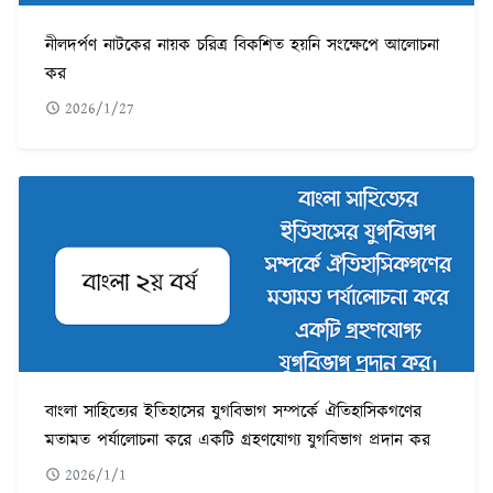
নীলদর্পণ নাটকের নায়ক চরিত্র বিকশিত হয়নি সংক্ষেপে আলোচনা
কর
2026/1/27
বাংলা সাহিত্যের ইতিহাসের যুগবিভাগ সম্পর্কে ঐতিহাসিকগণের
মতামত পর্যালোচনা করে একটি গ্রহণযোগ্য যুগবিভাগ প্রদান কর
2026/1/1