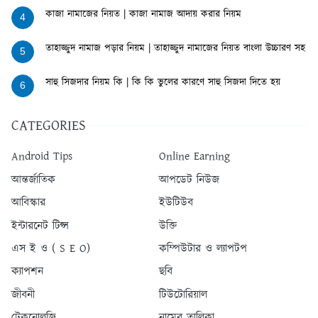
কাজা নামাজের নিয়ত | কাজা নামাজ আদায় করার নিয়ম
4
তাহাজ্জুদ নামাজ পড়ার নিয়ম | তাহাজ্জুদ নামাজের নিয়ত বাংলা উচ্চারণ সহ
5
সাহু সিজদার নিয়ম কি | কি কি ভুলের কারণে সাহু সিজদা দিতে হয়
6
CATEGORIES
Android Tips
Online Earning
আন্তর্জাতিক
আপডেট নিউজ
আবিস্কার
ইউটিউব
ইন্টারনেট টিপ্স
উক্তি
এস ই ও ( S E O)
কম্পিউটার ও ল্যাপটপ
ক্যাপশন
ছবি
জীবনী
টিউটোরিয়াল
টেকনোলজি
নামের তালিকা