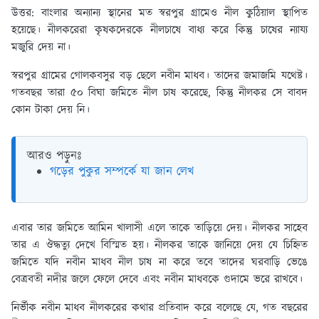
উত্তর:
বাংলার অন্যান্য স্থানের মত স্বরপুর গ্রামেও নীল কুঠিয়াল স্থাপিত
হয়েছে। নীলকরেরা কৃষকদেরকে নীলচাষে বাধ্য করে কিন্তু চাষের ন্যায্য
মজুরি দেয় না।
স্বরপুর গ্রামের গোলকবসুর বড় ছেলে নবীন মাধব। তাদের জমাজমি যথেষ্ট।
গতবছর তারা ৫০ বিঘা জমিতে নীল চাষ করেছে, কিন্তু নীলকর সে বাবদ
কোন টাকা দেয় নি।
আরও পড়ুনঃ
গড়ের পুকুর সম্পর্কে যা জান লেখ
এবার তার জমিতে আমিন খালাসী এলে তাকে তাড়িয়ে দেয়। নীলকর সাহেব
তার এ ঔদ্ধত্যু দেখে বিস্মিত হয়। নীলকর তাকে জানিয়ে দেয় যে চিহ্নিত
জমিতে যদি নবীন মাধব নীল চাষ না করে তবে তাদের ঘরবাড়ি ভেঙে
বেত্রবতী নদীর জলে ফেলে দেবে এবং নবীন মাধবকে গুদামে ভরে রাখবে।
নির্ভীক নবীন মাধব নীলকরের কথার প্রতিবাদ করে বলেছে যে, গত বছরের