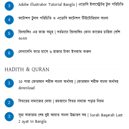
Adobe illustrator Tutorial Bangla | এডোবি ইলাস্ট্রেটর টুল পরিচিতি
3
ফটোশপ টুলস পরিচিতি ও এডোবি ফটোশপ টিউটোরিয়াল বাংলা
4
ফ্রিল্যান্সিং এর কাজ সমূহ | বর্তমানে ফ্রিল্যান্সিং কোন কাজের চাহিদা বেশি
5
২০২৩
লেখালেখি করে মাসে ৬ হাজার টাকা ইনকাম করুন
6
HADITH & QURAN
30 পারা কোরআন শরীফ বাংলা অর্থসহ | কোরআন শরীফ বাংলা অর্থসহ
1
download
বিতরের নামাজের দোয়া | রমজানে বিতর নামাজ পড়ার নিয়ম
2
সূরা বাকারার শেষ দুই আয়াত বাংলা উচ্চারণ সহ | Surah Baqarah Last
3
2 ayat in Bangla