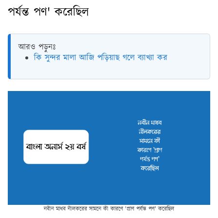
পর্যন্ত পণ' করেছিল
আরও পড়ুনঃ
কি সুন্দর মালা আজি পড়িয়াছ গলে ব্যাখ্যা কর
নবীন মাধব নীলকরের সামনে কী কারণে 'প্রাণ পর্যন্ত পণ' করেছিল