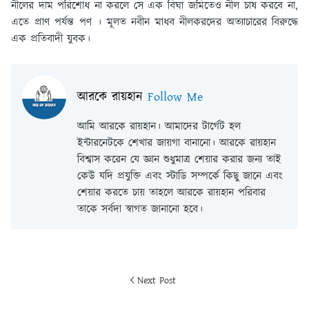
নীলের দাম পরিশোধ না করলে সে এক বিঘা জমিতেও নীল চাষ করবে না,
এতে প্রাণ পর্যন্ত পণ । মূলত নবীন মাধব নীলকরদের অত্যাচারের বিরুদ্ধে
এক প্রতিবাদী যুবক।
আরকে রায়হান
Follow Me
আমি আরকে রায়হান। আমাদের টার্গেট হল
ইন্টারনেটকে শেখার জায়গা বানানো। আরকে রায়হান
বিশ্বাস করেন যে জ্ঞান শুধুমাত্র শেয়ার করার জন্য তাই
কেউ যদি প্রযুক্তি এবং স্টাডি সম্পর্কে কিছু জানে এবং
শেয়ার করতে চায় তাহলে আরকে রায়হান পরিবার
তাকে সর্বদা স্বাগত জানানো হবে।
Next Post