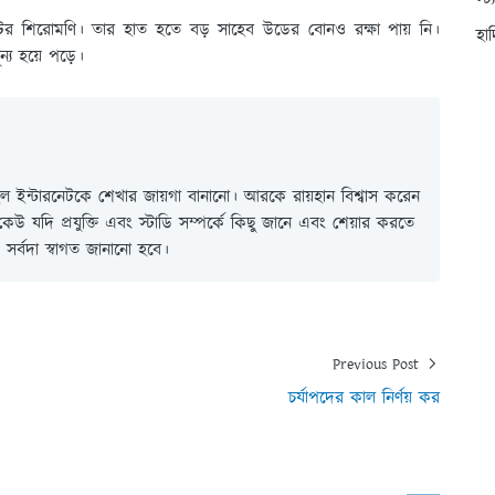
স্ট
্পটের শিরোমণি। তার হাত হতে বড় সাহেব উডের বোনও রক্ষা পায় নি।
হা
ন্য হয়ে পড়ে।
 ইন্টারনেটকে শেখার জায়গা বানানো। আরকে রায়হান বিশ্বাস করেন
ই কেউ যদি প্রযুক্তি এবং স্টাডি সম্পর্কে কিছু জানে এবং শেয়ার করতে
সর্বদা স্বাগত জানানো হবে।
Previous Post
চর্যাপদের কাল নির্ণয় কর