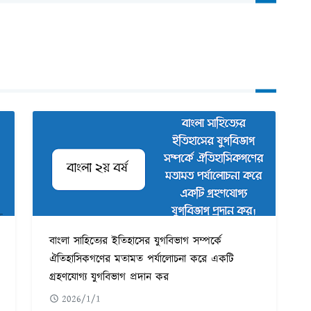
বাংলা সাহিত্যের ইতিহাসের যুগবিভাগ সম্পর্কে
ঐতিহাসিকগণের মতামত পর্যালোচনা করে একটি
গ্রহণযোগ্য যুগবিভাগ প্রদান কর
2026/1/1