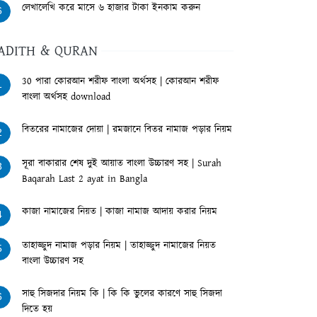
লেখালেখি করে মাসে ৬ হাজার টাকা ইনকাম করুন
6
ADITH & QURAN
30 পারা কোরআন শরীফ বাংলা অর্থসহ | কোরআন শরীফ
1
বাংলা অর্থসহ download
বিতরের নামাজের দোয়া | রমজানে বিতর নামাজ পড়ার নিয়ম
2
সূরা বাকারার শেষ দুই আয়াত বাংলা উচ্চারণ সহ | Surah
3
Baqarah Last 2 ayat in Bangla
কাজা নামাজের নিয়ত | কাজা নামাজ আদায় করার নিয়ম
4
তাহাজ্জুদ নামাজ পড়ার নিয়ম | তাহাজ্জুদ নামাজের নিয়ত
5
বাংলা উচ্চারণ সহ
সাহু সিজদার নিয়ম কি | কি কি ভুলের কারণে সাহু সিজদা
6
দিতে হয়