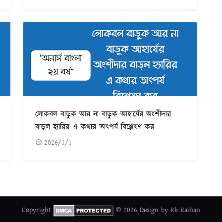
লোকবল বাড়ুক আর না বাড়ুক আহার্যের অংশীদার
বাড়ল হ্যারির এ কথার তাৎপর্য বিশ্লেষণ কর
2026/1/1
Copyright
© 2026 Design by Rk Raihan