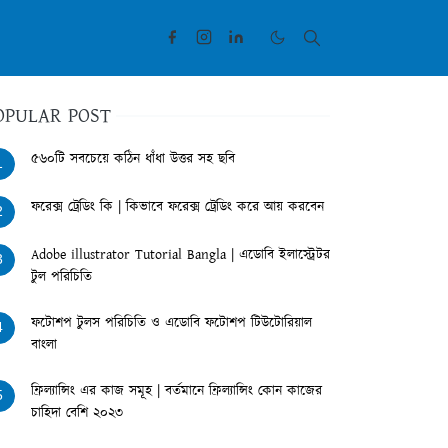
OPULAR POST
৫৬০টি সবচেয়ে কঠিন ধাঁধা উত্তর সহ ছবি
1
ফরেক্স ট্রেডিং কি | কিভাবে ফরেক্স ট্রেডিং করে আয় করবেন
2
Adobe illustrator Tutorial Bangla | এডোবি ইলাস্ট্রেটর
3
টুল পরিচিতি
ফটোশপ টুলস পরিচিতি ও এডোবি ফটোশপ টিউটোরিয়াল
4
বাংলা
ফ্রিল্যান্সিং এর কাজ সমূহ | বর্তমানে ফ্রিল্যান্সিং কোন কাজের
5
চাহিদা বেশি ২০২৩