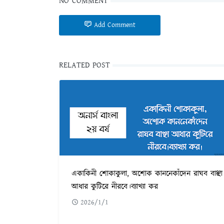
NO COMMENT
Add Comment
RELATED POST
একাকিনী শোকাকুলা, অশোক কাননেকাঁদেন রাঘব বাঞ্ছা
আধার কুটিরে নীরবে।ব্যাখ্যা কর
2026/1/1