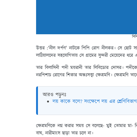
পিপ
উত্তর :
'নীল দর্পণ' নাটকে পিপি রোগ নীলকর। সে ছোট সা
লাঠিয়ালদের সহযোগিতায় সে গ্রামের সুন্দরী মেয়েদের ধর
তার বিলাসিনী পদী ময়রানী তার লিবিডোর দোসর। পদীকে দ
নরপিশাচ রোগের শিকার অন্তঃসত্ত্বা ক্ষেত্রমণি। ক্ষেত্রমণি 
আরও পড়ুনঃ
লয় কাকে বলে? সংক্ষেপে লয় এর শ্রেণিবি
ক্ষেত্রমণিকে নগ্ন করার সময় সে বলেছে- মুই তোমার মা-
বাঘ, নারীমাংস ছাড়া তার চলে না।