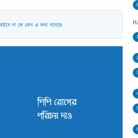
H
 হইবে না কে কেন এ কথা বলেছে