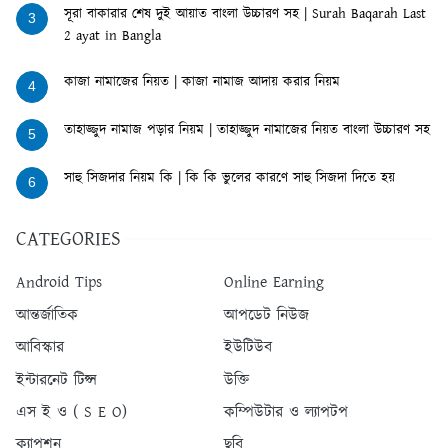
সূরা বাকারার শেষ দুই আয়াত বাংলা উচ্চারণ সহ | Surah Baqarah Last
3
2 ayat in Bangla
কাজা নামাজের নিয়ত | কাজা নামাজ আদায় করার নিয়ম
4
তাহাজ্জুদ নামাজ পড়ার নিয়ম | তাহাজ্জুদ নামাজের নিয়ত বাংলা উচ্চারণ সহ
5
সাহু সিজদার নিয়ম কি | কি কি ভুলের কারণে সাহু সিজদা দিতে হয়
6
CATEGORIES
Android Tips
Online Earning
আন্তর্জাতিক
আপডেট নিউজ
আবিস্কার
ইউটিউব
ইন্টারনেট টিপ্স
উক্তি
এস ই ও ( S E O)
কম্পিউটার ও ল্যাপটপ
ক্যাপশন
ছবি