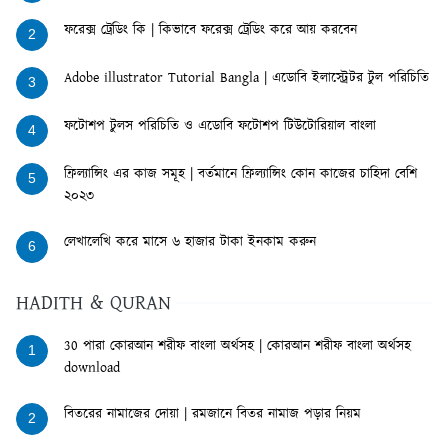
ফরেক্স ট্রেডিং কি | কিভাবে ফরেক্স ট্রেডিং করে আয় করবেন
2
Adobe illustrator Tutorial Bangla | এডোবি ইলাস্ট্রেটর টুল পরিচিতি
3
ফটোশপ টুলস পরিচিতি ও এডোবি ফটোশপ টিউটোরিয়াল বাংলা
4
ফ্রিল্যান্সিং এর কাজ সমূহ | বর্তমানে ফ্রিল্যান্সিং কোন কাজের চাহিদা বেশি
5
২০২৩
লেখালেখি করে মাসে ৬ হাজার টাকা ইনকাম করুন
6
HADITH & QURAN
30 পারা কোরআন শরীফ বাংলা অর্থসহ | কোরআন শরীফ বাংলা অর্থসহ
1
download
বিতরের নামাজের দোয়া | রমজানে বিতর নামাজ পড়ার নিয়ম
2