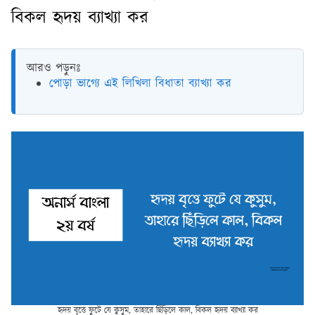
বিকল হৃদয় ব্যাখ্যা কর
আরও পড়ুনঃ
পোড়া ভাগ্যে এই লিখিলা বিধাতা ব্যাখ্যা কর
হৃদয় বৃত্তে ফুটে যে কুসুম, তাহারে ছিঁড়িলে কাল, বিকল হৃদয় ব্যাখ্যা কর