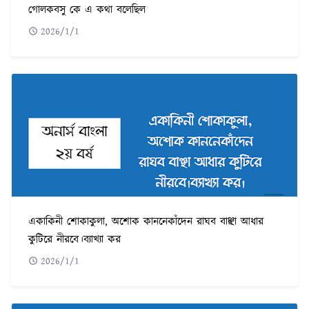
গোলকবসু কে এ কথা বলেছিল
2026/1/1
একাকিনী শোকাকুলা, অশোক কাননেকাঁদেন রাঘব বাঞ্ছা আধার
কুটিরে নীরবে।ব্যাখ্যা কর
2026/1/1