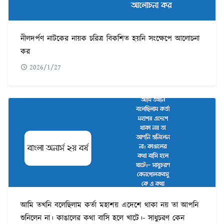
নীলদর্পণ নাটকের নায়ক চরিত্র বিকশিত হয়নি সংক্ষেপে আলোচনা
কর
2026/1/27
আমি তখনি বলেছিলাম কর্তা মহাশয় এদেশে থাকা নয় তা আপনি
শুনিলেন না। কাঙালের কথা বাসি হলে খাটে।- সাধুচরণ কেন