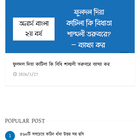
ফুলদল দিয়া কাটিলা কি বিধি শাল্মলী তরুবরে ব্যাখ্যা কর
2026/1/27
POPULAR POST
৫৬০টি সবচেয়ে কঠিন ধাঁধা উত্তর সহ ছবি
1