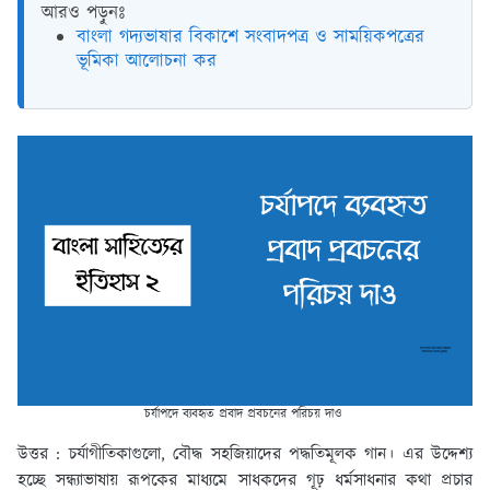
আরও পড়ুনঃ
বাংলা গদ্যভাষার বিকাশে সংবাদপত্র ও সাময়িকপত্রের
ভূমিকা আলোচনা কর
চর্যাপদে ব্যবহৃত প্রবাদ প্রবচনের পরিচয় দাও
উত্তর : চর্যাগীতিকাগুলো, বৌদ্ধ সহজিয়াদের পদ্ধতিমূলক গান। এর উদ্দেশ্য
হচ্ছে সন্ধ্যাভাষায় রূপকের মাধ্যমে সাধকদের গূঢ় ধর্মসাধনার কথা প্রচার