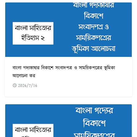
বাংলা গদ্যভাষার বিকাশে সংবাদপত্র ও সাময়িকপত্রের ভূমিকা
আলোচনা কর
2026/7/16