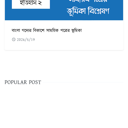
বাংলা গদ্যের বিকাশে সাময়িক পত্রের ভূমিকা
2026/5/19
POPULAR POST
৫৬০টি সবচেয়ে কঠিন ধাঁধা উত্তর সহ ছবি
1
ফরেক্স ট্রেডিং কি | কিভাবে ফরেক্স ট্রেডিং করে আয় করবেন
2
Adobe illustrator Tutorial Bangla | এডোবি ইলাস্ট্রেটর টুল পরিচিতি
3