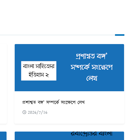
প্রশাশ্বত বঙ্গ' সম্পর্কে সংক্ষেপে লেখ
2026/7/16