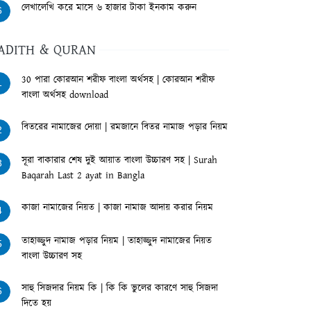
লেখালেখি করে মাসে ৬ হাজার টাকা ইনকাম করুন
6
ADITH & QURAN
30 পারা কোরআন শরীফ বাংলা অর্থসহ | কোরআন শরীফ
1
বাংলা অর্থসহ download
বিতরের নামাজের দোয়া | রমজানে বিতর নামাজ পড়ার নিয়ম
2
সূরা বাকারার শেষ দুই আয়াত বাংলা উচ্চারণ সহ | Surah
3
Baqarah Last 2 ayat in Bangla
কাজা নামাজের নিয়ত | কাজা নামাজ আদায় করার নিয়ম
4
তাহাজ্জুদ নামাজ পড়ার নিয়ম | তাহাজ্জুদ নামাজের নিয়ত
5
বাংলা উচ্চারণ সহ
সাহু সিজদার নিয়ম কি | কি কি ভুলের কারণে সাহু সিজদা
6
দিতে হয়