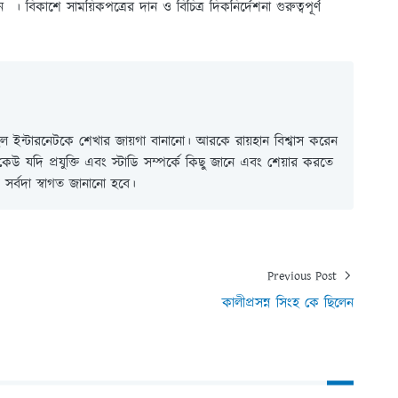
েন । বিকাশে সাময়িকপত্রের দান ও বিচিত্র দিকনির্দেশনা গুরুত্বপূর্ণ
 ইন্টারনেটকে শেখার জায়গা বানানো। আরকে রায়হান বিশ্বাস করেন
ই কেউ যদি প্রযুক্তি এবং স্টাডি সম্পর্কে কিছু জানে এবং শেয়ার করতে
সর্বদা স্বাগত জানানো হবে।
Previous Post
কালীপ্রসন্ন সিংহ কে ছিলেন