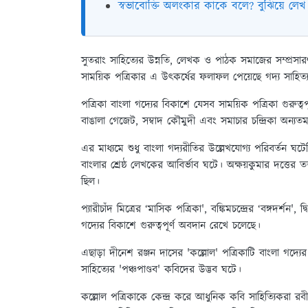
স্বভাবোক্তি অলংকার কাকে বলে? বুঝিয়ে লেখ
সুতরাং সাহিত্যের উন্নতি, লেখক ও পাঠক সমাজের সম্প্রসারণ এ
সাময়িক পত্রিকার এ উৎকর্ষের ফলাফল পেয়েছে গদ্য সাহিত্
পত্রিকা বাংলা গদ্যের বিকাশে যেসব সাময়িক পত্রিকা গুরুত্ব
বাঙালা গেজেট, সম্বাদ কৌমুদী এবং সমাচার চন্দ্রিকা অন্যত
এর মাধ্যমে শুধু বাংলা গদ্যরীতির উল্লেখযোগ্য পরিবর্তন ঘটেন
বাংলার শ্রেষ্ঠ লেখকের আবির্ভাব ঘটে। অক্ষয়কুমার দত্তের তত্ত্
ছিল।
প্যারীচাঁদ মিত্রের ‘মাসিক পত্রিকা', বঙ্কিমচন্দ্রের ‘বঙ্গদর্শন
গদ্যের বিকাশে গুরুত্বপূর্ণ অবদান রেখে চলেছে।
এছাড়া দীনেশ রঞ্জন দাসের 'কল্লোল' পত্রিকাটি বাংলা গদ্য
সাহিত্যের 'পঞ্চপাণ্ডব' কবিদের উদ্ভব ঘটে।
কল্লোল পত্রিকাকে কেন্দ্র করে আধুনিক কবি সাহিত্যিকরা রবীন