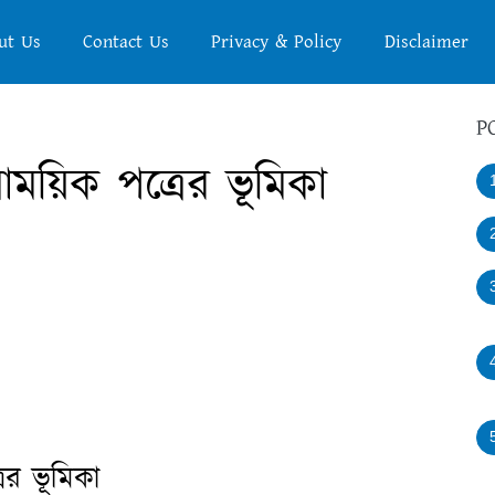
ut Us
Contact Us
Privacy & Policy
Disclaimer
P
াময়িক পত্রের ভূমিকা
রের ভূমিকা