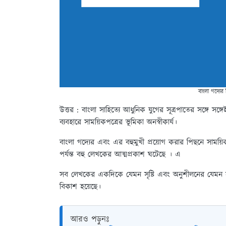
বাংলা গদ্যের
উত্তর :
বাংলা সাহিত্যে আধুনিক যুগের সূত্রপাতের সঙ্গে সঙ্গেই গ
ব্যবহারে সাময়িকপত্রের ভূমিকা অনস্বীকার্য।
বাংলা গদ্যের এবং এর বহুমুখী প্রয়োগ করার পিছনে সাময়
পর্যন্ত বহু লেখকের আত্মপ্রকাশ ঘটেছে । এ
সব লেখকের একদিকে যেমন সৃষ্টি এবং অনুশীলনের যেমন সুযো
বিকাশ হয়েছে।
আরও পড়ুনঃ