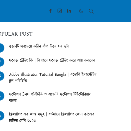
OPULAR POST
৫৬০টি সবচেয়ে কঠিন ধাঁধা উত্তর সহ ছবি
1
ফরেক্স ট্রেডিং কি | কিভাবে ফরেক্স ট্রেডিং করে আয় করবেন
2
Adobe illustrator Tutorial Bangla | এডোবি ইলাস্ট্রেটর
3
টুল পরিচিতি
ফটোশপ টুলস পরিচিতি ও এডোবি ফটোশপ টিউটোরিয়াল
4
বাংলা
ফ্রিল্যান্সিং এর কাজ সমূহ | বর্তমানে ফ্রিল্যান্সিং কোন কাজের
5
চাহিদা বেশি ২০২৩