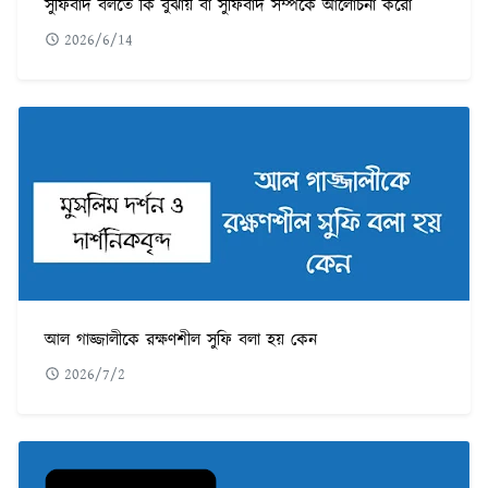
সুফিবাদ বলতে কি বুঝায় বা সুফিবাদ সম্পর্কে আলোচনা করো
2026/6/14
আল গাজ্জালীকে রক্ষণশীল সুফি বলা হয় কেন
2026/7/2