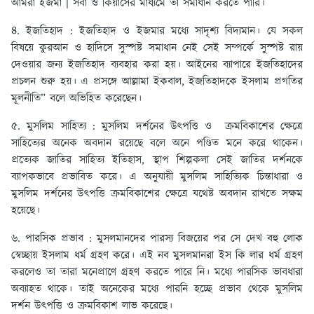
আমরা ইজমা | সর্বা ও কিয়াসের মাধ্যমে তা সমাধান করতে পারি।
৪. ইজতিহাদ : ইজতিহাদ ও ইজমার মধ্যে সাদৃশ্য বিদ্যমান। যে সকল
বিষয়ে কুরআন ও হাদিসে সুস্পষ্ট সমাধান নেই সেই সম্পর্কে সুস্পষ্ট রায়
দেওয়ার জন্য ইজতিহাদ ব্যবহার করা হয়। আইনের ব্যাপারে ইজতিহাদের
প্রচলন শুরু হয়। এ প্রসঙ্গে আল্লামা ইকবাল, ইজতিহাদকে ইসলাম প্রগতির
মূলনীতি” বলে অভিহিত করেছেন।
৫. মুসলিম সাহিত্য : মুসলিম দর্শনের উৎপত্তি ও ক্রমবিকাশের ক্ষেত্রে
সাহিত্যের অনেক অবদান রয়েছে বলে অনে পণ্ডিত মনে করে থাকেন।
প্রত্যেক জাতির সাহিত্য ইতিহাস, স্থাপ শিল্পকলা সেই জাতির দর্শনকে
ব্যাপকভাবে প্রভাবিত করে। এ অনুযায়ী মুসলিম সাহিত্যিক চিন্তাধারা ও
মুসলিম দর্শনের উৎপত্তি ক্রমবিকাশের ক্ষেত্রে যথেষ্ট অবদান রাখতে সক্ষম
হয়েছে।
৬. পারসিক প্রভাব : মুসলমানদের পারস্য বিজয়ের পর সে দেখ বহু লোক
স্বেচ্ছায় ইসলাম ধর্ম গ্রহণ করে। এই নব মুসলমানরা ইস কি লার ধর্ম গ্রহণ
করলেও তা তারা মনেপ্রাণে গ্রহণ করতে পারে নি। মধ্যে পারসিক ভাবধারা
অব্যাহত থাকে। তাই অনেকের মধ্যে পারনি হচ্ছে প্রভাব থেকে মুসলিম
দর্শন উৎপত্তি ও ক্রমবিকাশ লাভ করেছে।