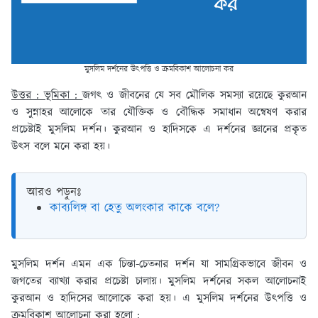
মুসলিম দর্শনের উৎপত্তি ও ক্রমবিকাশ আলোচনা কর
উত্তর : ভূমিকা :
জগৎ ও জীবনের যে সব মৌলিক সমস্যা রয়েছে কুরআন
ও সুন্নাহর আলোকে তার যৌক্তিক ও বৌদ্ধিক সমাধান অন্বেষণ করার
প্রচেষ্টাই মুসলিম দর্শন। কুরআন ও হাদিসকে এ দর্শনের জ্ঞানের প্রকৃত
উৎস বলে মনে করা হয়।
আরও পড়ুনঃ
কাব্যলিঙ্গ বা হেতু অলংকার কাকে বলে?
মুসলিম দর্শন এমন এক চিন্তা-চেতনার দর্শন যা সামগ্রিকভাবে জীবন ও
জগতের ব্যাখ্যা করার প্রচেষ্টা চালায়। মুসলিম দর্শনের সকল আলোচনাই
কুরআন ও হাদিসের আলোকে করা হয়। এ মুসলিম দর্শনের উৎপত্তি ও
ক্রমবিকাশ আলোচনা করা হলো :