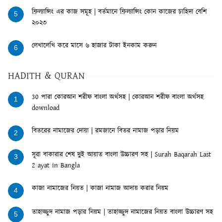
ফ্রিল্যান্সিং এর কাজ সমূহ | বর্তমানে ফ্রিল্যান্সিং কোন কাজের চাহিদা বেশি
5
২০২৩
লেখালেখি করে মাসে ৬ হাজার টাকা ইনকাম করুন
6
HADITH & QURAN
30 পারা কোরআন শরীফ বাংলা অর্থসহ | কোরআন শরীফ বাংলা অর্থসহ
1
download
বিতরের নামাজের দোয়া | রমজানে বিতর নামাজ পড়ার নিয়ম
2
সূরা বাকারার শেষ দুই আয়াত বাংলা উচ্চারণ সহ | Surah Baqarah Last
3
2 ayat in Bangla
কাজা নামাজের নিয়ত | কাজা নামাজ আদায় করার নিয়ম
4
তাহাজ্জুদ নামাজ পড়ার নিয়ম | তাহাজ্জুদ নামাজের নিয়ত বাংলা উচ্চারণ সহ
5