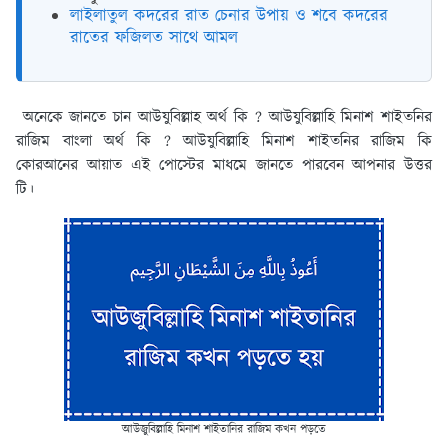
লাইলাতুল কদরের রাত চেনার উপায় ও শবে কদরের
রাতের ফজিলত সাথে আমল
অনেকে জানতে চান আউযুবিল্লাহ অর্থ কি ? আউযুবিল্লাহি মিনাশ শাইতনির
রাজিম বাংলা অর্থ কি ? আউযুবিল্লাহি মিনাশ শাইতনির রাজিম কি
কোরআনের আয়াত এই পোস্টের মাধমে জানতে পারবেন আপনার উত্তর
টি।
আউজুবিল্লাহি মিনাশ শাইতানির রাজিম কখন পড়তে