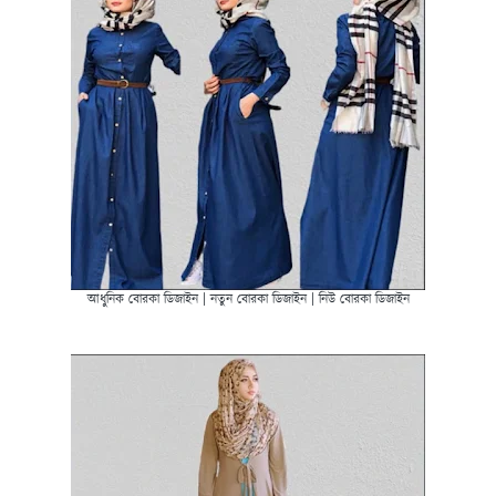
আধুনিক বোরকা ডিজাইন | নতুন বোরকা ডিজাইন | নিউ বোরকা ডিজাইন