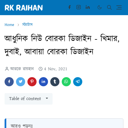
Home
স্ট্যাটাস
আধুনিক নিউ বোরকা ডিজাইন - খিমার,
দুবাই, আবায়া বোরকা ডিজাইন
আরকে রায়হান
4 Nov, 2021
Table of content
আরও পড়ুনঃ