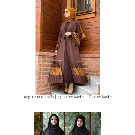
আধুনিক বোরকা ডিজাইন | নতুন বোরকা ডিজাইন | নিউ বোরকা ডিজাইন