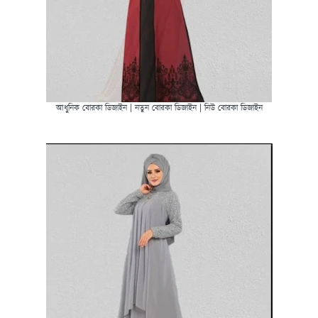
আধুনিক বোরকা ডিজাইন | নতুন বোরকা ডিজাইন | নিউ বোরকা ডিজাইন