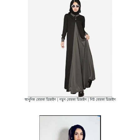
আধুনিক বোরকা ডিজাইন | নতুন বোরকা ডিজাইন | নিউ বোরকা ডিজাইন