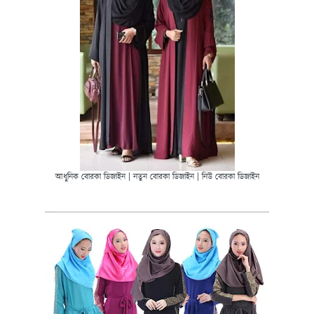
আধুনিক বোরকা ডিজাইন | নতুন বোরকা ডিজাইন | নিউ বোরকা ডিজাইন