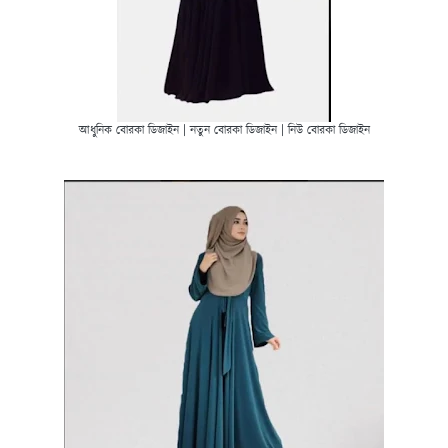
আধুনিক বোরকা ডিজাইন | নতুন বোরকা ডিজাইন | নিউ বোরকা ডিজাইন