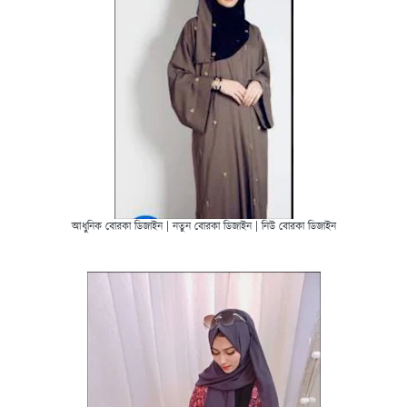
আধুনিক বোরকা ডিজাইন | নতুন বোরকা ডিজাইন | নিউ বোরকা ডিজাইন