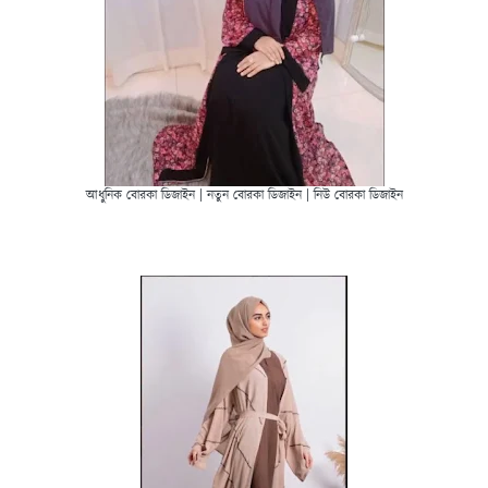
আধুনিক বোরকা ডিজাইন | নতুন বোরকা ডিজাইন | নিউ বোরকা ডিজাইন