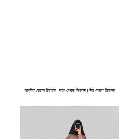
আধুনিক বোরকা ডিজাইন | নতুন বোরকা ডিজাইন | নিউ বোরকা ডিজাইন