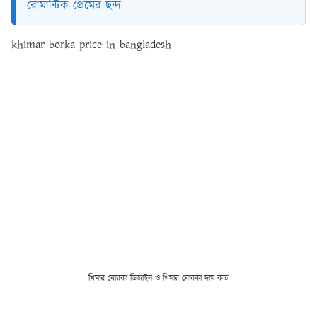
রোমান্টিক প্রেমের ছন্দ
khimar borka price in bangladesh
খিমার বোরকা ডিজাইন ও খিমার বোরকা দাম কত