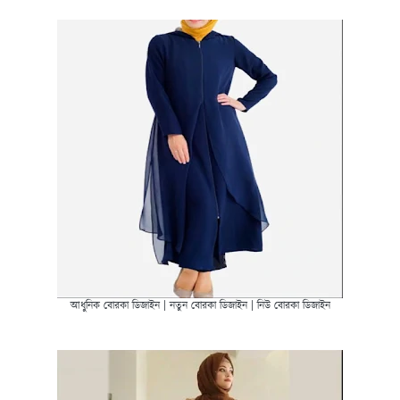
আধুনিক বোরকা ডিজাইন | নতুন বোরকা ডিজাইন | নিউ বোরকা ডিজাইন